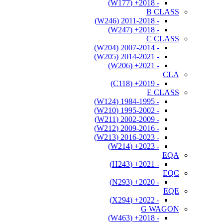
- 2018+ (W177)
B CLASS
- 2011-2018 (W246)
- 2018+ (W247)
C CLASS
- 2007-2014 (W204)
- 2014-2021 (W205)
- 2021+ (W206)
CLA
- 2019+ (C118)
E CLASS
- 1984-1995 (W124)
- 1995-2002 (W210)
- 2002-2009 (W211)
- 2009-2016 (W212)
- 2016-2023 (W213)
- 2023+ (W214)
EQA
- 2021+ (H243)
EQC
- 2020+ (N293)
EQE
- 2022+ (X294)
G WAGON
- 2018+ (W463)