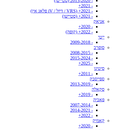
- 2013-2020 (סטיישן)
- 2021+
- 2021+ (VRS / דיזל / iV פלאג אין)
- 2021+ (סטיישן)
אניאק
- 2020+
- 2022+ (קופה)
ייטי
- 2009-2018
סופרב
- 2008-2015
- 2015-2024
- 2025+
סיטיגו
- 2011+
ספייסבק
- 2013-2019
סקאלה
- 2019+
פאביה
- 2007-2014
- 2014-2021
- 2022+
קאמיק
- 2020+