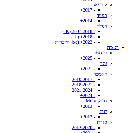
קומפאס
- 2017+
רנגייד
- 2014+
רנגלר
- 2007-2018 (JK)
- 2018+ (JL)
- 2022+ (4xe הייבריד)
דאציה
ביגסטר
- 2025+
גוגר
- 2021+
דאסטר
- 2010-2017
- 2018-2021
- 2021-2024
- 2024+
לוגאן MCV
- 2013+
לודגי
- 2012+
סנדרו
- 2012-2020
- 2021+