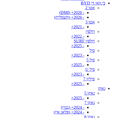
בי.וואי.די BYD
אטו 2
- 2026+ (DMI)
- 2026+ (חשמלית)
אטו 3
- 2021+
דולפין
- 2022+
דולפין SURF
- 2025+
סיל
- 2023+
סיל 5
- 2025+
סיל U
- 2023+
סיליון 7
- 2025+
גאקו
גאקו 5
- 2025+
גאקו 7
- 2024+ (בנזין)
- 2024+ (פלאג אין)
גאקו 8