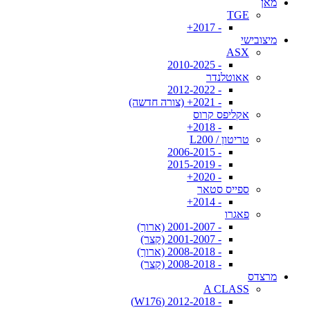
מאן
TGE
- 2017+
מיצובישי
ASX
- 2010-2025
אאוטלנדר
- 2012-2022
- 2021+ (צורה חדשה)
אקליפס קרוס
- 2018+
טריטון / L200
- 2006-2015
- 2015-2019
- 2020+
ספייס סטאר
- 2014+
פאגרו
- 2001-2007 (ארוך)
- 2001-2007 (קצר)
- 2008-2018 (ארוך)
- 2008-2018 (קצר)
מרצדס
A CLASS
- 2012-2018 (W176)