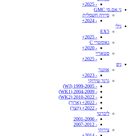
- 2025+
גי.אם.סי GMC
סיירה חשמלית
- 2024+
גילי
EX5
- 2025+
גאומטרי C
- 2020+
סטאריי
- 2025+
גיפ
אוונגר
- 2023+
גרנד שירוקי
- 1999-2005 (WJ)
- 2004-2009 (WK1)
- 2010-2022 (WK2)
- 2022+ (ארוך)
- 2022+ (קצר)
ליברטי
- 2001-2006
- 2007-2012
צירוקי
- 2014+