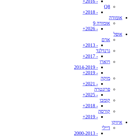
- 2016+
Q8
- 2018+
אומודה
אומודה 9
- 2026+
אופל
אדם
- 2013+
גרנדלנד
- 2017+
ויוארו
- 2014-2019
- 2019+
מוקה
- 2021+
פרונטרה
- 2025+
קומבו
- 2018+
קורסה
- 2019+
איווקו
דיילי
- 2000-2013