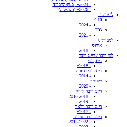
- 2023+ (בנזין/הייבריד)
- 2026+ (חשמלית)
ליפמוטור
C10
- 2024+
T03
- 2021+
למבורגיני
אורוס
- 2018+
לנד רובר / ריינג רובר
דיסקברי
- 2018+
דיסקברי ספורט
- 2014+
דיפנדר
- 2020+
ריינג רובר איווק
- 2010-2018
- 2019+
ריינג רובר וולאר
- 2017+
ריינג רובר ספורט
- 2013-2022
- 2023+