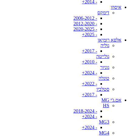
- 2014+
איסוזו
דימקס
- 2006-2012
- 2012-2020
- 2020-2025
- 2025+
אלפא רומיאו
גוליה
- 2017+
גולייטה
- 2010+
גוניור
- 2024+
טונלה
- 2022+
סטלביו
- 2017+
אם.ג'י MG
HS
- 2018-2024
- 2024+
MG3
- 2024+
MG4