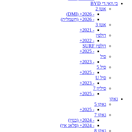
בי.וואי.די BYD
אטו 2
- 2026+ (DMI)
- 2026+ (חשמלית)
אטו 3
- 2021+
דולפין
- 2022+
דולפין SURF
- 2025+
סיל
- 2023+
סיל 5
- 2025+
סיל U
- 2023+
סיליון 7
- 2025+
גאקו
גאקו 5
- 2025+
גאקו 7
- 2024+ (בנזין)
- 2024+ (פלאג אין)
גאקו 8