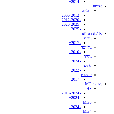
- 2014+
איסוזו
דימקס
- 2006-2012
- 2012-2020
- 2020-2025
- 2025+
אלפא רומיאו
גוליה
- 2017+
גולייטה
- 2010+
גוניור
- 2024+
טונלה
- 2022+
סטלביו
- 2017+
אם.ג'י MG
HS
- 2018-2024
- 2024+
MG3
- 2024+
MG4