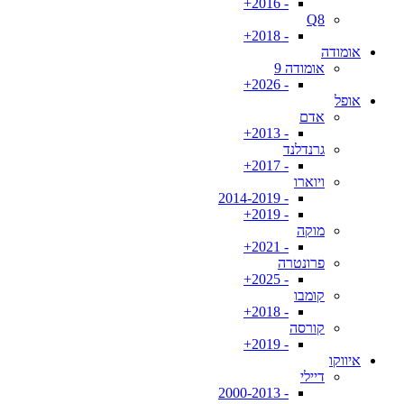
- 2016+
Q8
- 2018+
אומודה
אומודה 9
- 2026+
אופל
אדם
- 2013+
גרנדלנד
- 2017+
ויוארו
- 2014-2019
- 2019+
מוקה
- 2021+
פרונטרה
- 2025+
קומבו
- 2018+
קורסה
- 2019+
איווקו
דיילי
- 2000-2013