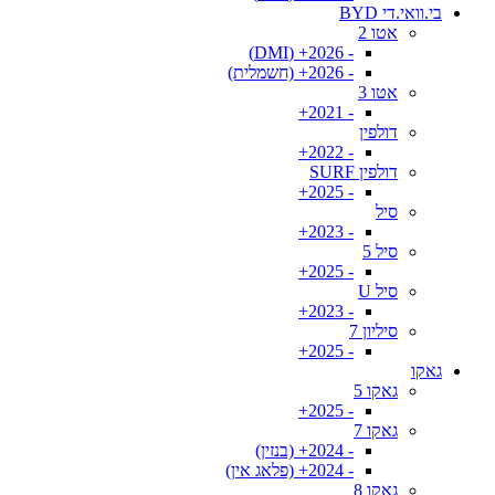
בי.וואי.די BYD
אטו 2
- 2026+ (DMI)
- 2026+ (חשמלית)
אטו 3
- 2021+
דולפין
- 2022+
דולפין SURF
- 2025+
סיל
- 2023+
סיל 5
- 2025+
סיל U
- 2023+
סיליון 7
- 2025+
גאקו
גאקו 5
- 2025+
גאקו 7
- 2024+ (בנזין)
- 2024+ (פלאג אין)
גאקו 8