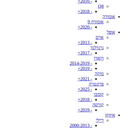
- 2016+
Q8
- 2018+
אומודה
אומודה 9
- 2026+
אופל
אדם
- 2013+
גרנדלנד
- 2017+
ויוארו
- 2014-2019
- 2019+
מוקה
- 2021+
פרונטרה
- 2025+
קומבו
- 2018+
קורסה
- 2019+
איווקו
דיילי
- 2000-2013