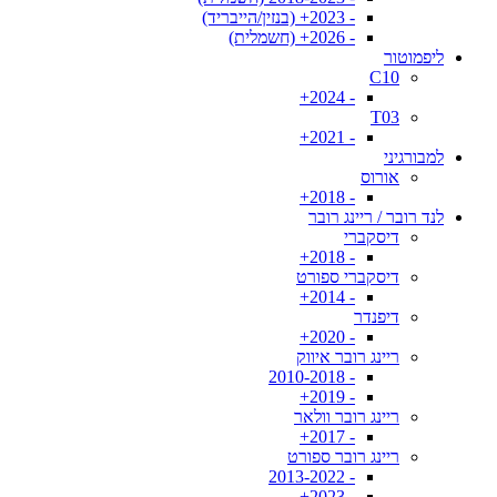
- 2023+ (בנזין/הייבריד)
- 2026+ (חשמלית)
ליפמוטור
C10
- 2024+
T03
- 2021+
למבורגיני
אורוס
- 2018+
לנד רובר / ריינג רובר
דיסקברי
- 2018+
דיסקברי ספורט
- 2014+
דיפנדר
- 2020+
ריינג רובר איווק
- 2010-2018
- 2019+
ריינג רובר וולאר
- 2017+
ריינג רובר ספורט
- 2013-2022
- 2023+