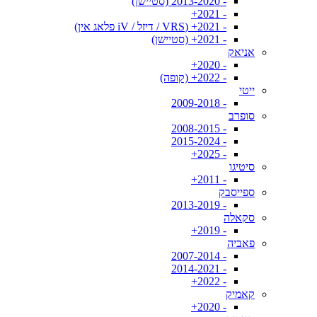
- 2013-2020 (סטיישן)
- 2021+
- 2021+ (VRS / דיזל / iV פלאג אין)
- 2021+ (סטיישן)
אניאק
- 2020+
- 2022+ (קופה)
ייטי
- 2009-2018
סופרב
- 2008-2015
- 2015-2024
- 2025+
סיטיגו
- 2011+
ספייסבק
- 2013-2019
סקאלה
- 2019+
פאביה
- 2007-2014
- 2014-2021
- 2022+
קאמיק
- 2020+