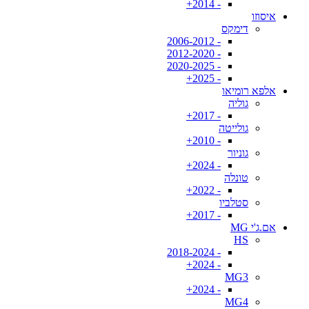
- 2014+
איסוזו
דימקס
- 2006-2012
- 2012-2020
- 2020-2025
- 2025+
אלפא רומיאו
גוליה
- 2017+
גולייטה
- 2010+
גוניור
- 2024+
טונלה
- 2022+
סטלביו
- 2017+
אם.ג'י MG
HS
- 2018-2024
- 2024+
MG3
- 2024+
MG4