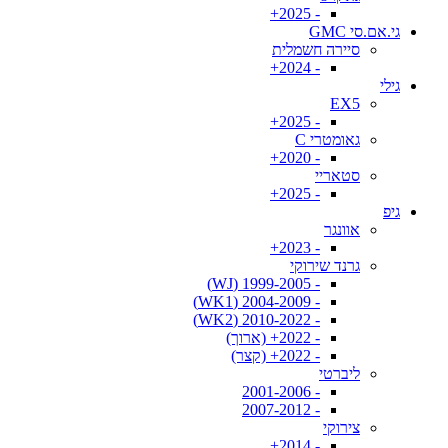
- 2025+
גי.אם.סי GMC
סיירה חשמלית
- 2024+
גילי
EX5
- 2025+
גאומטרי C
- 2020+
סטאריי
- 2025+
גיפ
אוונגר
- 2023+
גרנד שירוקי
- 1999-2005 (WJ)
- 2004-2009 (WK1)
- 2010-2022 (WK2)
- 2022+ (ארוך)
- 2022+ (קצר)
ליברטי
- 2001-2006
- 2007-2012
צירוקי
- 2014+