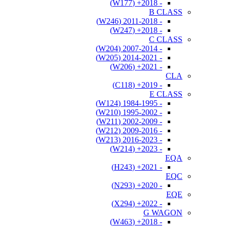
- 2018+ (W177)
B CLASS
- 2011-2018 (W246)
- 2018+ (W247)
C CLASS
- 2007-2014 (W204)
- 2014-2021 (W205)
- 2021+ (W206)
CLA
- 2019+ (C118)
E CLASS
- 1984-1995 (W124)
- 1995-2002 (W210)
- 2002-2009 (W211)
- 2009-2016 (W212)
- 2016-2023 (W213)
- 2023+ (W214)
EQA
- 2021+ (H243)
EQC
- 2020+ (N293)
EQE
- 2022+ (X294)
G WAGON
- 2018+ (W463)