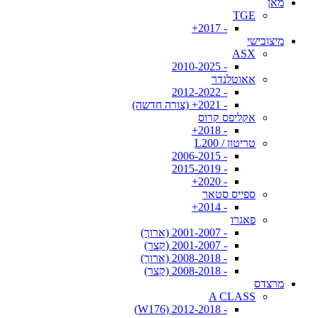
מאן
TGE
- 2017+
מיצובישי
ASX
- 2010-2025
אאוטלנדר
- 2012-2022
- 2021+ (צורה חדשה)
אקליפס קרוס
- 2018+
טריטון / L200
- 2006-2015
- 2015-2019
- 2020+
ספייס סטאר
- 2014+
פאגרו
- 2001-2007 (ארוך)
- 2001-2007 (קצר)
- 2008-2018 (ארוך)
- 2008-2018 (קצר)
מרצדס
A CLASS
- 2012-2018 (W176)