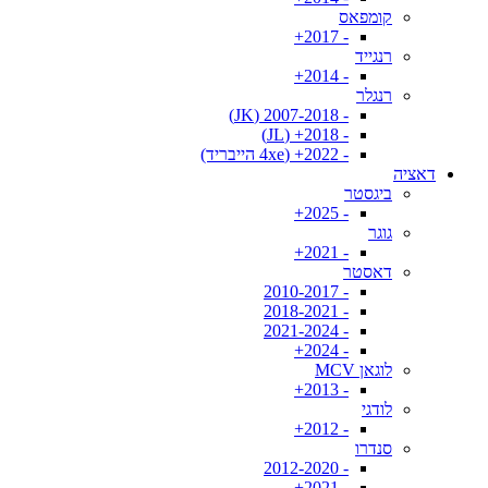
קומפאס
- 2017+
רנגייד
- 2014+
רנגלר
- 2007-2018 (JK)
- 2018+ (JL)
- 2022+ (4xe הייבריד)
דאציה
ביגסטר
- 2025+
גוגר
- 2021+
דאסטר
- 2010-2017
- 2018-2021
- 2021-2024
- 2024+
לוגאן MCV
- 2013+
לודגי
- 2012+
סנדרו
- 2012-2020
- 2021+