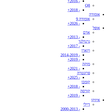
- 2016+
Q8
- 2018+
אומודה
אומודה 9
- 2026+
אופל
אדם
- 2013+
גרנדלנד
- 2017+
ויוארו
- 2014-2019
- 2019+
מוקה
- 2021+
פרונטרה
- 2025+
קומבו
- 2018+
קורסה
- 2019+
איווקו
דיילי
- 2000-2013