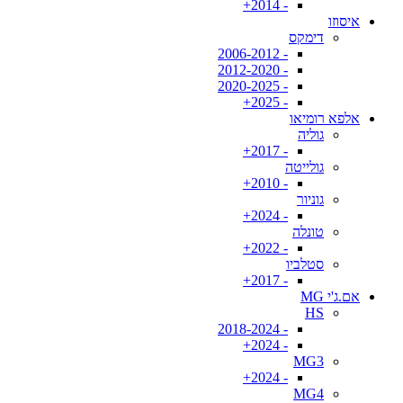
- 2014+
איסוזו
דימקס
- 2006-2012
- 2012-2020
- 2020-2025
- 2025+
אלפא רומיאו
גוליה
- 2017+
גולייטה
- 2010+
גוניור
- 2024+
טונלה
- 2022+
סטלביו
- 2017+
אם.ג'י MG
HS
- 2018-2024
- 2024+
MG3
- 2024+
MG4