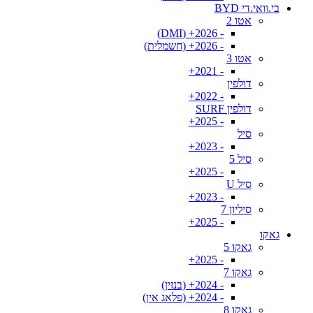
בי.וואי.די BYD
אטו 2
- 2026+ (DMI)
- 2026+ (חשמלית)
אטו 3
- 2021+
דולפין
- 2022+
דולפין SURF
- 2025+
סיל
- 2023+
סיל 5
- 2025+
סיל U
- 2023+
סיליון 7
- 2025+
גאקו
גאקו 5
- 2025+
גאקו 7
- 2024+ (בנזין)
- 2024+ (פלאג אין)
גאקו 8