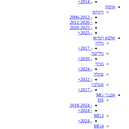
- 2014+
איסוזו
דימקס
- 2006-2012
- 2012-2020
- 2020-2025
- 2025+
אלפא רומיאו
גוליה
- 2017+
גולייטה
- 2010+
גוניור
- 2024+
טונלה
- 2022+
סטלביו
- 2017+
אם.ג'י MG
HS
- 2018-2024
- 2024+
MG3
- 2024+
MG4