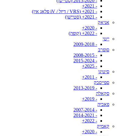
- 2013-2020 (סטיישן)
- 2021+
- 2021+ (VRS / דיזל / iV פלאג אין)
- 2021+ (סטיישן)
אניאק
- 2020+
- 2022+ (קופה)
ייטי
- 2009-2018
סופרב
- 2008-2015
- 2015-2024
- 2025+
סיטיגו
- 2011+
ספייסבק
- 2013-2019
סקאלה
- 2019+
פאביה
- 2007-2014
- 2014-2021
- 2022+
קאמיק
- 2020+