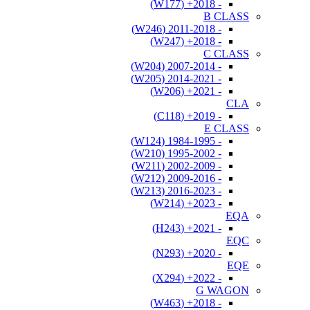
- 2018+ (W177)
B CLASS
- 2011-2018 (W246)
- 2018+ (W247)
C CLASS
- 2007-2014 (W204)
- 2014-2021 (W205)
- 2021+ (W206)
CLA
- 2019+ (C118)
E CLASS
- 1984-1995 (W124)
- 1995-2002 (W210)
- 2002-2009 (W211)
- 2009-2016 (W212)
- 2016-2023 (W213)
- 2023+ (W214)
EQA
- 2021+ (H243)
EQC
- 2020+ (N293)
EQE
- 2022+ (X294)
G WAGON
- 2018+ (W463)