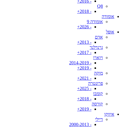
- 2016+
Q8
- 2018+
אומודה
אומודה 9
- 2026+
אופל
אדם
- 2013+
גרנדלנד
- 2017+
ויוארו
- 2014-2019
- 2019+
מוקה
- 2021+
פרונטרה
- 2025+
קומבו
- 2018+
קורסה
- 2019+
איווקו
דיילי
- 2000-2013