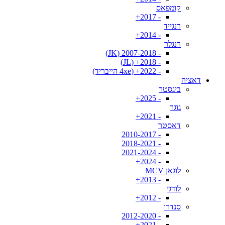
קומפאס
- 2017+
רנגייד
- 2014+
רנגלר
- 2007-2018 (JK)
- 2018+ (JL)
- 2022+ (4xe הייבריד)
דאציה
ביגסטר
- 2025+
גוגר
- 2021+
דאסטר
- 2010-2017
- 2018-2021
- 2021-2024
- 2024+
לוגאן MCV
- 2013+
לודגי
- 2012+
סנדרו
- 2012-2020
- 2021+