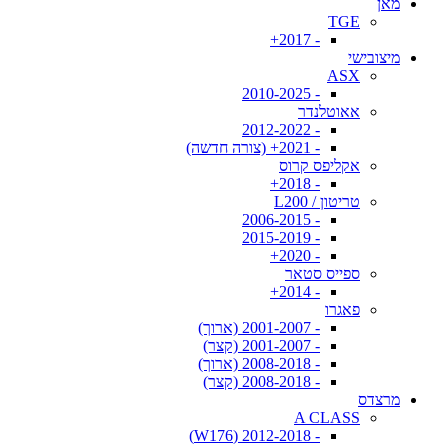
מאן
TGE
- 2017+
מיצובישי
ASX
- 2010-2025
אאוטלנדר
- 2012-2022
- 2021+ (צורה חדשה)
אקליפס קרוס
- 2018+
טריטון / L200
- 2006-2015
- 2015-2019
- 2020+
ספייס סטאר
- 2014+
פאגרו
- 2001-2007 (ארוך)
- 2001-2007 (קצר)
- 2008-2018 (ארוך)
- 2008-2018 (קצר)
מרצדס
A CLASS
- 2012-2018 (W176)