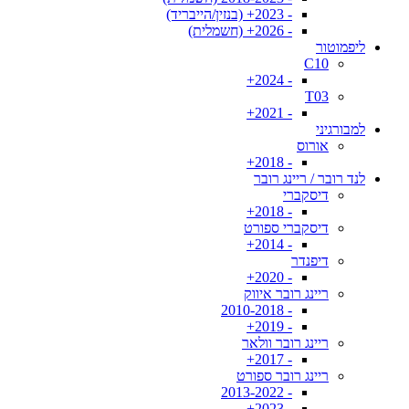
- 2023+ (בנזין/הייבריד)
- 2026+ (חשמלית)
ליפמוטור
C10
- 2024+
T03
- 2021+
למבורגיני
אורוס
- 2018+
לנד רובר / ריינג רובר
דיסקברי
- 2018+
דיסקברי ספורט
- 2014+
דיפנדר
- 2020+
ריינג רובר איווק
- 2010-2018
- 2019+
ריינג רובר וולאר
- 2017+
ריינג רובר ספורט
- 2013-2022
- 2023+