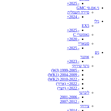
- 2025+
גי.אם.סי GMC
סיירה חשמלית
- 2024+
גילי
EX5
- 2025+
גאומטרי C
- 2020+
סטאריי
- 2025+
גיפ
אוונגר
- 2023+
גרנד שירוקי
- 1999-2005 (WJ)
- 2004-2009 (WK1)
- 2010-2022 (WK2)
- 2022+ (ארוך)
- 2022+ (קצר)
ליברטי
- 2001-2006
- 2007-2012
צירוקי
- 2014+