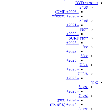
בי.וואי.די BYD
אטו 2
- 2026+ (DMI)
- 2026+ (חשמלית)
אטו 3
- 2021+
דולפין
- 2022+
דולפין SURF
- 2025+
סיל
- 2023+
סיל 5
- 2025+
סיל U
- 2023+
סיליון 7
- 2025+
גאקו
גאקו 5
- 2025+
גאקו 7
- 2024+ (בנזין)
- 2024+ (פלאג אין)
גאקו 8