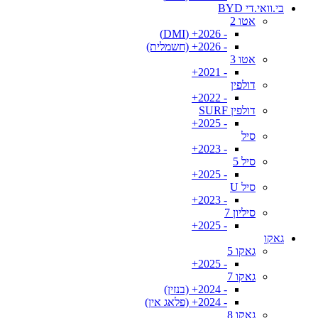
בי.וואי.די BYD
אטו 2
- 2026+ (DMI)
- 2026+ (חשמלית)
אטו 3
- 2021+
דולפין
- 2022+
דולפין SURF
- 2025+
סיל
- 2023+
סיל 5
- 2025+
סיל U
- 2023+
סיליון 7
- 2025+
גאקו
גאקו 5
- 2025+
גאקו 7
- 2024+ (בנזין)
- 2024+ (פלאג אין)
גאקו 8