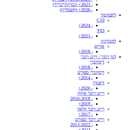
- 2023+ (בנזין/הייבריד)
- 2026+ (חשמלית)
ליפמוטור
C10
- 2024+
T03
- 2021+
למבורגיני
אורוס
- 2018+
לנד רובר / ריינג רובר
דיסקברי
- 2018+
דיסקברי ספורט
- 2014+
דיפנדר
- 2020+
ריינג רובר איווק
- 2010-2018
- 2019+
ריינג רובר וולאר
- 2017+
ריינג רובר ספורט
- 2013-2022
- 2023+