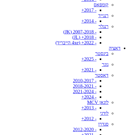
קומפאס
- 2017+
רנגייד
- 2014+
רנגלר
- 2007-2018 (JK)
- 2018+ (JL)
- 2022+ (4xe הייבריד)
דאציה
ביגסטר
- 2025+
גוגר
- 2021+
דאסטר
- 2010-2017
- 2018-2021
- 2021-2024
- 2024+
לוגאן MCV
- 2013+
לודגי
- 2012+
סנדרו
- 2012-2020
- 2021+