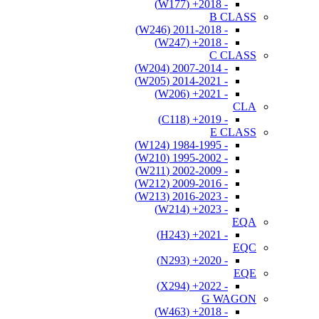
- 2018+ (W177)
B CLASS
- 2011-2018 (W246)
- 2018+ (W247)
C CLASS
- 2007-2014 (W204)
- 2014-2021 (W205)
- 2021+ (W206)
CLA
- 2019+ (C118)
E CLASS
- 1984-1995 (W124)
- 1995-2002 (W210)
- 2002-2009 (W211)
- 2009-2016 (W212)
- 2016-2023 (W213)
- 2023+ (W214)
EQA
- 2021+ (H243)
EQC
- 2020+ (N293)
EQE
- 2022+ (X294)
G WAGON
- 2018+ (W463)