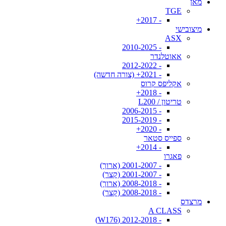
מאן
TGE
- 2017+
מיצובישי
ASX
- 2010-2025
אאוטלנדר
- 2012-2022
- 2021+ (צורה חדשה)
אקליפס קרוס
- 2018+
טריטון / L200
- 2006-2015
- 2015-2019
- 2020+
ספייס סטאר
- 2014+
פאגרו
- 2001-2007 (ארוך)
- 2001-2007 (קצר)
- 2008-2018 (ארוך)
- 2008-2018 (קצר)
מרצדס
A CLASS
- 2012-2018 (W176)