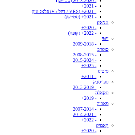
- 2013-2020 (סטיישן)
- 2021+
- 2021+ (VRS / דיזל / iV פלאג אין)
- 2021+ (סטיישן)
אניאק
- 2020+
- 2022+ (קופה)
ייטי
- 2009-2018
סופרב
- 2008-2015
- 2015-2024
- 2025+
סיטיגו
- 2011+
ספייסבק
- 2013-2019
סקאלה
- 2019+
פאביה
- 2007-2014
- 2014-2021
- 2022+
קאמיק
- 2020+