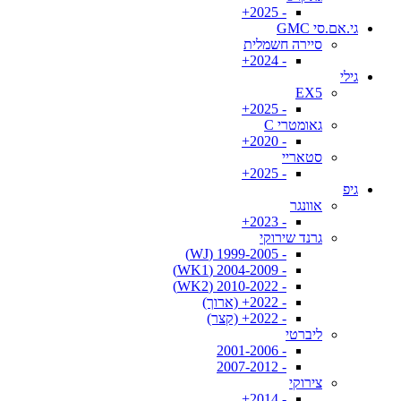
- 2025+
גי.אם.סי GMC
סיירה חשמלית
- 2024+
גילי
EX5
- 2025+
גאומטרי C
- 2020+
סטאריי
- 2025+
גיפ
אוונגר
- 2023+
גרנד שירוקי
- 1999-2005 (WJ)
- 2004-2009 (WK1)
- 2010-2022 (WK2)
- 2022+ (ארוך)
- 2022+ (קצר)
ליברטי
- 2001-2006
- 2007-2012
צירוקי
- 2014+