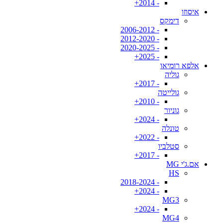
- 2014+
איסוזו
דימקס
- 2006-2012
- 2012-2020
- 2020-2025
- 2025+
אלפא רומיאו
גוליה
- 2017+
גולייטה
- 2010+
גוניור
- 2024+
טונלה
- 2022+
סטלביו
- 2017+
אם.ג'י MG
HS
- 2018-2024
- 2024+
MG3
- 2024+
MG4