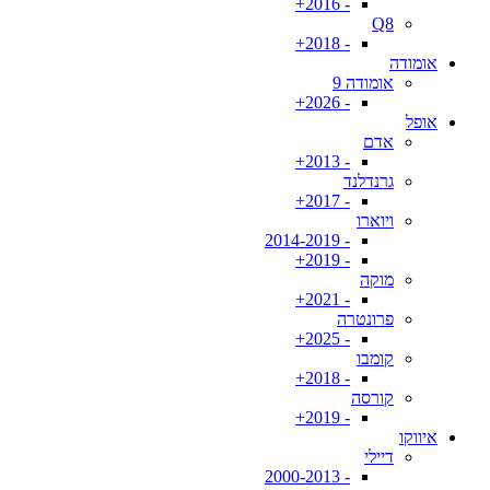
- 2016+
Q8
- 2018+
אומודה
אומודה 9
- 2026+
אופל
אדם
- 2013+
גרנדלנד
- 2017+
ויוארו
- 2014-2019
- 2019+
מוקה
- 2021+
פרונטרה
- 2025+
קומבו
- 2018+
קורסה
- 2019+
איווקו
דיילי
- 2000-2013