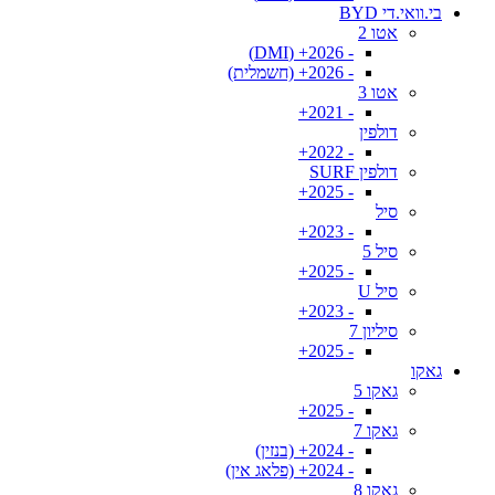
בי.וואי.די BYD
אטו 2
- 2026+ (DMI)
- 2026+ (חשמלית)
אטו 3
- 2021+
דולפין
- 2022+
דולפין SURF
- 2025+
סיל
- 2023+
סיל 5
- 2025+
סיל U
- 2023+
סיליון 7
- 2025+
גאקו
גאקו 5
- 2025+
גאקו 7
- 2024+ (בנזין)
- 2024+ (פלאג אין)
גאקו 8