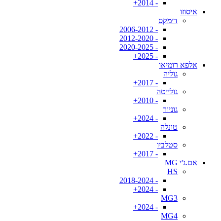
- 2014+
איסוזו
דימקס
- 2006-2012
- 2012-2020
- 2020-2025
- 2025+
אלפא רומיאו
גוליה
- 2017+
גולייטה
- 2010+
גוניור
- 2024+
טונלה
- 2022+
סטלביו
- 2017+
אם.ג'י MG
HS
- 2018-2024
- 2024+
MG3
- 2024+
MG4