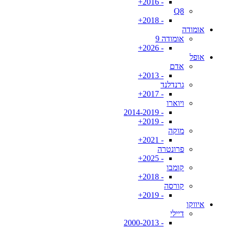
- 2016+
Q8
- 2018+
אומודה
אומודה 9
- 2026+
אופל
אדם
- 2013+
גרנדלנד
- 2017+
ויוארו
- 2014-2019
- 2019+
מוקה
- 2021+
פרונטרה
- 2025+
קומבו
- 2018+
קורסה
- 2019+
איווקו
דיילי
- 2000-2013