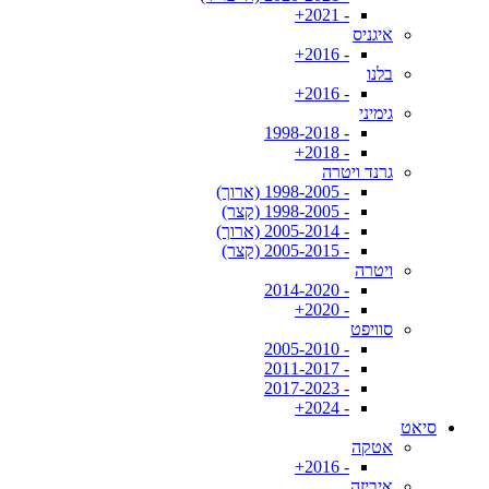
- 2021+
איגניס
- 2016+
בלנו
- 2016+
גימיני
- 1998-2018
- 2018+
גרנד ויטרה
- 1998-2005 (ארוך)
- 1998-2005 (קצר)
- 2005-2014 (ארוך)
- 2005-2015 (קצר)
ויטרה
- 2014-2020
- 2020+
סוויפט
- 2005-2010
- 2011-2017
- 2017-2023
- 2024+
סיאט
אטקה
- 2016+
איביזה