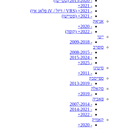
- 2013-2020 (סטיישן)
- 2021+
- 2021+ (VRS / דיזל / iV פלאג אין)
- 2021+ (סטיישן)
אניאק
- 2020+
- 2022+ (קופה)
ייטי
- 2009-2018
סופרב
- 2008-2015
- 2015-2024
- 2025+
סיטיגו
- 2011+
ספייסבק
- 2013-2019
סקאלה
- 2019+
פאביה
- 2007-2014
- 2014-2021
- 2022+
קאמיק
- 2020+