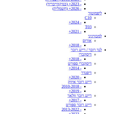
- 2023+ (בנזין/הייבריד)
- 2026+ (חשמלית)
ליפמוטור
C10
- 2024+
T03
- 2021+
למבורגיני
אורוס
- 2018+
לנד רובר / ריינג רובר
דיסקברי
- 2018+
דיסקברי ספורט
- 2014+
דיפנדר
- 2020+
ריינג רובר איווק
- 2010-2018
- 2019+
ריינג רובר וולאר
- 2017+
ריינג רובר ספורט
- 2013-2022
- 2023+