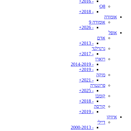
- 2016+
Q8
- 2018+
אומודה
אומודה 9
- 2026+
אופל
אדם
- 2013+
גרנדלנד
- 2017+
ויוארו
- 2014-2019
- 2019+
מוקה
- 2021+
פרונטרה
- 2025+
קומבו
- 2018+
קורסה
- 2019+
איווקו
דיילי
- 2000-2013