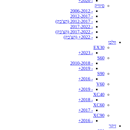
- 2020+
סיוויק
- 2006-2012
- 2012-2017
- 2012-2017 (הצ'בק)
- 2017-2022
- 2017-2022 (הצ'בק)
- 2022+ (הצ'בק)
וולבו
EX30
- 2023+
S60
- 2010-2018
- 2019+
S90
- 2016+
V60
- 2019+
XC40
- 2018+
XC60
- 2017+
XC90
- 2016+
זיקר