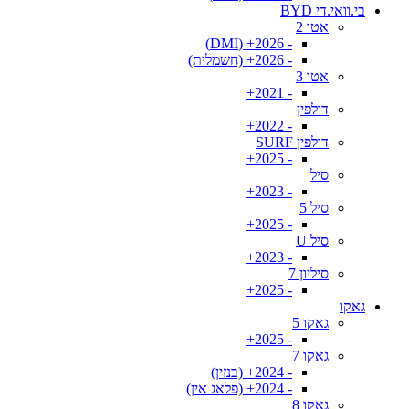
בי.וואי.די BYD
אטו 2
- 2026+ (DMI)
- 2026+ (חשמלית)
אטו 3
- 2021+
דולפין
- 2022+
דולפין SURF
- 2025+
סיל
- 2023+
סיל 5
- 2025+
סיל U
- 2023+
סיליון 7
- 2025+
גאקו
גאקו 5
- 2025+
גאקו 7
- 2024+ (בנזין)
- 2024+ (פלאג אין)
גאקו 8