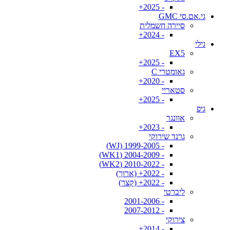
- 2025+
גי.אם.סי GMC
סיירה חשמלית
- 2024+
גילי
EX5
- 2025+
גאומטרי C
- 2020+
סטאריי
- 2025+
גיפ
אוונגר
- 2023+
גרנד שירוקי
- 1999-2005 (WJ)
- 2004-2009 (WK1)
- 2010-2022 (WK2)
- 2022+ (ארוך)
- 2022+ (קצר)
ליברטי
- 2001-2006
- 2007-2012
צירוקי
- 2014+