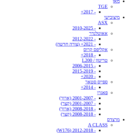
מאן
TGE
- 2017+
מיצובישי
ASX
- 2010-2025
אאוטלנדר
- 2012-2022
- 2021+ (צורה חדשה)
אקליפס קרוס
- 2018+
טריטון / L200
- 2006-2015
- 2015-2019
- 2020+
ספייס סטאר
- 2014+
פאגרו
- 2001-2007 (ארוך)
- 2001-2007 (קצר)
- 2008-2018 (ארוך)
- 2008-2018 (קצר)
מרצדס
A CLASS
- 2012-2018 (W176)