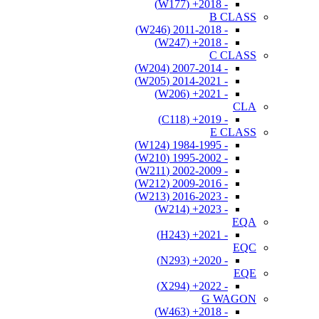
- 2018+ (W177)
B CLASS
- 2011-2018 (W246)
- 2018+ (W247)
C CLASS
- 2007-2014 (W204)
- 2014-2021 (W205)
- 2021+ (W206)
CLA
- 2019+ (C118)
E CLASS
- 1984-1995 (W124)
- 1995-2002 (W210)
- 2002-2009 (W211)
- 2009-2016 (W212)
- 2016-2023 (W213)
- 2023+ (W214)
EQA
- 2021+ (H243)
EQC
- 2020+ (N293)
EQE
- 2022+ (X294)
G WAGON
- 2018+ (W463)