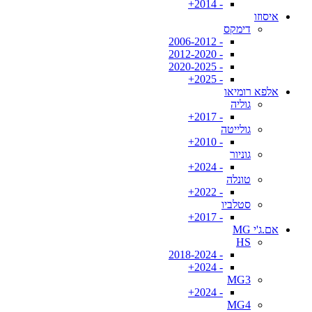
- 2014+
איסוזו
דימקס
- 2006-2012
- 2012-2020
- 2020-2025
- 2025+
אלפא רומיאו
גוליה
- 2017+
גולייטה
- 2010+
גוניור
- 2024+
טונלה
- 2022+
סטלביו
- 2017+
אם.ג'י MG
HS
- 2018-2024
- 2024+
MG3
- 2024+
MG4