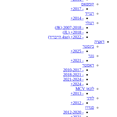
קומפאס
- 2017+
רנגייד
- 2014+
רנגלר
- 2007-2018 (JK)
- 2018+ (JL)
- 2022+ (4xe הייבריד)
דאציה
ביגסטר
- 2025+
גוגר
- 2021+
דאסטר
- 2010-2017
- 2018-2021
- 2021-2024
- 2024+
לוגאן MCV
- 2013+
לודגי
- 2012+
סנדרו
- 2012-2020
- 2021+