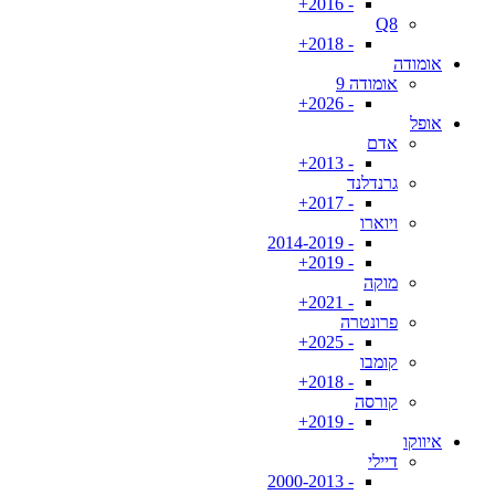
- 2016+
Q8
- 2018+
אומודה
אומודה 9
- 2026+
אופל
אדם
- 2013+
גרנדלנד
- 2017+
ויוארו
- 2014-2019
- 2019+
מוקה
- 2021+
פרונטרה
- 2025+
קומבו
- 2018+
קורסה
- 2019+
איווקו
דיילי
- 2000-2013