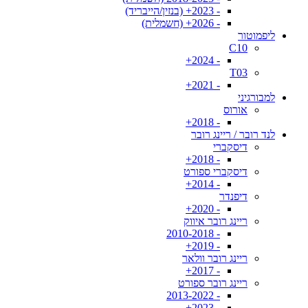
- 2023+ (בנזין/הייבריד)
- 2026+ (חשמלית)
ליפמוטור
C10
- 2024+
T03
- 2021+
למבורגיני
אורוס
- 2018+
לנד רובר / ריינג רובר
דיסקברי
- 2018+
דיסקברי ספורט
- 2014+
דיפנדר
- 2020+
ריינג רובר איווק
- 2010-2018
- 2019+
ריינג רובר וולאר
- 2017+
ריינג רובר ספורט
- 2013-2022
- 2023+