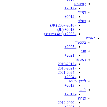
קומפאס
- 2017+
רנגייד
- 2014+
רנגלר
- 2007-2018 (JK)
- 2018+ (JL)
- 2022+ (4xe הייבריד)
דאציה
ביגסטר
- 2025+
גוגר
- 2021+
דאסטר
- 2010-2017
- 2018-2021
- 2021-2024
- 2024+
לוגאן MCV
- 2013+
לודגי
- 2012+
סנדרו
- 2012-2020
- 2021+