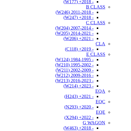
- 2018+ (W177)
B CLASS
- 2011-2018 (W246)
- 2018+ (W247)
C CLASS
- 2007-2014 (W204)
- 2014-2021 (W205)
- 2021+ (W206)
CLA
- 2019+ (C118)
E CLASS
- 1984-1995 (W124)
- 1995-2002 (W210)
- 2002-2009 (W211)
- 2009-2016 (W212)
- 2016-2023 (W213)
- 2023+ (W214)
EQA
- 2021+ (H243)
EQC
- 2020+ (N293)
EQE
- 2022+ (X294)
G WAGON
- 2018+ (W463)