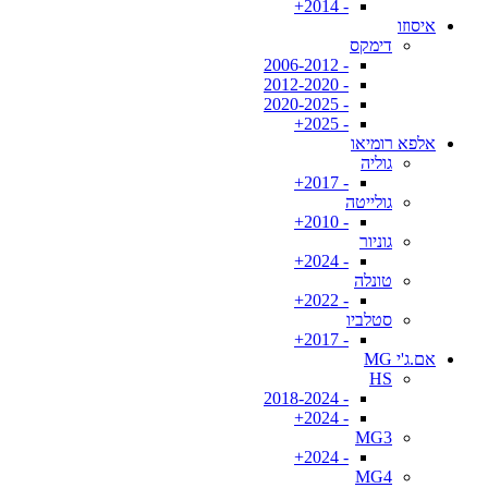
- 2014+
איסוזו
דימקס
- 2006-2012
- 2012-2020
- 2020-2025
- 2025+
אלפא רומיאו
גוליה
- 2017+
גולייטה
- 2010+
גוניור
- 2024+
טונלה
- 2022+
סטלביו
- 2017+
אם.ג'י MG
HS
- 2018-2024
- 2024+
MG3
- 2024+
MG4