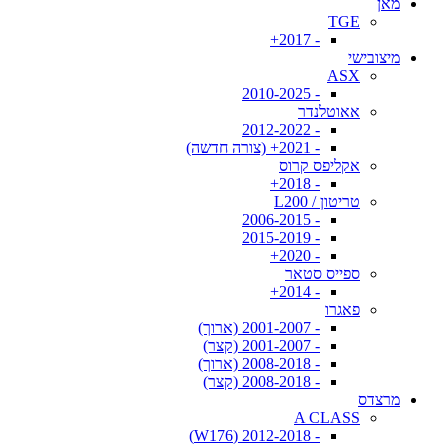
מאן
TGE
- 2017+
מיצובישי
ASX
- 2010-2025
אאוטלנדר
- 2012-2022
- 2021+ (צורה חדשה)
אקליפס קרוס
- 2018+
טריטון / L200
- 2006-2015
- 2015-2019
- 2020+
ספייס סטאר
- 2014+
פאגרו
- 2001-2007 (ארוך)
- 2001-2007 (קצר)
- 2008-2018 (ארוך)
- 2008-2018 (קצר)
מרצדס
A CLASS
- 2012-2018 (W176)