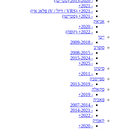
- 2013-2020 (סטיישן)
- 2021+
- 2021+ (VRS / דיזל / iV פלאג אין)
- 2021+ (סטיישן)
אניאק
- 2020+
- 2022+ (קופה)
ייטי
- 2009-2018
סופרב
- 2008-2015
- 2015-2024
- 2025+
סיטיגו
- 2011+
ספייסבק
- 2013-2019
סקאלה
- 2019+
פאביה
- 2007-2014
- 2014-2021
- 2022+
קאמיק
- 2020+