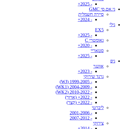
- 2025+
גי.אם.סי GMC
סיירה חשמלית
- 2024+
גילי
EX5
- 2025+
גאומטרי C
- 2020+
סטאריי
- 2025+
גיפ
אוונגר
- 2023+
גרנד שירוקי
- 1999-2005 (WJ)
- 2004-2009 (WK1)
- 2010-2022 (WK2)
- 2022+ (ארוך)
- 2022+ (קצר)
ליברטי
- 2001-2006
- 2007-2012
צירוקי
- 2014+