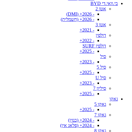
בי.וואי.די BYD
אטו 2
- 2026+ (DMI)
- 2026+ (חשמלית)
אטו 3
- 2021+
דולפין
- 2022+
דולפין SURF
- 2025+
סיל
- 2023+
סיל 5
- 2025+
סיל U
- 2023+
סיליון 7
- 2025+
גאקו
גאקו 5
- 2025+
גאקו 7
- 2024+ (בנזין)
- 2024+ (פלאג אין)
גאקו 8