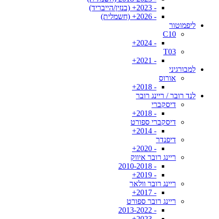
- 2023+ (בנזין/הייבריד)
- 2026+ (חשמלית)
ליפמוטור
C10
- 2024+
T03
- 2021+
למבורגיני
אורוס
- 2018+
לנד רובר / ריינג רובר
דיסקברי
- 2018+
דיסקברי ספורט
- 2014+
דיפנדר
- 2020+
ריינג רובר איווק
- 2010-2018
- 2019+
ריינג רובר וולאר
- 2017+
ריינג רובר ספורט
- 2013-2022
- 2023+