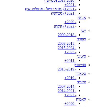
- 2013-2020 (סטיישן)
- 2021+
- 2021+ (VRS / דיזל / iV פלאג אין)
- 2021+ (סטיישן)
אניאק
- 2020+
- 2022+ (קופה)
ייטי
- 2009-2018
סופרב
- 2008-2015
- 2015-2024
- 2025+
סיטיגו
- 2011+
ספייסבק
- 2013-2019
סקאלה
- 2019+
פאביה
- 2007-2014
- 2014-2021
- 2022+
קאמיק
- 2020+