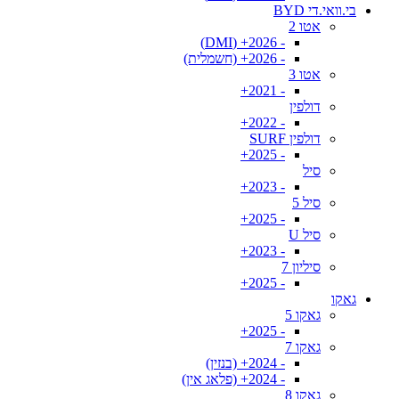
בי.וואי.די BYD
אטו 2
- 2026+ (DMI)
- 2026+ (חשמלית)
אטו 3
- 2021+
דולפין
- 2022+
דולפין SURF
- 2025+
סיל
- 2023+
סיל 5
- 2025+
סיל U
- 2023+
סיליון 7
- 2025+
גאקו
גאקו 5
- 2025+
גאקו 7
- 2024+ (בנזין)
- 2024+ (פלאג אין)
גאקו 8