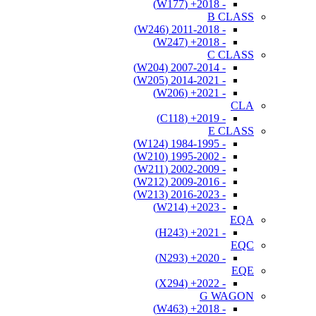
- 2018+ (W177)
B CLASS
- 2011-2018 (W246)
- 2018+ (W247)
C CLASS
- 2007-2014 (W204)
- 2014-2021 (W205)
- 2021+ (W206)
CLA
- 2019+ (C118)
E CLASS
- 1984-1995 (W124)
- 1995-2002 (W210)
- 2002-2009 (W211)
- 2009-2016 (W212)
- 2016-2023 (W213)
- 2023+ (W214)
EQA
- 2021+ (H243)
EQC
- 2020+ (N293)
EQE
- 2022+ (X294)
G WAGON
- 2018+ (W463)