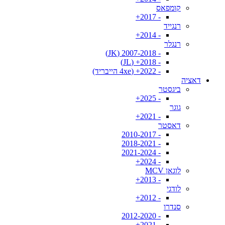
קומפאס
- 2017+
רנגייד
- 2014+
רנגלר
- 2007-2018 (JK)
- 2018+ (JL)
- 2022+ (4xe הייבריד)
דאציה
ביגסטר
- 2025+
גוגר
- 2021+
דאסטר
- 2010-2017
- 2018-2021
- 2021-2024
- 2024+
לוגאן MCV
- 2013+
לודגי
- 2012+
סנדרו
- 2012-2020
- 2021+