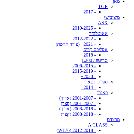
מאן
TGE
- 2017+
מיצובישי
ASX
- 2010-2025
אאוטלנדר
- 2012-2022
- 2021+ (צורה חדשה)
אקליפס קרוס
- 2018+
טריטון / L200
- 2006-2015
- 2015-2019
- 2020+
ספייס סטאר
- 2014+
פאגרו
- 2001-2007 (ארוך)
- 2001-2007 (קצר)
- 2008-2018 (ארוך)
- 2008-2018 (קצר)
מרצדס
A CLASS
- 2012-2018 (W176)