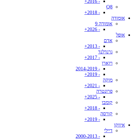
- 2016+
Q8
- 2018+
אומודה
אומודה 9
- 2026+
אופל
אדם
- 2013+
גרנדלנד
- 2017+
ויוארו
- 2014-2019
- 2019+
מוקה
- 2021+
פרונטרה
- 2025+
קומבו
- 2018+
קורסה
- 2019+
איווקו
דיילי
- 2000-2013