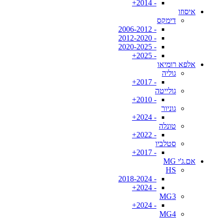
- 2014+
איסוזו
דימקס
- 2006-2012
- 2012-2020
- 2020-2025
- 2025+
אלפא רומיאו
גוליה
- 2017+
גולייטה
- 2010+
גוניור
- 2024+
טונלה
- 2022+
סטלביו
- 2017+
אם.ג'י MG
HS
- 2018-2024
- 2024+
MG3
- 2024+
MG4