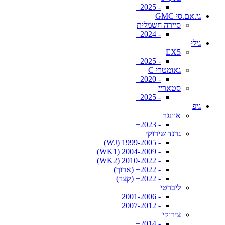
- 2025+
גי.אם.סי GMC
סיירה חשמלית
- 2024+
גילי
EX5
- 2025+
גאומטרי C
- 2020+
סטאריי
- 2025+
גיפ
אוונגר
- 2023+
גרנד שירוקי
- 1999-2005 (WJ)
- 2004-2009 (WK1)
- 2010-2022 (WK2)
- 2022+ (ארוך)
- 2022+ (קצר)
ליברטי
- 2001-2006
- 2007-2012
צירוקי
- 2014+