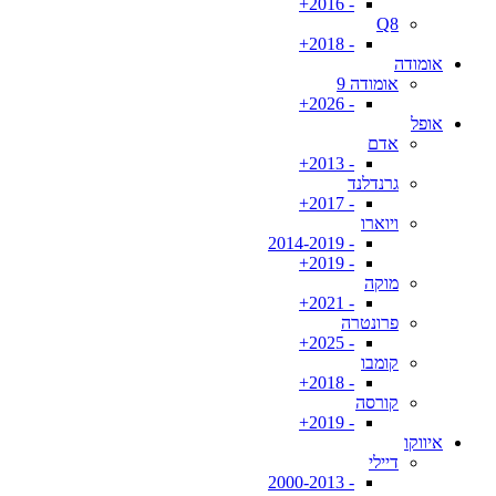
- 2016+
Q8
- 2018+
אומודה
אומודה 9
- 2026+
אופל
אדם
- 2013+
גרנדלנד
- 2017+
ויוארו
- 2014-2019
- 2019+
מוקה
- 2021+
פרונטרה
- 2025+
קומבו
- 2018+
קורסה
- 2019+
איווקו
דיילי
- 2000-2013