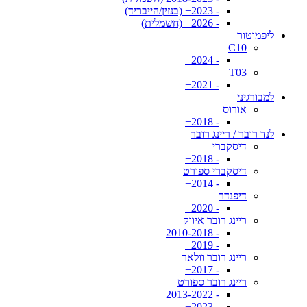
- 2023+ (בנזין/הייבריד)
- 2026+ (חשמלית)
ליפמוטור
C10
- 2024+
T03
- 2021+
למבורגיני
אורוס
- 2018+
לנד רובר / ריינג רובר
דיסקברי
- 2018+
דיסקברי ספורט
- 2014+
דיפנדר
- 2020+
ריינג רובר איווק
- 2010-2018
- 2019+
ריינג רובר וולאר
- 2017+
ריינג רובר ספורט
- 2013-2022
- 2023+