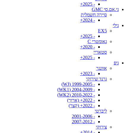
- 2025+
גי.אם.סי GMC
סיירה חשמלית
- 2024+
גילי
EX5
- 2025+
גאומטרי C
- 2020+
סטאריי
- 2025+
גיפ
אוונגר
- 2023+
גרנד שירוקי
- 1999-2005 (WJ)
- 2004-2009 (WK1)
- 2010-2022 (WK2)
- 2022+ (ארוך)
- 2022+ (קצר)
ליברטי
- 2001-2006
- 2007-2012
צירוקי
- 2014+