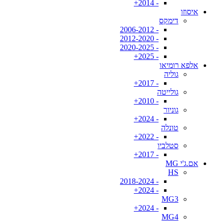
- 2014+
איסוזו
דימקס
- 2006-2012
- 2012-2020
- 2020-2025
- 2025+
אלפא רומיאו
גוליה
- 2017+
גולייטה
- 2010+
גוניור
- 2024+
טונלה
- 2022+
סטלביו
- 2017+
אם.ג'י MG
HS
- 2018-2024
- 2024+
MG3
- 2024+
MG4