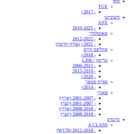
מאן
TGE
- 2017+
מיצובישי
ASX
- 2010-2025
אאוטלנדר
- 2012-2022
- 2021+ (צורה חדשה)
אקליפס קרוס
- 2018+
טריטון / L200
- 2006-2015
- 2015-2019
- 2020+
ספייס סטאר
- 2014+
פאגרו
- 2001-2007 (ארוך)
- 2001-2007 (קצר)
- 2008-2018 (ארוך)
- 2008-2018 (קצר)
מרצדס
A CLASS
- 2012-2018 (W176)