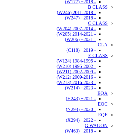
- 2018+ (W177)
B CLASS
- 2011-2018 (W246)
- 2018+ (W247)
C CLASS
- 2007-2014 (W204)
- 2014-2021 (W205)
- 2021+ (W206)
CLA
- 2019+ (C118)
E CLASS
- 1984-1995 (W124)
- 1995-2002 (W210)
- 2002-2009 (W211)
- 2009-2016 (W212)
- 2016-2023 (W213)
- 2023+ (W214)
EQA
- 2021+ (H243)
EQC
- 2020+ (N293)
EQE
- 2022+ (X294)
G WAGON
- 2018+ (W463)