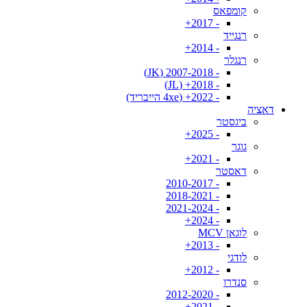
קומפאס
- 2017+
רנגייד
- 2014+
רנגלר
- 2007-2018 (JK)
- 2018+ (JL)
- 2022+ (4xe הייבריד)
דאציה
ביגסטר
- 2025+
גוגר
- 2021+
דאסטר
- 2010-2017
- 2018-2021
- 2021-2024
- 2024+
לוגאן MCV
- 2013+
לודגי
- 2012+
סנדרו
- 2012-2020
- 2021+