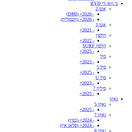
בי.וואי.די BYD
אטו 2
- 2026+ (DMI)
- 2026+ (חשמלית)
אטו 3
- 2021+
דולפין
- 2022+
דולפין SURF
- 2025+
סיל
- 2023+
סיל 5
- 2025+
סיל U
- 2023+
סיליון 7
- 2025+
גאקו
גאקו 5
- 2025+
גאקו 7
- 2024+ (בנזין)
- 2024+ (פלאג אין)
גאקו 8