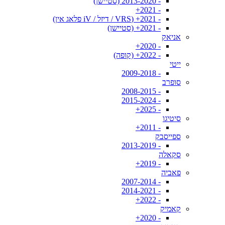
- 2013-2020 (סטיישן)
- 2021+
- 2021+ (VRS / דיזל / iV פלאג אין)
- 2021+ (סטיישן)
אניאק
- 2020+
- 2022+ (קופה)
ייטי
- 2009-2018
סופרב
- 2008-2015
- 2015-2024
- 2025+
סיטיגו
- 2011+
ספייסבק
- 2013-2019
סקאלה
- 2019+
פאביה
- 2007-2014
- 2014-2021
- 2022+
קאמיק
- 2020+