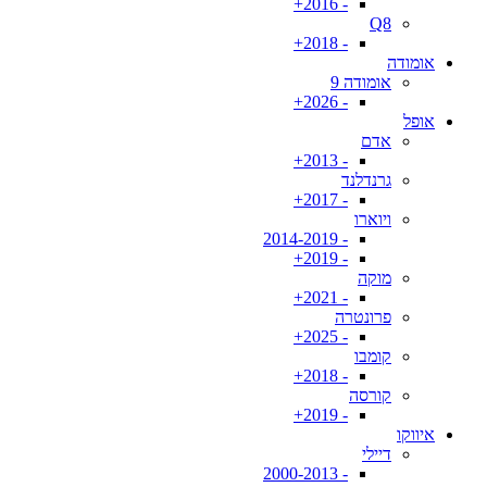
- 2016+
Q8
- 2018+
אומודה
אומודה 9
- 2026+
אופל
אדם
- 2013+
גרנדלנד
- 2017+
ויוארו
- 2014-2019
- 2019+
מוקה
- 2021+
פרונטרה
- 2025+
קומבו
- 2018+
קורסה
- 2019+
איווקו
דיילי
- 2000-2013