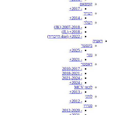
קומפאס
- 2017+
רנגייד
- 2014+
רנגלר
- 2007-2018 (JK)
- 2018+ (JL)
- 2022+ (4xe הייבריד)
דאציה
ביגסטר
- 2025+
גוגר
- 2021+
דאסטר
- 2010-2017
- 2018-2021
- 2021-2024
- 2024+
לוגאן MCV
- 2013+
לודגי
- 2012+
סנדרו
- 2012-2020
- 2021+