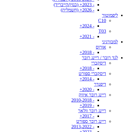
- 2023+ (בנזין/הייבריד)
- 2026+ (חשמלית)
ליפמוטור
C10
- 2024+
T03
- 2021+
למבורגיני
אורוס
- 2018+
לנד רובר / ריינג רובר
דיסקברי
- 2018+
דיסקברי ספורט
- 2014+
דיפנדר
- 2020+
ריינג רובר איווק
- 2010-2018
- 2019+
ריינג רובר וולאר
- 2017+
ריינג רובר ספורט
- 2013-2022
- 2023+