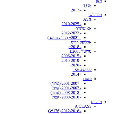
מאן
TGE
- 2017+
מיצובישי
ASX
- 2010-2025
אאוטלנדר
- 2012-2022
- 2021+ (צורה חדשה)
אקליפס קרוס
- 2018+
טריטון / L200
- 2006-2015
- 2015-2019
- 2020+
ספייס סטאר
- 2014+
פאגרו
- 2001-2007 (ארוך)
- 2001-2007 (קצר)
- 2008-2018 (ארוך)
- 2008-2018 (קצר)
מרצדס
A CLASS
- 2012-2018 (W176)