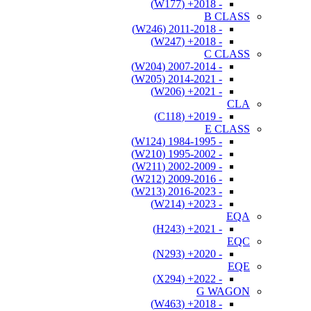
- 2018+ (W177)
B CLASS
- 2011-2018 (W246)
- 2018+ (W247)
C CLASS
- 2007-2014 (W204)
- 2014-2021 (W205)
- 2021+ (W206)
CLA
- 2019+ (C118)
E CLASS
- 1984-1995 (W124)
- 1995-2002 (W210)
- 2002-2009 (W211)
- 2009-2016 (W212)
- 2016-2023 (W213)
- 2023+ (W214)
EQA
- 2021+ (H243)
EQC
- 2020+ (N293)
EQE
- 2022+ (X294)
G WAGON
- 2018+ (W463)