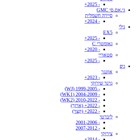
- 2025+
גי.אם.סי GMC
סיירה חשמלית
- 2024+
גילי
EX5
- 2025+
גאומטרי C
- 2020+
סטאריי
- 2025+
גיפ
אוונגר
- 2023+
גרנד שירוקי
- 1999-2005 (WJ)
- 2004-2009 (WK1)
- 2010-2022 (WK2)
- 2022+ (ארוך)
- 2022+ (קצר)
ליברטי
- 2001-2006
- 2007-2012
צירוקי
- 2014+