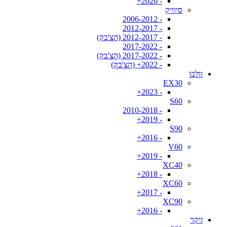
- 2020+
סיוויק
- 2006-2012
- 2012-2017
- 2012-2017 (הצ'בק)
- 2017-2022
- 2017-2022 (הצ'בק)
- 2022+ (הצ'בק)
וולבו
EX30
- 2023+
S60
- 2010-2018
- 2019+
S90
- 2016+
V60
- 2019+
XC40
- 2018+
XC60
- 2017+
XC90
- 2016+
זיקר