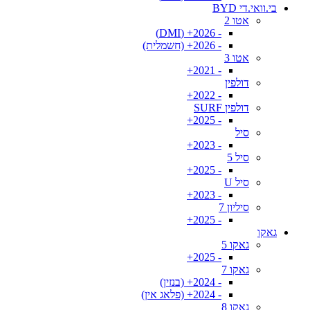
בי.וואי.די BYD
אטו 2
- 2026+ (DMI)
- 2026+ (חשמלית)
אטו 3
- 2021+
דולפין
- 2022+
דולפין SURF
- 2025+
סיל
- 2023+
סיל 5
- 2025+
סיל U
- 2023+
סיליון 7
- 2025+
גאקו
גאקו 5
- 2025+
גאקו 7
- 2024+ (בנזין)
- 2024+ (פלאג אין)
גאקו 8