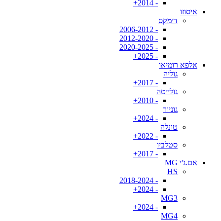
- 2014+
איסוזו
דימקס
- 2006-2012
- 2012-2020
- 2020-2025
- 2025+
אלפא רומיאו
גוליה
- 2017+
גולייטה
- 2010+
גוניור
- 2024+
טונלה
- 2022+
סטלביו
- 2017+
אם.ג'י MG
HS
- 2018-2024
- 2024+
MG3
- 2024+
MG4