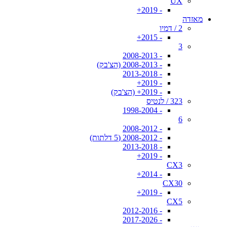
UX
- 2019+
מאזדה
2 / דמיו
- 2015+
3
- 2008-2013
- 2008-2013 (הצ'בק)
- 2013-2018
- 2019+
- 2019+ (הצ'בק)
323 / לנטיס
- 1998-2004
6
- 2008-2012
- 2008-2012 (5 דלתות)
- 2013-2018
- 2019+
CX3
- 2014+
CX30
- 2019+
CX5
- 2012-2016
- 2017-2026