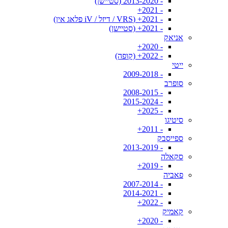
- 2013-2020 (סטיישן)
- 2021+
- 2021+ (VRS / דיזל / iV פלאג אין)
- 2021+ (סטיישן)
אניאק
- 2020+
- 2022+ (קופה)
ייטי
- 2009-2018
סופרב
- 2008-2015
- 2015-2024
- 2025+
סיטיגו
- 2011+
ספייסבק
- 2013-2019
סקאלה
- 2019+
פאביה
- 2007-2014
- 2014-2021
- 2022+
קאמיק
- 2020+