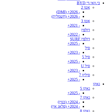
בי.וואי.די BYD
אטו 2
- 2026+ (DMI)
- 2026+ (חשמלית)
אטו 3
- 2021+
דולפין
- 2022+
דולפין SURF
- 2025+
סיל
- 2023+
סיל 5
- 2025+
סיל U
- 2023+
סיליון 7
- 2025+
גאקו
גאקו 5
- 2025+
גאקו 7
- 2024+ (בנזין)
- 2024+ (פלאג אין)
גאקו 8