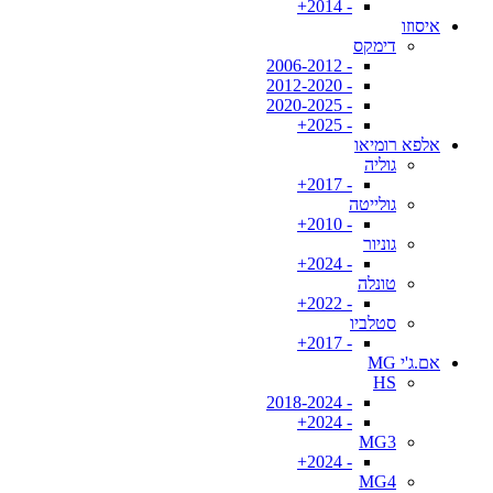
- 2014+
איסוזו
דימקס
- 2006-2012
- 2012-2020
- 2020-2025
- 2025+
אלפא רומיאו
גוליה
- 2017+
גולייטה
- 2010+
גוניור
- 2024+
טונלה
- 2022+
סטלביו
- 2017+
אם.ג'י MG
HS
- 2018-2024
- 2024+
MG3
- 2024+
MG4