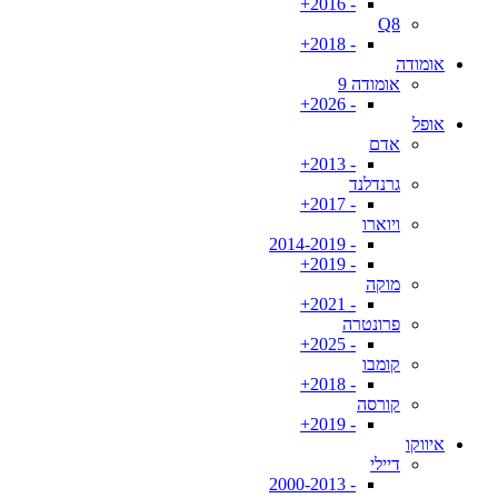
- 2016+
Q8
- 2018+
אומודה
אומודה 9
- 2026+
אופל
אדם
- 2013+
גרנדלנד
- 2017+
ויוארו
- 2014-2019
- 2019+
מוקה
- 2021+
פרונטרה
- 2025+
קומבו
- 2018+
קורסה
- 2019+
איווקו
דיילי
- 2000-2013