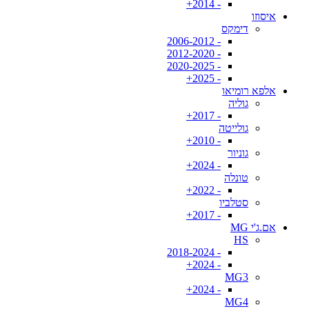
- 2014+
איסוזו
דימקס
- 2006-2012
- 2012-2020
- 2020-2025
- 2025+
אלפא רומיאו
גוליה
- 2017+
גולייטה
- 2010+
גוניור
- 2024+
טונלה
- 2022+
סטלביו
- 2017+
אם.ג'י MG
HS
- 2018-2024
- 2024+
MG3
- 2024+
MG4