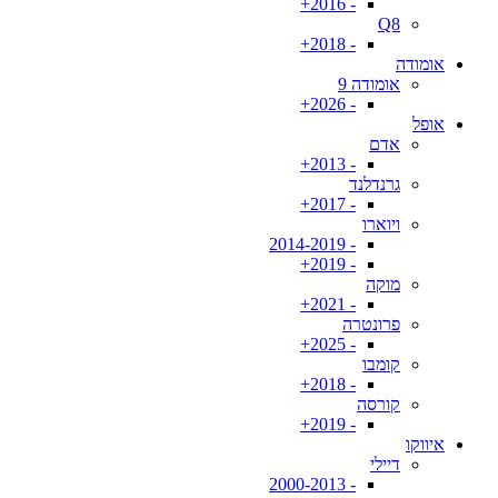
- 2016+
Q8
- 2018+
אומודה
אומודה 9
- 2026+
אופל
אדם
- 2013+
גרנדלנד
- 2017+
ויוארו
- 2014-2019
- 2019+
מוקה
- 2021+
פרונטרה
- 2025+
קומבו
- 2018+
קורסה
- 2019+
איווקו
דיילי
- 2000-2013