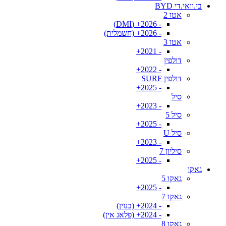
בי.וואי.די BYD
אטו 2
- 2026+ (DMI)
- 2026+ (חשמלית)
אטו 3
- 2021+
דולפין
- 2022+
דולפין SURF
- 2025+
סיל
- 2023+
סיל 5
- 2025+
סיל U
- 2023+
סיליון 7
- 2025+
גאקו
גאקו 5
- 2025+
גאקו 7
- 2024+ (בנזין)
- 2024+ (פלאג אין)
גאקו 8