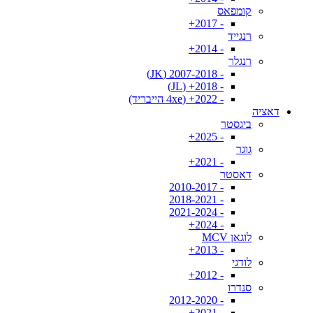
קומפאס
- 2017+
רנגייד
- 2014+
רנגלר
- 2007-2018 (JK)
- 2018+ (JL)
- 2022+ (4xe הייבריד)
דאציה
ביגסטר
- 2025+
גוגר
- 2021+
דאסטר
- 2010-2017
- 2018-2021
- 2021-2024
- 2024+
לוגאן MCV
- 2013+
לודגי
- 2012+
סנדרו
- 2012-2020
- 2021+