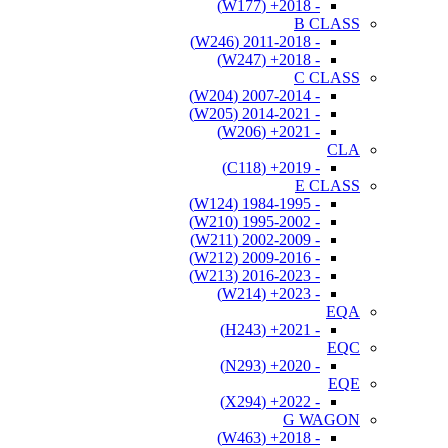
- 2018+ (W177)
B CLASS
- 2011-2018 (W246)
- 2018+ (W247)
C CLASS
- 2007-2014 (W204)
- 2014-2021 (W205)
- 2021+ (W206)
CLA
- 2019+ (C118)
E CLASS
- 1984-1995 (W124)
- 1995-2002 (W210)
- 2002-2009 (W211)
- 2009-2016 (W212)
- 2016-2023 (W213)
- 2023+ (W214)
EQA
- 2021+ (H243)
EQC
- 2020+ (N293)
EQE
- 2022+ (X294)
G WAGON
- 2018+ (W463)