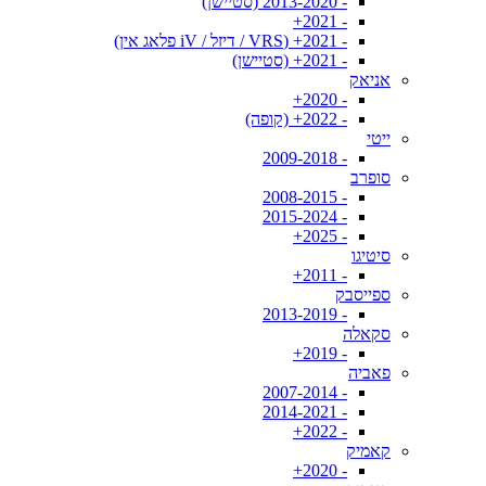
- 2013-2020 (סטיישן)
- 2021+
- 2021+ (VRS / דיזל / iV פלאג אין)
- 2021+ (סטיישן)
אניאק
- 2020+
- 2022+ (קופה)
ייטי
- 2009-2018
סופרב
- 2008-2015
- 2015-2024
- 2025+
סיטיגו
- 2011+
ספייסבק
- 2013-2019
סקאלה
- 2019+
פאביה
- 2007-2014
- 2014-2021
- 2022+
קאמיק
- 2020+