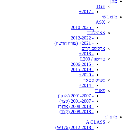
מאן
TGE
- 2017+
מיצובישי
ASX
- 2010-2025
אאוטלנדר
- 2012-2022
- 2021+ (צורה חדשה)
אקליפס קרוס
- 2018+
טריטון / L200
- 2006-2015
- 2015-2019
- 2020+
ספייס סטאר
- 2014+
פאגרו
- 2001-2007 (ארוך)
- 2001-2007 (קצר)
- 2008-2018 (ארוך)
- 2008-2018 (קצר)
מרצדס
A CLASS
- 2012-2018 (W176)