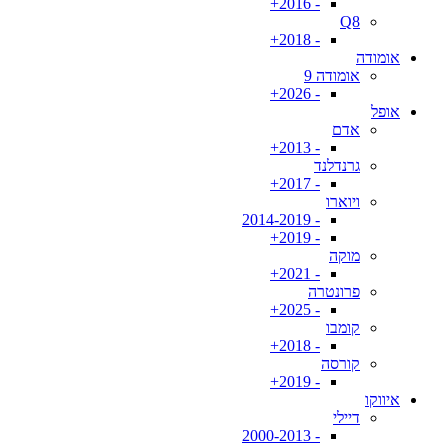
- 2016+
Q8
- 2018+
אומודה
אומודה 9
- 2026+
אופל
אדם
- 2013+
גרנדלנד
- 2017+
ויוארו
- 2014-2019
- 2019+
מוקה
- 2021+
פרונטרה
- 2025+
קומבו
- 2018+
קורסה
- 2019+
איווקו
דיילי
- 2000-2013