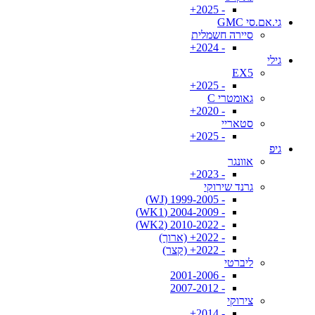
- 2025+
גי.אם.סי GMC
סיירה חשמלית
- 2024+
גילי
EX5
- 2025+
גאומטרי C
- 2020+
סטאריי
- 2025+
גיפ
אוונגר
- 2023+
גרנד שירוקי
- 1999-2005 (WJ)
- 2004-2009 (WK1)
- 2010-2022 (WK2)
- 2022+ (ארוך)
- 2022+ (קצר)
ליברטי
- 2001-2006
- 2007-2012
צירוקי
- 2014+