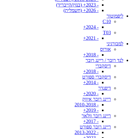
- 2023+ (בנזין/הייבריד)
- 2026+ (חשמלית)
ליפמוטור
C10
- 2024+
T03
- 2021+
למבורגיני
אורוס
- 2018+
לנד רובר / ריינג רובר
דיסקברי
- 2018+
דיסקברי ספורט
- 2014+
דיפנדר
- 2020+
ריינג רובר איווק
- 2010-2018
- 2019+
ריינג רובר וולאר
- 2017+
ריינג רובר ספורט
- 2013-2022
- 2023+