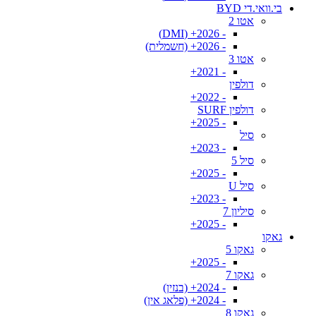
בי.וואי.די BYD
אטו 2
- 2026+ (DMI)
- 2026+ (חשמלית)
אטו 3
- 2021+
דולפין
- 2022+
דולפין SURF
- 2025+
סיל
- 2023+
סיל 5
- 2025+
סיל U
- 2023+
סיליון 7
- 2025+
גאקו
גאקו 5
- 2025+
גאקו 7
- 2024+ (בנזין)
- 2024+ (פלאג אין)
גאקו 8