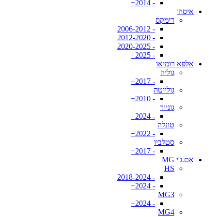
- 2014+
איסוזו
דימקס
- 2006-2012
- 2012-2020
- 2020-2025
- 2025+
אלפא רומיאו
גוליה
- 2017+
גולייטה
- 2010+
גוניור
- 2024+
טונלה
- 2022+
סטלביו
- 2017+
אם.ג'י MG
HS
- 2018-2024
- 2024+
MG3
- 2024+
MG4