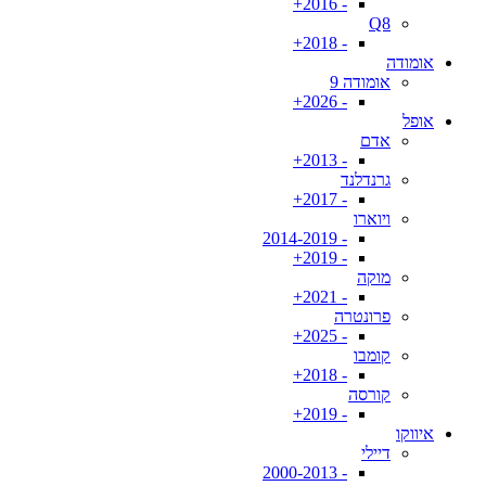
- 2016+
Q8
- 2018+
אומודה
אומודה 9
- 2026+
אופל
אדם
- 2013+
גרנדלנד
- 2017+
ויוארו
- 2014-2019
- 2019+
מוקה
- 2021+
פרונטרה
- 2025+
קומבו
- 2018+
קורסה
- 2019+
איווקו
דיילי
- 2000-2013