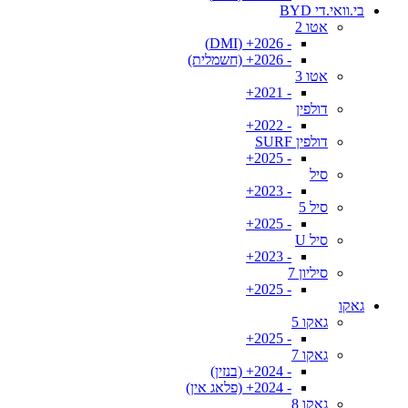
בי.וואי.די BYD
אטו 2
- 2026+ (DMI)
- 2026+ (חשמלית)
אטו 3
- 2021+
דולפין
- 2022+
דולפין SURF
- 2025+
סיל
- 2023+
סיל 5
- 2025+
סיל U
- 2023+
סיליון 7
- 2025+
גאקו
גאקו 5
- 2025+
גאקו 7
- 2024+ (בנזין)
- 2024+ (פלאג אין)
גאקו 8