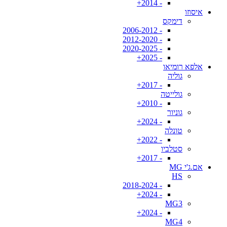
- 2014+
איסוזו
דימקס
- 2006-2012
- 2012-2020
- 2020-2025
- 2025+
אלפא רומיאו
גוליה
- 2017+
גולייטה
- 2010+
גוניור
- 2024+
טונלה
- 2022+
סטלביו
- 2017+
אם.ג'י MG
HS
- 2018-2024
- 2024+
MG3
- 2024+
MG4