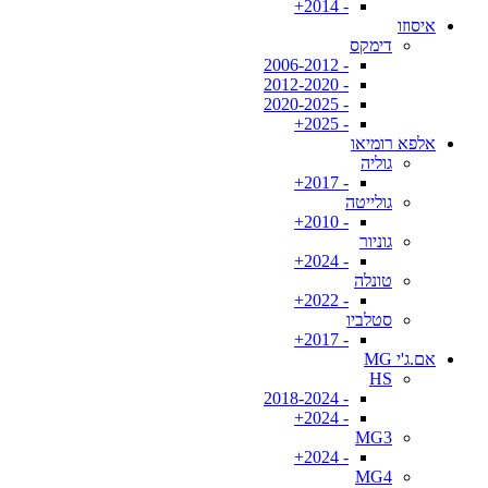
- 2014+
איסוזו
דימקס
- 2006-2012
- 2012-2020
- 2020-2025
- 2025+
אלפא רומיאו
גוליה
- 2017+
גולייטה
- 2010+
גוניור
- 2024+
טונלה
- 2022+
סטלביו
- 2017+
אם.ג'י MG
HS
- 2018-2024
- 2024+
MG3
- 2024+
MG4