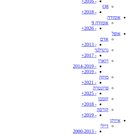
- 2016+
Q8
- 2018+
אומודה
אומודה 9
- 2026+
אופל
אדם
- 2013+
גרנדלנד
- 2017+
ויוארו
- 2014-2019
- 2019+
מוקה
- 2021+
פרונטרה
- 2025+
קומבו
- 2018+
קורסה
- 2019+
איווקו
דיילי
- 2000-2013