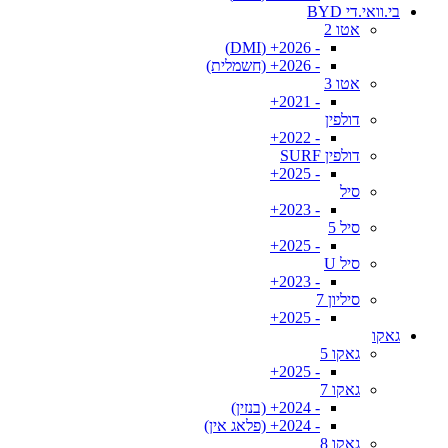
בי.וואי.די BYD
אטו 2
- 2026+ (DMI)
- 2026+ (חשמלית)
אטו 3
- 2021+
דולפין
- 2022+
דולפין SURF
- 2025+
סיל
- 2023+
סיל 5
- 2025+
סיל U
- 2023+
סיליון 7
- 2025+
גאקו
גאקו 5
- 2025+
גאקו 7
- 2024+ (בנזין)
- 2024+ (פלאג אין)
גאקו 8