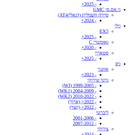
- 2025+
גי.אם.סי GMC
סיירה חשמלית (דנאלי/AT4)
- 2024+
גילי
EX5
- 2025+
גאומטרי C
- 2020+
סטאריי
- 2025+
גיפ
אוונגר
- 2023+
גרנד שירוקי
- 1999-2005 (WJ)
- 2004-2009 (WK1)
- 2010-2022 (WK2)
- 2022+ (ארוך)
- 2022+ (קצר)
ליברטי
- 2001-2006
- 2007-2012
צירוקי
- 2014+