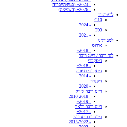
- 2023+ (בנזין/הייבריד)
- 2026+ (חשמלית)
ליפמוטור
C10
- 2024+
T03
- 2021+
למבורגיני
אורוס
- 2018+
לנד רובר / ריינג רובר
דיסקברי
- 2018+
דיסקברי ספורט
- 2014+
דיפנדר
- 2020+
ריינג רובר איווק
- 2010-2018
- 2019+
ריינג רובר וולאר
- 2017+
ריינג רובר ספורט
- 2013-2022
- 2023+