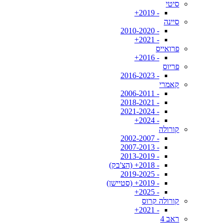
סיטי
- 2019+
סיינה
- 2010-2020
- 2021+
פרואייס
- 2016+
פריוס
- 2016-2023
קאמרי
- 2006-2011
- 2018-2021
- 2021-2024
- 2024+
קורולה
- 2002-2007
- 2007-2013
- 2013-2019
- 2018+ (הצ'בק)
- 2019-2025
- 2019+ (סטיישן)
- 2025+
קורולה קרוס
- 2021+
ראב 4