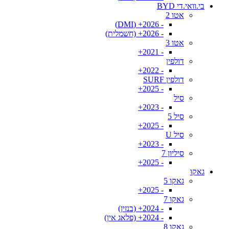
בי.וואי.די BYD
אטו 2
- 2026+ (DMI)
- 2026+ (חשמלית)
אטו 3
- 2021+
דולפין
- 2022+
דולפין SURF
- 2025+
סיל
- 2023+
סיל 5
- 2025+
סיל U
- 2023+
סיליון 7
- 2025+
גאקו
גאקו 5
- 2025+
גאקו 7
- 2024+ (בנזין)
- 2024+ (פלאג אין)
גאקו 8