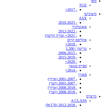
מאן
TGE
- 2017+
מיצובישי
ASX
- 2010-2025
אאוטלנדר
- 2012-2022
- 2021+ (צורה חדשה)
אקליפס קרוס
- 2018+
טריטון / L200
- 2006-2015
- 2015-2019
- 2020+
ספייס סטאר
- 2014+
פאגרו
- 2001-2007 (ארוך)
- 2001-2007 (קצר)
- 2008-2018 (ארוך)
- 2008-2018 (קצר)
מרצדס
A CLASS
- 2012-2018 (W176)