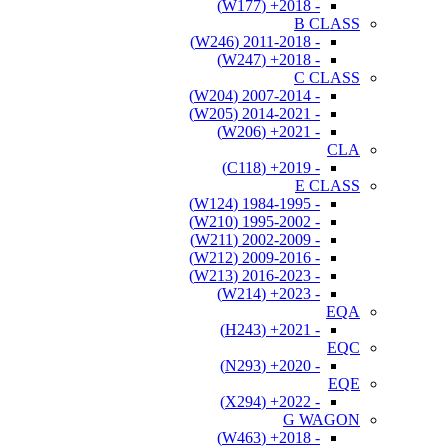
- 2018+ (W177)
B CLASS
- 2011-2018 (W246)
- 2018+ (W247)
C CLASS
- 2007-2014 (W204)
- 2014-2021 (W205)
- 2021+ (W206)
CLA
- 2019+ (C118)
E CLASS
- 1984-1995 (W124)
- 1995-2002 (W210)
- 2002-2009 (W211)
- 2009-2016 (W212)
- 2016-2023 (W213)
- 2023+ (W214)
EQA
- 2021+ (H243)
EQC
- 2020+ (N293)
EQE
- 2022+ (X294)
G WAGON
- 2018+ (W463)