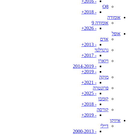
- 2016+
Q8
- 2018+
אומודה
אומודה 9
- 2026+
אופל
אדם
- 2013+
גרנדלנד
- 2017+
ויוארו
- 2014-2019
- 2019+
מוקה
- 2021+
פרונטרה
- 2025+
קומבו
- 2018+
קורסה
- 2019+
איווקו
דיילי
- 2000-2013