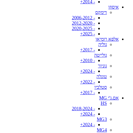
- 2014+
איסוזו
דימקס
- 2006-2012
- 2012-2020
- 2020-2025
- 2025+
אלפא רומיאו
גוליה
- 2017+
גולייטה
- 2010+
גוניור
- 2024+
טונלה
- 2022+
סטלביו
- 2017+
אם.ג'י MG
HS
- 2018-2024
- 2024+
MG3
- 2024+
MG4