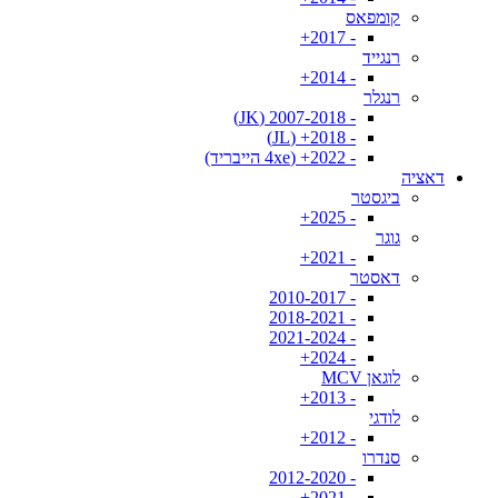
קומפאס
- 2017+
רנגייד
- 2014+
רנגלר
- 2007-2018 (JK)
- 2018+ (JL)
- 2022+ (4xe הייבריד)
דאציה
ביגסטר
- 2025+
גוגר
- 2021+
דאסטר
- 2010-2017
- 2018-2021
- 2021-2024
- 2024+
לוגאן MCV
- 2013+
לודגי
- 2012+
סנדרו
- 2012-2020
- 2021+