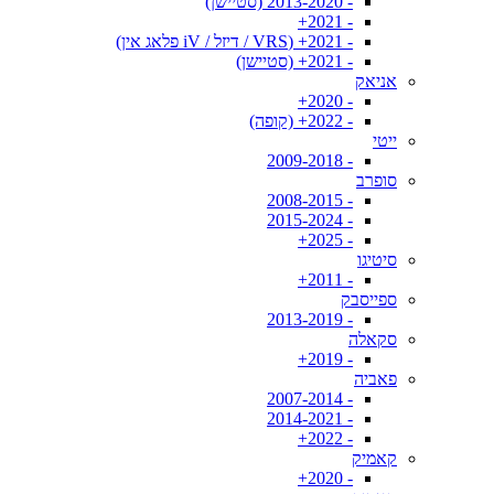
- 2013-2020 (סטיישן)
- 2021+
- 2021+ (VRS / דיזל / iV פלאג אין)
- 2021+ (סטיישן)
אניאק
- 2020+
- 2022+ (קופה)
ייטי
- 2009-2018
סופרב
- 2008-2015
- 2015-2024
- 2025+
סיטיגו
- 2011+
ספייסבק
- 2013-2019
סקאלה
- 2019+
פאביה
- 2007-2014
- 2014-2021
- 2022+
קאמיק
- 2020+