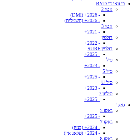
בי.וואי.די BYD
אטו 2
- 2026+ (DMI)
- 2026+ (חשמלית)
אטו 3
- 2021+
דולפין
- 2022+
דולפין SURF
- 2025+
סיל
- 2023+
סיל 5
- 2025+
סיל U
- 2023+
סיליון 7
- 2025+
גאקו
גאקו 5
- 2025+
גאקו 7
- 2024+ (בנזין)
- 2024+ (פלאג אין)
גאקו 8