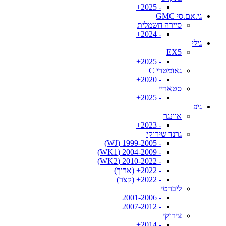
- 2025+
גי.אם.סי GMC
סיירה חשמלית
- 2024+
גילי
EX5
- 2025+
גאומטרי C
- 2020+
סטאריי
- 2025+
גיפ
אוונגר
- 2023+
גרנד שירוקי
- 1999-2005 (WJ)
- 2004-2009 (WK1)
- 2010-2022 (WK2)
- 2022+ (ארוך)
- 2022+ (קצר)
ליברטי
- 2001-2006
- 2007-2012
צירוקי
- 2014+