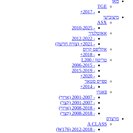
מאן
TGE
- 2017+
מיצובישי
ASX
- 2010-2025
אאוטלנדר
- 2012-2022
- 2021+ (צורה חדשה)
אקליפס קרוס
- 2018+
טריטון / L200
- 2006-2015
- 2015-2019
- 2020+
ספייס סטאר
- 2014+
פאגרו
- 2001-2007 (ארוך)
- 2001-2007 (קצר)
- 2008-2018 (ארוך)
- 2008-2018 (קצר)
מרצדס
A CLASS
- 2012-2018 (W176)