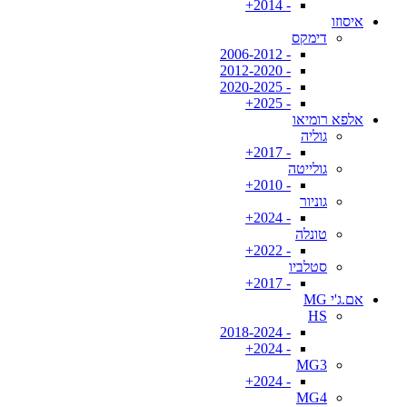
- 2014+
איסוזו
דימקס
- 2006-2012
- 2012-2020
- 2020-2025
- 2025+
אלפא רומיאו
גוליה
- 2017+
גולייטה
- 2010+
גוניור
- 2024+
טונלה
- 2022+
סטלביו
- 2017+
אם.ג'י MG
HS
- 2018-2024
- 2024+
MG3
- 2024+
MG4