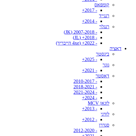
קומפאס
- 2017+
רנגייד
- 2014+
רנגלר
- 2007-2018 (JK)
- 2018+ (JL)
- 2022+ (4xe הייבריד)
דאציה
ביגסטר
- 2025+
גוגר
- 2021+
דאסטר
- 2010-2017
- 2018-2021
- 2021-2024
- 2024+
לוגאן MCV
- 2013+
לודגי
- 2012+
סנדרו
- 2012-2020
- 2021+