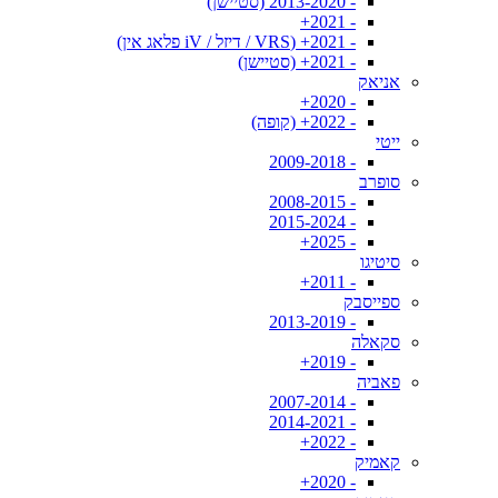
- 2013-2020 (סטיישן)
- 2021+
- 2021+ (VRS / דיזל / iV פלאג אין)
- 2021+ (סטיישן)
אניאק
- 2020+
- 2022+ (קופה)
ייטי
- 2009-2018
סופרב
- 2008-2015
- 2015-2024
- 2025+
סיטיגו
- 2011+
ספייסבק
- 2013-2019
סקאלה
- 2019+
פאביה
- 2007-2014
- 2014-2021
- 2022+
קאמיק
- 2020+