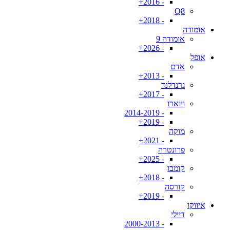
- 2016+
Q8
- 2018+
אומודה
אומודה 9
- 2026+
אופל
אדם
- 2013+
גרנדלנד
- 2017+
ויוארו
- 2014-2019
- 2019+
מוקה
- 2021+
פרונטרה
- 2025+
קומבו
- 2018+
קורסה
- 2019+
איווקו
דיילי
- 2000-2013