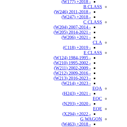
- 2018+ (W177)
B CLASS
- 2011-2018 (W246)
- 2018+ (W247)
C CLASS
- 2007-2014 (W204)
- 2014-2021 (W205)
- 2021+ (W206)
CLA
- 2019+ (C118)
E CLASS
- 1984-1995 (W124)
- 1995-2002 (W210)
- 2002-2009 (W211)
- 2009-2016 (W212)
- 2016-2023 (W213)
- 2023+ (W214)
EQA
- 2021+ (H243)
EQC
- 2020+ (N293)
EQE
- 2022+ (X294)
G WAGON
- 2018+ (W463)