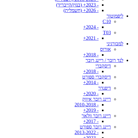
- 2023+ (בנזין/הייבריד)
- 2026+ (חשמלית)
ליפמוטור
C10
- 2024+
T03
- 2021+
למבורגיני
אורוס
- 2018+
לנד רובר / ריינג רובר
דיסקברי
- 2018+
דיסקברי ספורט
- 2014+
דיפנדר
- 2020+
ריינג רובר איווק
- 2010-2018
- 2019+
ריינג רובר וולאר
- 2017+
ריינג רובר ספורט
- 2013-2022
- 2023+