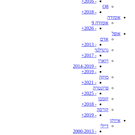
- 2016+
Q8
- 2018+
אומודה
אומודה 9
- 2026+
אופל
אדם
- 2013+
גרנדלנד
- 2017+
ויוארו
- 2014-2019
- 2019+
מוקה
- 2021+
פרונטרה
- 2025+
קומבו
- 2018+
קורסה
- 2019+
איווקו
דיילי
- 2000-2013