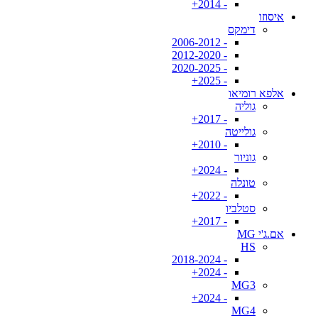
- 2014+
איסוזו
דימקס
- 2006-2012
- 2012-2020
- 2020-2025
- 2025+
אלפא רומיאו
גוליה
- 2017+
גולייטה
- 2010+
גוניור
- 2024+
טונלה
- 2022+
סטלביו
- 2017+
אם.ג'י MG
HS
- 2018-2024
- 2024+
MG3
- 2024+
MG4