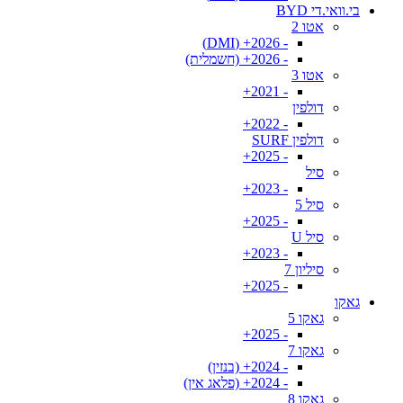
בי.וואי.די BYD
אטו 2
- 2026+ (DMI)
- 2026+ (חשמלית)
אטו 3
- 2021+
דולפין
- 2022+
דולפין SURF
- 2025+
סיל
- 2023+
סיל 5
- 2025+
סיל U
- 2023+
סיליון 7
- 2025+
גאקו
גאקו 5
- 2025+
גאקו 7
- 2024+ (בנזין)
- 2024+ (פלאג אין)
גאקו 8