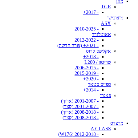
מאן
TGE
- 2017+
מיצובישי
ASX
- 2010-2025
אאוטלנדר
- 2012-2022
- 2021+ (צורה חדשה)
אקליפס קרוס
- 2018+
טריטון / L200
- 2006-2015
- 2015-2019
- 2020+
ספייס סטאר
- 2014+
פאגרו
- 2001-2007 (ארוך)
- 2001-2007 (קצר)
- 2008-2018 (ארוך)
- 2008-2018 (קצר)
מרצדס
A CLASS
- 2012-2018 (W176)