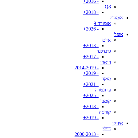
- 2016+
Q8
- 2018+
אומודה
אומודה 9
- 2026+
אופל
אדם
- 2013+
גרנדלנד
- 2017+
ויוארו
- 2014-2019
- 2019+
מוקה
- 2021+
פרונטרה
- 2025+
קומבו
- 2018+
קורסה
- 2019+
איווקו
דיילי
- 2000-2013