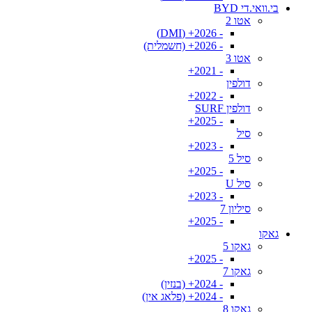
בי.וואי.די BYD
אטו 2
- 2026+ (DMI)
- 2026+ (חשמלית)
אטו 3
- 2021+
דולפין
- 2022+
דולפין SURF
- 2025+
סיל
- 2023+
סיל 5
- 2025+
סיל U
- 2023+
סיליון 7
- 2025+
גאקו
גאקו 5
- 2025+
גאקו 7
- 2024+ (בנזין)
- 2024+ (פלאג אין)
גאקו 8