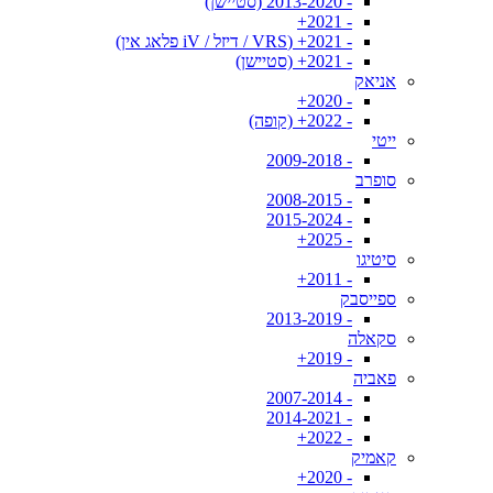
- 2013-2020 (סטיישן)
- 2021+
- 2021+ (VRS / דיזל / iV פלאג אין)
- 2021+ (סטיישן)
אניאק
- 2020+
- 2022+ (קופה)
ייטי
- 2009-2018
סופרב
- 2008-2015
- 2015-2024
- 2025+
סיטיגו
- 2011+
ספייסבק
- 2013-2019
סקאלה
- 2019+
פאביה
- 2007-2014
- 2014-2021
- 2022+
קאמיק
- 2020+