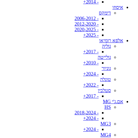
- 2014+
איסוזו
דימקס
- 2006-2012
- 2012-2020
- 2020-2025
- 2025+
אלפא רומיאו
גוליה
- 2017+
גולייטה
- 2010+
גוניור
- 2024+
טונלה
- 2022+
סטלביו
- 2017+
אם.ג'י MG
HS
- 2018-2024
- 2024+
MG3
- 2024+
MG4