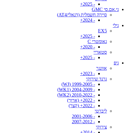
- 2025+
גי.אם.סי GMC
סיירה חשמלית (דנאלי/AT4)
- 2024+
גילי
EX5
- 2025+
גאומטרי C
- 2020+
סטאריי
- 2025+
גיפ
אוונגר
- 2023+
גרנד שירוקי
- 1999-2005 (WJ)
- 2004-2009 (WK1)
- 2010-2022 (WK2)
- 2022+ (ארוך)
- 2022+ (קצר)
ליברטי
- 2001-2006
- 2007-2012
צירוקי
- 2014+