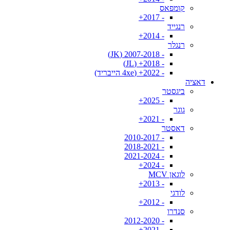
קומפאס
- 2017+
רנגייד
- 2014+
רנגלר
- 2007-2018 (JK)
- 2018+ (JL)
- 2022+ (4xe הייבריד)
דאציה
ביגסטר
- 2025+
גוגר
- 2021+
דאסטר
- 2010-2017
- 2018-2021
- 2021-2024
- 2024+
לוגאן MCV
- 2013+
לודגי
- 2012+
סנדרו
- 2012-2020
- 2021+