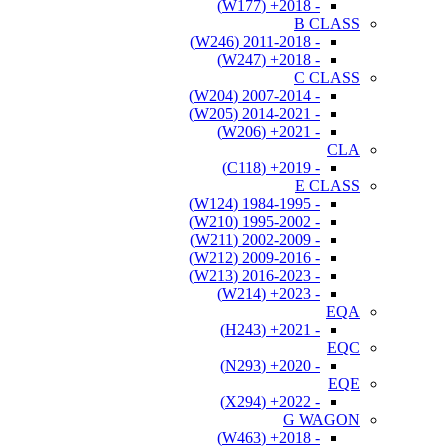
- 2018+ (W177)
B CLASS
- 2011-2018 (W246)
- 2018+ (W247)
C CLASS
- 2007-2014 (W204)
- 2014-2021 (W205)
- 2021+ (W206)
CLA
- 2019+ (C118)
E CLASS
- 1984-1995 (W124)
- 1995-2002 (W210)
- 2002-2009 (W211)
- 2009-2016 (W212)
- 2016-2023 (W213)
- 2023+ (W214)
EQA
- 2021+ (H243)
EQC
- 2020+ (N293)
EQE
- 2022+ (X294)
G WAGON
- 2018+ (W463)