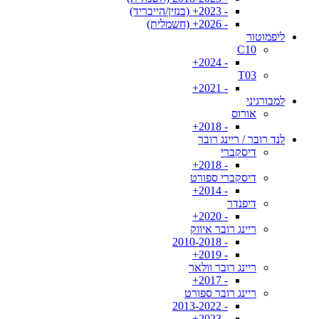
- 2023+ (בנזין/הייבריד)
- 2026+ (חשמלית)
ליפמוטור
C10
- 2024+
T03
- 2021+
למבורגיני
אורוס
- 2018+
לנד רובר / ריינג רובר
דיסקברי
- 2018+
דיסקברי ספורט
- 2014+
דיפנדר
- 2020+
ריינג רובר איווק
- 2010-2018
- 2019+
ריינג רובר וולאר
- 2017+
ריינג רובר ספורט
- 2013-2022
- 2023+