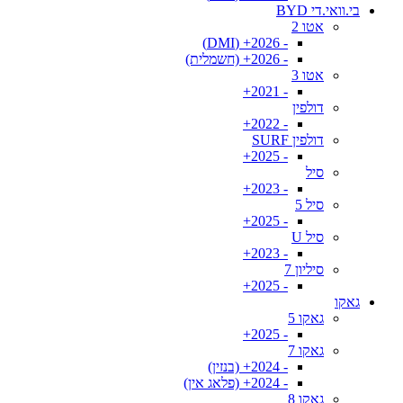
בי.וואי.די BYD
אטו 2
- 2026+ (DMI)
- 2026+ (חשמלית)
אטו 3
- 2021+
דולפין
- 2022+
דולפין SURF
- 2025+
סיל
- 2023+
סיל 5
- 2025+
סיל U
- 2023+
סיליון 7
- 2025+
גאקו
גאקו 5
- 2025+
גאקו 7
- 2024+ (בנזין)
- 2024+ (פלאג אין)
גאקו 8