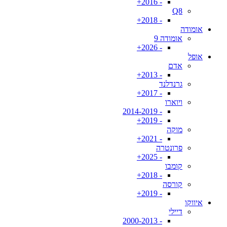
- 2016+
Q8
- 2018+
אומודה
אומודה 9
- 2026+
אופל
אדם
- 2013+
גרנדלנד
- 2017+
ויוארו
- 2014-2019
- 2019+
מוקה
- 2021+
פרונטרה
- 2025+
קומבו
- 2018+
קורסה
- 2019+
איווקו
דיילי
- 2000-2013