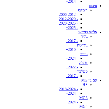
- 2014+
איסוזו
דימקס
- 2006-2012
- 2012-2020
- 2020-2025
- 2025+
אלפא רומיאו
גוליה
- 2017+
גולייטה
- 2010+
גוניור
- 2024+
טונלה
- 2022+
סטלביו
- 2017+
אם.ג'י MG
HS
- 2018-2024
- 2024+
MG3
- 2024+
MG4