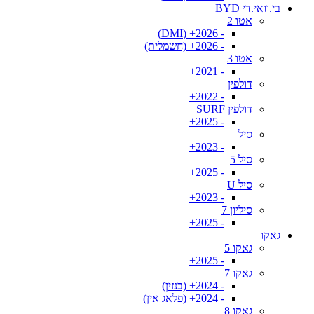
בי.וואי.די BYD
אטו 2
- 2026+ (DMI)
- 2026+ (חשמלית)
אטו 3
- 2021+
דולפין
- 2022+
דולפין SURF
- 2025+
סיל
- 2023+
סיל 5
- 2025+
סיל U
- 2023+
סיליון 7
- 2025+
גאקו
גאקו 5
- 2025+
גאקו 7
- 2024+ (בנזין)
- 2024+ (פלאג אין)
גאקו 8