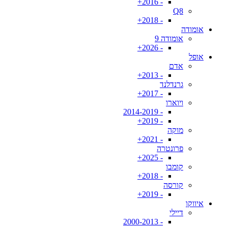
- 2016+
Q8
- 2018+
אומודה
אומודה 9
- 2026+
אופל
אדם
- 2013+
גרנדלנד
- 2017+
ויוארו
- 2014-2019
- 2019+
מוקה
- 2021+
פרונטרה
- 2025+
קומבו
- 2018+
קורסה
- 2019+
איווקו
דיילי
- 2000-2013