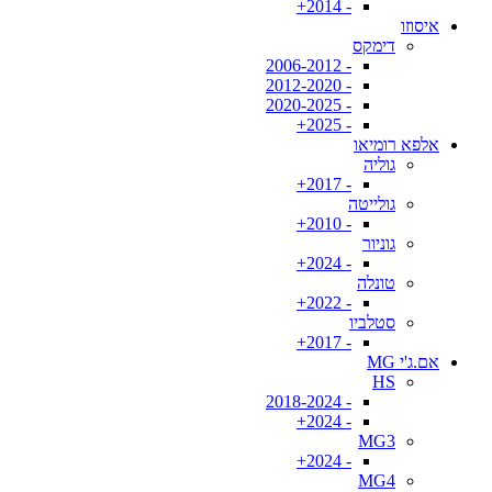
- 2014+
איסוזו
דימקס
- 2006-2012
- 2012-2020
- 2020-2025
- 2025+
אלפא רומיאו
גוליה
- 2017+
גולייטה
- 2010+
גוניור
- 2024+
טונלה
- 2022+
סטלביו
- 2017+
אם.ג'י MG
HS
- 2018-2024
- 2024+
MG3
- 2024+
MG4