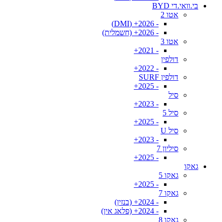
בי.וואי.די BYD
אטו 2
- 2026+ (DMI)
- 2026+ (חשמלית)
אטו 3
- 2021+
דולפין
- 2022+
דולפין SURF
- 2025+
סיל
- 2023+
סיל 5
- 2025+
סיל U
- 2023+
סיליון 7
- 2025+
גאקו
גאקו 5
- 2025+
גאקו 7
- 2024+ (בנזין)
- 2024+ (פלאג אין)
גאקו 8