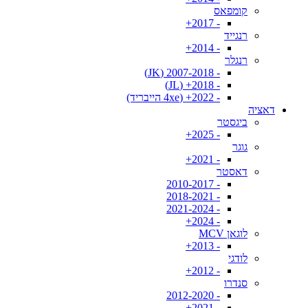
קומפאס
- 2017+
רנגייד
- 2014+
רנגלר
- 2007-2018 (JK)
- 2018+ (JL)
- 2022+ (4xe הייבריד)
דאציה
ביגסטר
- 2025+
גוגר
- 2021+
דאסטר
- 2010-2017
- 2018-2021
- 2021-2024
- 2024+
לוגאן MCV
- 2013+
לודגי
- 2012+
סנדרו
- 2012-2020
- 2021+