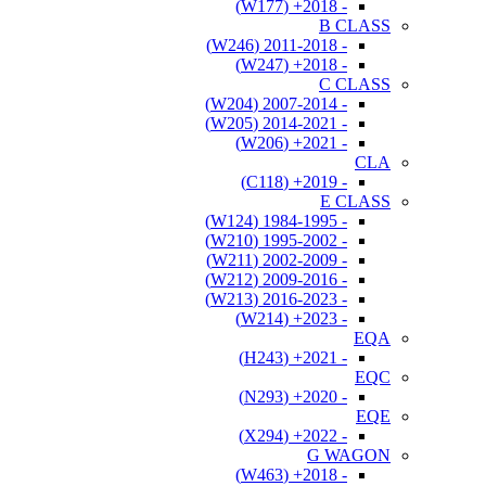
- 2018+ (W177)
B CLASS
- 2011-2018 (W246)
- 2018+ (W247)
C CLASS
- 2007-2014 (W204)
- 2014-2021 (W205)
- 2021+ (W206)
CLA
- 2019+ (C118)
E CLASS
- 1984-1995 (W124)
- 1995-2002 (W210)
- 2002-2009 (W211)
- 2009-2016 (W212)
- 2016-2023 (W213)
- 2023+ (W214)
EQA
- 2021+ (H243)
EQC
- 2020+ (N293)
EQE
- 2022+ (X294)
G WAGON
- 2018+ (W463)