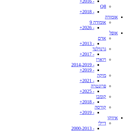
- 2016+
Q8
- 2018+
אומודה
אומודה 9
- 2026+
אופל
אדם
- 2013+
גרנדלנד
- 2017+
ויוארו
- 2014-2019
- 2019+
מוקה
- 2021+
פרונטרה
- 2025+
קומבו
- 2018+
קורסה
- 2019+
איווקו
דיילי
- 2000-2013