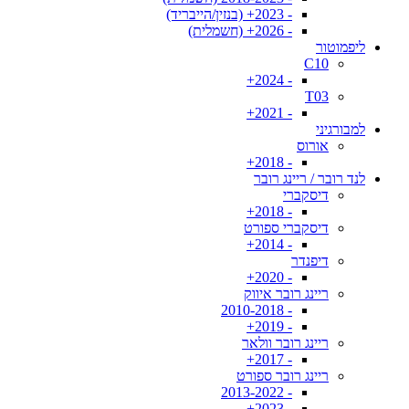
- 2023+ (בנזין/הייבריד)
- 2026+ (חשמלית)
ליפמוטור
C10
- 2024+
T03
- 2021+
למבורגיני
אורוס
- 2018+
לנד רובר / ריינג רובר
דיסקברי
- 2018+
דיסקברי ספורט
- 2014+
דיפנדר
- 2020+
ריינג רובר איווק
- 2010-2018
- 2019+
ריינג רובר וולאר
- 2017+
ריינג רובר ספורט
- 2013-2022
- 2023+