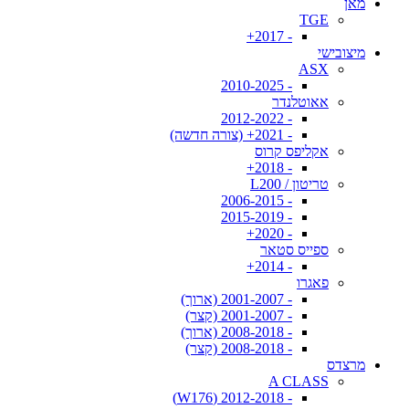
מאן
TGE
- 2017+
מיצובישי
ASX
- 2010-2025
אאוטלנדר
- 2012-2022
- 2021+ (צורה חדשה)
אקליפס קרוס
- 2018+
טריטון / L200
- 2006-2015
- 2015-2019
- 2020+
ספייס סטאר
- 2014+
פאגרו
- 2001-2007 (ארוך)
- 2001-2007 (קצר)
- 2008-2018 (ארוך)
- 2008-2018 (קצר)
מרצדס
A CLASS
- 2012-2018 (W176)