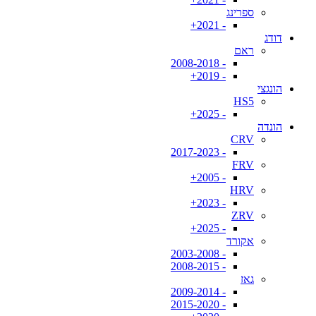
ספרינג
- 2021+
דודג
ראם
- 2008-2018
- 2019+
הונגצי
HS5
- 2025+
הונדה
CRV
- 2017-2023
FRV
- 2005+
HRV
- 2023+
ZRV
- 2025+
אקורד
- 2003-2008
- 2008-2015
גאז
- 2009-2014
- 2015-2020