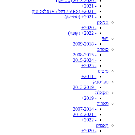
- 2013-2020 (סטיישן)
- 2021+
- 2021+ (VRS / דיזל / iV פלאג אין)
- 2021+ (סטיישן)
אניאק
- 2020+
- 2022+ (קופה)
ייטי
- 2009-2018
סופרב
- 2008-2015
- 2015-2024
- 2025+
סיטיגו
- 2011+
ספייסבק
- 2013-2019
סקאלה
- 2019+
פאביה
- 2007-2014
- 2014-2021
- 2022+
קאמיק
- 2020+