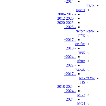
- 2014+
איסוזו
דימקס
- 2006-2012
- 2012-2020
- 2020-2025
- 2025+
אלפא רומיאו
גוליה
- 2017+
גולייטה
- 2010+
גוניור
- 2024+
טונלה
- 2022+
סטלביו
- 2017+
אם.ג'י MG
HS
- 2018-2024
- 2024+
MG3
- 2024+
MG4