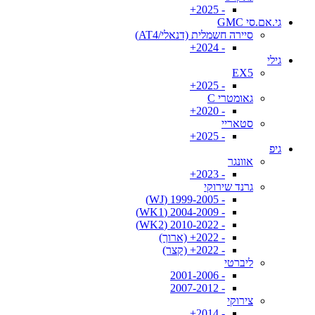
- 2025+
גי.אם.סי GMC
סיירה חשמלית (דנאלי/AT4)
- 2024+
גילי
EX5
- 2025+
גאומטרי C
- 2020+
סטאריי
- 2025+
גיפ
אוונגר
- 2023+
גרנד שירוקי
- 1999-2005 (WJ)
- 2004-2009 (WK1)
- 2010-2022 (WK2)
- 2022+ (ארוך)
- 2022+ (קצר)
ליברטי
- 2001-2006
- 2007-2012
צירוקי
- 2014+