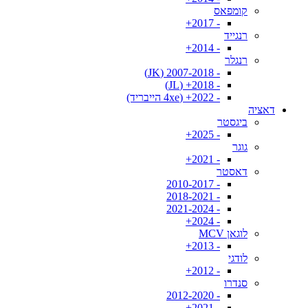
קומפאס
- 2017+
רנגייד
- 2014+
רנגלר
- 2007-2018 (JK)
- 2018+ (JL)
- 2022+ (4xe הייבריד)
דאציה
ביגסטר
- 2025+
גוגר
- 2021+
דאסטר
- 2010-2017
- 2018-2021
- 2021-2024
- 2024+
לוגאן MCV
- 2013+
לודגי
- 2012+
סנדרו
- 2012-2020
- 2021+