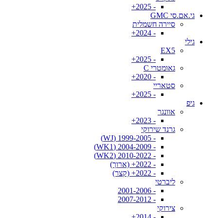
- 2025+
גי.אם.סי GMC
סיירה חשמלית
- 2024+
גילי
EX5
- 2025+
גאומטרי C
- 2020+
סטאריי
- 2025+
גיפ
אוונגר
- 2023+
גרנד שירוקי
- 1999-2005 (WJ)
- 2004-2009 (WK1)
- 2010-2022 (WK2)
- 2022+ (ארוך)
- 2022+ (קצר)
ליברטי
- 2001-2006
- 2007-2012
צירוקי
- 2014+