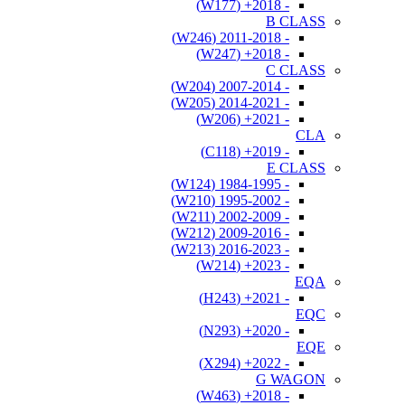
- 2018+ (W177)
B CLASS
- 2011-2018 (W246)
- 2018+ (W247)
C CLASS
- 2007-2014 (W204)
- 2014-2021 (W205)
- 2021+ (W206)
CLA
- 2019+ (C118)
E CLASS
- 1984-1995 (W124)
- 1995-2002 (W210)
- 2002-2009 (W211)
- 2009-2016 (W212)
- 2016-2023 (W213)
- 2023+ (W214)
EQA
- 2021+ (H243)
EQC
- 2020+ (N293)
EQE
- 2022+ (X294)
G WAGON
- 2018+ (W463)