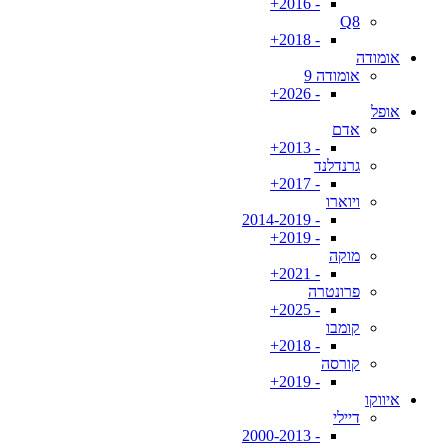
- 2016+
Q8
- 2018+
אומודה
אומודה 9
- 2026+
אופל
אדם
- 2013+
גרנדלנד
- 2017+
ויוארו
- 2014-2019
- 2019+
מוקה
- 2021+
פרונטרה
- 2025+
קומבו
- 2018+
קורסה
- 2019+
איווקו
דיילי
- 2000-2013