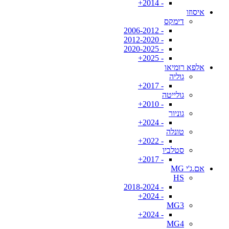
- 2014+
איסוזו
דימקס
- 2006-2012
- 2012-2020
- 2020-2025
- 2025+
אלפא רומיאו
גוליה
- 2017+
גולייטה
- 2010+
גוניור
- 2024+
טונלה
- 2022+
סטלביו
- 2017+
אם.ג'י MG
HS
- 2018-2024
- 2024+
MG3
- 2024+
MG4