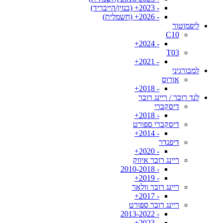
- 2023+ (בנזין/הייבריד)
- 2026+ (חשמלית)
ליפמוטור
C10
- 2024+
T03
- 2021+
למבורגיני
אורוס
- 2018+
לנד רובר / ריינג רובר
דיסקברי
- 2018+
דיסקברי ספורט
- 2014+
דיפנדר
- 2020+
ריינג רובר איווק
- 2010-2018
- 2019+
ריינג רובר וולאר
- 2017+
ריינג רובר ספורט
- 2013-2022
- 2023+