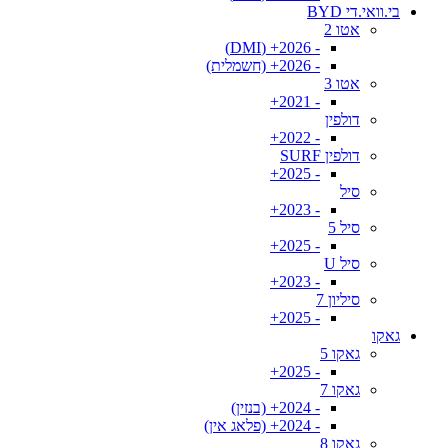
בי.וואי.די BYD
אטו 2
- 2026+ (DMI)
- 2026+ (חשמלית)
אטו 3
- 2021+
דולפין
- 2022+
דולפין SURF
- 2025+
סיל
- 2023+
סיל 5
- 2025+
סיל U
- 2023+
סיליון 7
- 2025+
גאקו
גאקו 5
- 2025+
גאקו 7
- 2024+ (בנזין)
- 2024+ (פלאג אין)
גאקו 8