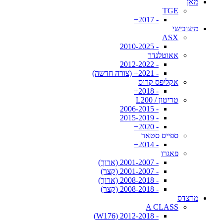
מאן
TGE
- 2017+
מיצובישי
ASX
- 2010-2025
אאוטלנדר
- 2012-2022
- 2021+ (צורה חדשה)
אקליפס קרוס
- 2018+
טריטון / L200
- 2006-2015
- 2015-2019
- 2020+
ספייס סטאר
- 2014+
פאגרו
- 2001-2007 (ארוך)
- 2001-2007 (קצר)
- 2008-2018 (ארוך)
- 2008-2018 (קצר)
מרצדס
A CLASS
- 2012-2018 (W176)