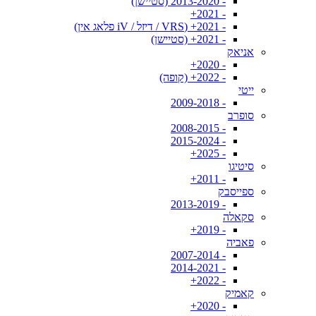
- 2013-2020 (סטיישן)
- 2021+
- 2021+ (VRS / דיזל / iV פלאג אין)
- 2021+ (סטיישן)
אניאק
- 2020+
- 2022+ (קופה)
ייטי
- 2009-2018
סופרב
- 2008-2015
- 2015-2024
- 2025+
סיטיגו
- 2011+
ספייסבק
- 2013-2019
סקאלה
- 2019+
פאביה
- 2007-2014
- 2014-2021
- 2022+
קאמיק
- 2020+