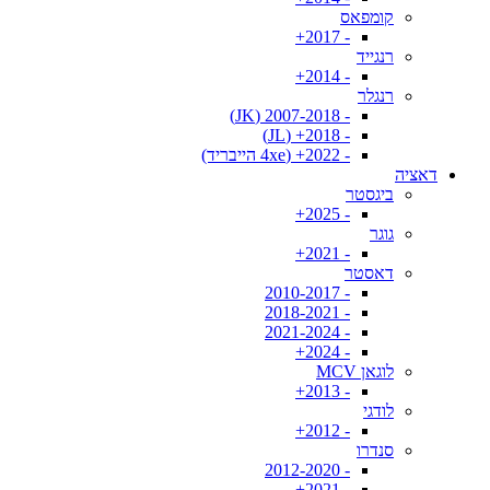
קומפאס
- 2017+
רנגייד
- 2014+
רנגלר
- 2007-2018 (JK)
- 2018+ (JL)
- 2022+ (4xe הייבריד)
דאציה
ביגסטר
- 2025+
גוגר
- 2021+
דאסטר
- 2010-2017
- 2018-2021
- 2021-2024
- 2024+
לוגאן MCV
- 2013+
לודגי
- 2012+
סנדרו
- 2012-2020
- 2021+