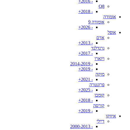
- 2016+
Q8
- 2018+
אומודה
אומודה 9
- 2026+
אופל
אדם
- 2013+
גרנדלנד
- 2017+
ויוארו
- 2014-2019
- 2019+
מוקה
- 2021+
פרונטרה
- 2025+
קומבו
- 2018+
קורסה
- 2019+
איווקו
דיילי
- 2000-2013