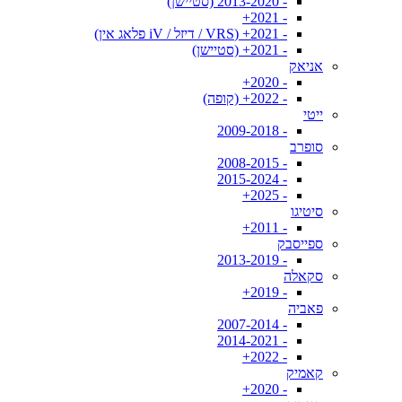
- 2013-2020 (סטיישן)
- 2021+
- 2021+ (VRS / דיזל / iV פלאג אין)
- 2021+ (סטיישן)
אניאק
- 2020+
- 2022+ (קופה)
ייטי
- 2009-2018
סופרב
- 2008-2015
- 2015-2024
- 2025+
סיטיגו
- 2011+
ספייסבק
- 2013-2019
סקאלה
- 2019+
פאביה
- 2007-2014
- 2014-2021
- 2022+
קאמיק
- 2020+