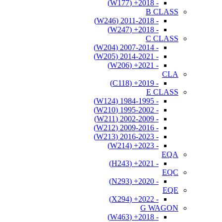
- 2018+ (W177)
B CLASS
- 2011-2018 (W246)
- 2018+ (W247)
C CLASS
- 2007-2014 (W204)
- 2014-2021 (W205)
- 2021+ (W206)
CLA
- 2019+ (C118)
E CLASS
- 1984-1995 (W124)
- 1995-2002 (W210)
- 2002-2009 (W211)
- 2009-2016 (W212)
- 2016-2023 (W213)
- 2023+ (W214)
EQA
- 2021+ (H243)
EQC
- 2020+ (N293)
EQE
- 2022+ (X294)
G WAGON
- 2018+ (W463)