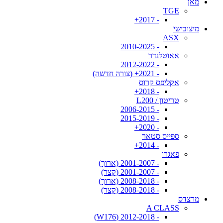
מאן
TGE
- 2017+
מיצובישי
ASX
- 2010-2025
אאוטלנדר
- 2012-2022
- 2021+ (צורה חדשה)
אקליפס קרוס
- 2018+
טריטון / L200
- 2006-2015
- 2015-2019
- 2020+
ספייס סטאר
- 2014+
פאגרו
- 2001-2007 (ארוך)
- 2001-2007 (קצר)
- 2008-2018 (ארוך)
- 2008-2018 (קצר)
מרצדס
A CLASS
- 2012-2018 (W176)