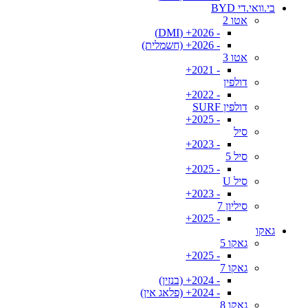
בי.וואי.די BYD
אטו 2
- 2026+ (DMI)
- 2026+ (חשמלית)
אטו 3
- 2021+
דולפין
- 2022+
דולפין SURF
- 2025+
סיל
- 2023+
סיל 5
- 2025+
סיל U
- 2023+
סיליון 7
- 2025+
גאקו
גאקו 5
- 2025+
גאקו 7
- 2024+ (בנזין)
- 2024+ (פלאג אין)
גאקו 8