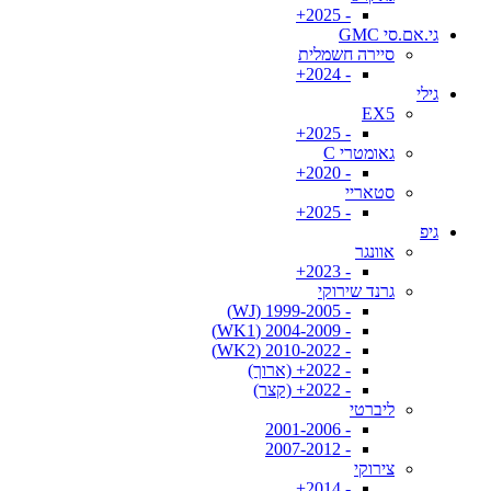
- 2025+
גי.אם.סי GMC
סיירה חשמלית
- 2024+
גילי
EX5
- 2025+
גאומטרי C
- 2020+
סטאריי
- 2025+
גיפ
אוונגר
- 2023+
גרנד שירוקי
- 1999-2005 (WJ)
- 2004-2009 (WK1)
- 2010-2022 (WK2)
- 2022+ (ארוך)
- 2022+ (קצר)
ליברטי
- 2001-2006
- 2007-2012
צירוקי
- 2014+