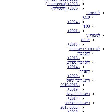
- 2023+ (בנזין/הייבריד)
- 2026+ (חשמלית)
ליפמוטור
C10
- 2024+
T03
- 2021+
למבורגיני
אורוס
- 2018+
לנד רובר / ריינג רובר
דיסקברי
- 2018+
דיסקברי ספורט
- 2014+
דיפנדר
- 2020+
ריינג רובר איווק
- 2010-2018
- 2019+
ריינג רובר וולאר
- 2017+
ריינג רובר ספורט
- 2013-2022
- 2023+