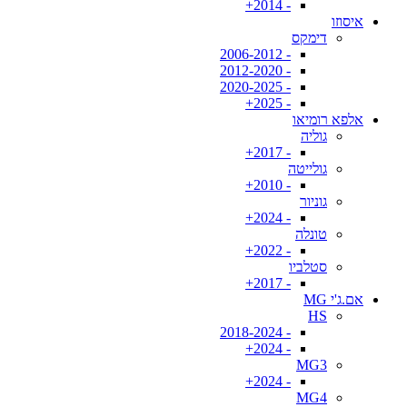
- 2014+
איסוזו
דימקס
- 2006-2012
- 2012-2020
- 2020-2025
- 2025+
אלפא רומיאו
גוליה
- 2017+
גולייטה
- 2010+
גוניור
- 2024+
טונלה
- 2022+
סטלביו
- 2017+
אם.ג'י MG
HS
- 2018-2024
- 2024+
MG3
- 2024+
MG4