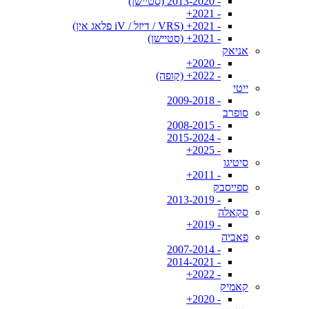
- 2013-2020 (סטיישן)
- 2021+
- 2021+ (VRS / דיזל / iV פלאג אין)
- 2021+ (סטיישן)
אניאק
- 2020+
- 2022+ (קופה)
ייטי
- 2009-2018
סופרב
- 2008-2015
- 2015-2024
- 2025+
סיטיגו
- 2011+
ספייסבק
- 2013-2019
סקאלה
- 2019+
פאביה
- 2007-2014
- 2014-2021
- 2022+
קאמיק
- 2020+