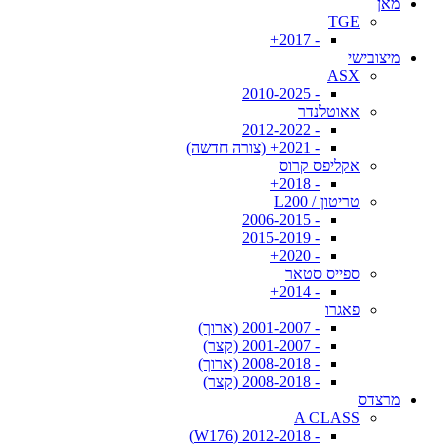
מאן
TGE
- 2017+
מיצובישי
ASX
- 2010-2025
אאוטלנדר
- 2012-2022
- 2021+ (צורה חדשה)
אקליפס קרוס
- 2018+
טריטון / L200
- 2006-2015
- 2015-2019
- 2020+
ספייס סטאר
- 2014+
פאגרו
- 2001-2007 (ארוך)
- 2001-2007 (קצר)
- 2008-2018 (ארוך)
- 2008-2018 (קצר)
מרצדס
A CLASS
- 2012-2018 (W176)