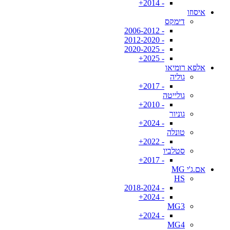
- 2014+
איסוזו
דימקס
- 2006-2012
- 2012-2020
- 2020-2025
- 2025+
אלפא רומיאו
גוליה
- 2017+
גולייטה
- 2010+
גוניור
- 2024+
טונלה
- 2022+
סטלביו
- 2017+
אם.ג'י MG
HS
- 2018-2024
- 2024+
MG3
- 2024+
MG4