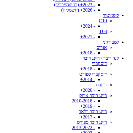
- 2023+ (בנזין/הייבריד)
- 2026+ (חשמלית)
ליפמוטור
C10
- 2024+
T03
- 2021+
למבורגיני
אורוס
- 2018+
לנד רובר / ריינג רובר
דיסקברי
- 2018+
דיסקברי ספורט
- 2014+
דיפנדר
- 2020+
ריינג רובר איווק
- 2010-2018
- 2019+
ריינג רובר וולאר
- 2017+
ריינג רובר ספורט
- 2013-2022
- 2023+