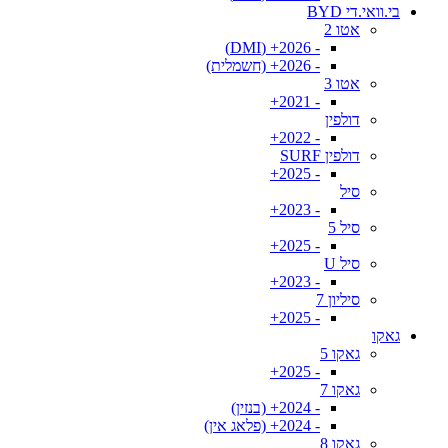
בי.וואי.די BYD
אטו 2
- 2026+ (DMI)
- 2026+ (חשמלית)
אטו 3
- 2021+
דולפין
- 2022+
דולפין SURF
- 2025+
סיל
- 2023+
סיל 5
- 2025+
סיל U
- 2023+
סיליון 7
- 2025+
גאקו
גאקו 5
- 2025+
גאקו 7
- 2024+ (בנזין)
- 2024+ (פלאג אין)
גאקו 8