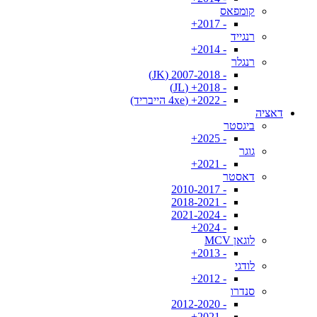
קומפאס
- 2017+
רנגייד
- 2014+
רנגלר
- 2007-2018 (JK)
- 2018+ (JL)
- 2022+ (4xe הייבריד)
דאציה
ביגסטר
- 2025+
גוגר
- 2021+
דאסטר
- 2010-2017
- 2018-2021
- 2021-2024
- 2024+
לוגאן MCV
- 2013+
לודגי
- 2012+
סנדרו
- 2012-2020
- 2021+