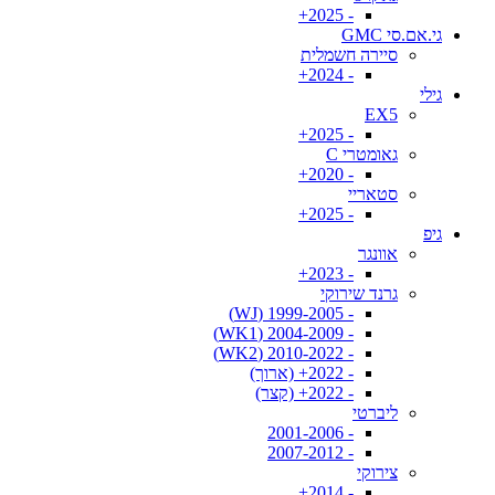
- 2025+
גי.אם.סי GMC
סיירה חשמלית
- 2024+
גילי
EX5
- 2025+
גאומטרי C
- 2020+
סטאריי
- 2025+
גיפ
אוונגר
- 2023+
גרנד שירוקי
- 1999-2005 (WJ)
- 2004-2009 (WK1)
- 2010-2022 (WK2)
- 2022+ (ארוך)
- 2022+ (קצר)
ליברטי
- 2001-2006
- 2007-2012
צירוקי
- 2014+