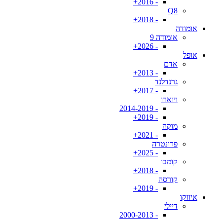
- 2016+
Q8
- 2018+
אומודה
אומודה 9
- 2026+
אופל
אדם
- 2013+
גרנדלנד
- 2017+
ויוארו
- 2014-2019
- 2019+
מוקה
- 2021+
פרונטרה
- 2025+
קומבו
- 2018+
קורסה
- 2019+
איווקו
דיילי
- 2000-2013