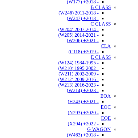
- 2018+ (W177)
B CLASS
- 2011-2018 (W246)
- 2018+ (W247)
C CLASS
- 2007-2014 (W204)
- 2014-2021 (W205)
- 2021+ (W206)
CLA
- 2019+ (C118)
E CLASS
- 1984-1995 (W124)
- 1995-2002 (W210)
- 2002-2009 (W211)
- 2009-2016 (W212)
- 2016-2023 (W213)
- 2023+ (W214)
EQA
- 2021+ (H243)
EQC
- 2020+ (N293)
EQE
- 2022+ (X294)
G WAGON
- 2018+ (W463)