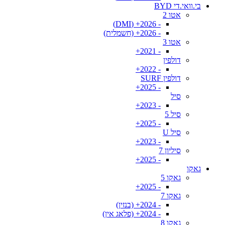
בי.וואי.די BYD
אטו 2
- 2026+ (DMI)
- 2026+ (חשמלית)
אטו 3
- 2021+
דולפין
- 2022+
דולפין SURF
- 2025+
סיל
- 2023+
סיל 5
- 2025+
סיל U
- 2023+
סיליון 7
- 2025+
גאקו
גאקו 5
- 2025+
גאקו 7
- 2024+ (בנזין)
- 2024+ (פלאג אין)
גאקו 8