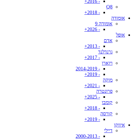
- 2016+
Q8
- 2018+
אומודה
אומודה 9
- 2026+
אופל
אדם
- 2013+
גרנדלנד
- 2017+
ויוארו
- 2014-2019
- 2019+
מוקה
- 2021+
פרונטרה
- 2025+
קומבו
- 2018+
קורסה
- 2019+
איווקו
דיילי
- 2000-2013