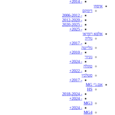
- 2014+
איסוזו
דימקס
- 2006-2012
- 2012-2020
- 2020-2025
- 2025+
אלפא רומיאו
גוליה
- 2017+
גולייטה
- 2010+
גוניור
- 2024+
טונלה
- 2022+
סטלביו
- 2017+
אם.ג'י MG
HS
- 2018-2024
- 2024+
MG3
- 2024+
MG4