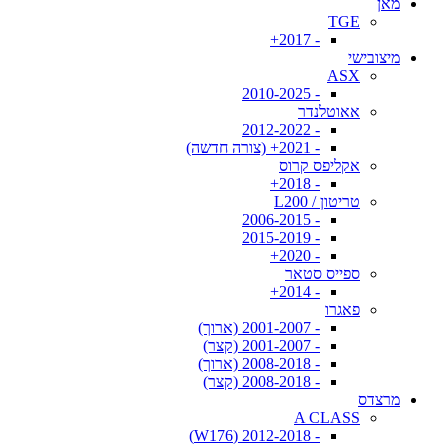
מאן
TGE
- 2017+
מיצובישי
ASX
- 2010-2025
אאוטלנדר
- 2012-2022
- 2021+ (צורה חדשה)
אקליפס קרוס
- 2018+
טריטון / L200
- 2006-2015
- 2015-2019
- 2020+
ספייס סטאר
- 2014+
פאגרו
- 2001-2007 (ארוך)
- 2001-2007 (קצר)
- 2008-2018 (ארוך)
- 2008-2018 (קצר)
מרצדס
A CLASS
- 2012-2018 (W176)