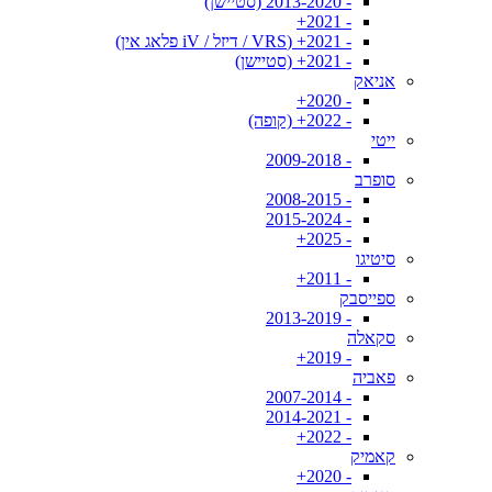
- 2013-2020 (סטיישן)
- 2021+
- 2021+ (VRS / דיזל / iV פלאג אין)
- 2021+ (סטיישן)
אניאק
- 2020+
- 2022+ (קופה)
ייטי
- 2009-2018
סופרב
- 2008-2015
- 2015-2024
- 2025+
סיטיגו
- 2011+
ספייסבק
- 2013-2019
סקאלה
- 2019+
פאביה
- 2007-2014
- 2014-2021
- 2022+
קאמיק
- 2020+