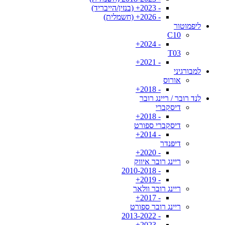
- 2023+ (בנזין/הייבריד)
- 2026+ (חשמלית)
ליפמוטור
C10
- 2024+
T03
- 2021+
למבורגיני
אורוס
- 2018+
לנד רובר / ריינג רובר
דיסקברי
- 2018+
דיסקברי ספורט
- 2014+
דיפנדר
- 2020+
ריינג רובר איווק
- 2010-2018
- 2019+
ריינג רובר וולאר
- 2017+
ריינג רובר ספורט
- 2013-2022
- 2023+