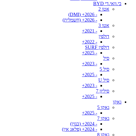
בי.וואי.די BYD
אטו 2
- 2026+ (DMI)
- 2026+ (חשמלית)
אטו 3
- 2021+
דולפין
- 2022+
דולפין SURF
- 2025+
סיל
- 2023+
סיל 5
- 2025+
סיל U
- 2023+
סיליון 7
- 2025+
גאקו
גאקו 5
- 2025+
גאקו 7
- 2024+ (בנזין)
- 2024+ (פלאג אין)
גאקו 8