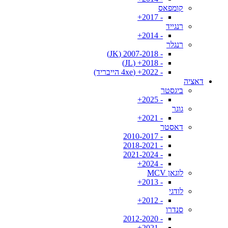
קומפאס
- 2017+
רנגייד
- 2014+
רנגלר
- 2007-2018 (JK)
- 2018+ (JL)
- 2022+ (4xe הייבריד)
דאציה
ביגסטר
- 2025+
גוגר
- 2021+
דאסטר
- 2010-2017
- 2018-2021
- 2021-2024
- 2024+
לוגאן MCV
- 2013+
לודגי
- 2012+
סנדרו
- 2012-2020
- 2021+