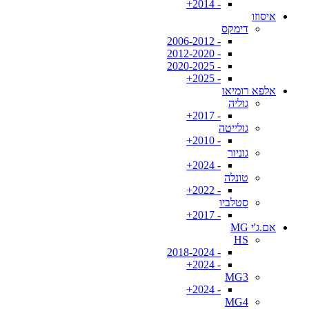
- 2014+
איסוזו
דימקס
- 2006-2012
- 2012-2020
- 2020-2025
- 2025+
אלפא רומיאו
גוליה
- 2017+
גולייטה
- 2010+
גוניור
- 2024+
טונלה
- 2022+
סטלביו
- 2017+
אם.ג'י MG
HS
- 2018-2024
- 2024+
MG3
- 2024+
MG4