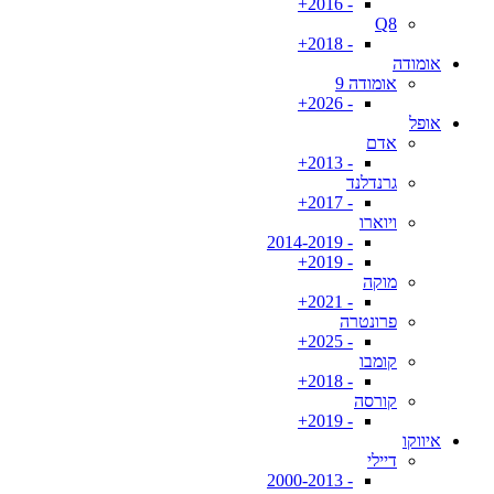
- 2016+
Q8
- 2018+
אומודה
אומודה 9
- 2026+
אופל
אדם
- 2013+
גרנדלנד
- 2017+
ויוארו
- 2014-2019
- 2019+
מוקה
- 2021+
פרונטרה
- 2025+
קומבו
- 2018+
קורסה
- 2019+
איווקו
דיילי
- 2000-2013