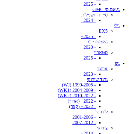
- 2025+
גי.אם.סי GMC
סיירה חשמלית
- 2024+
גילי
EX5
- 2025+
גאומטרי C
- 2020+
סטאריי
- 2025+
גיפ
אוונגר
- 2023+
גרנד שירוקי
- 1999-2005 (WJ)
- 2004-2009 (WK1)
- 2010-2022 (WK2)
- 2022+ (ארוך)
- 2022+ (קצר)
ליברטי
- 2001-2006
- 2007-2012
צירוקי
- 2014+