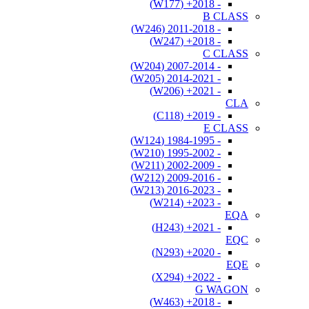
- 2018+ (W177)
B CLASS
- 2011-2018 (W246)
- 2018+ (W247)
C CLASS
- 2007-2014 (W204)
- 2014-2021 (W205)
- 2021+ (W206)
CLA
- 2019+ (C118)
E CLASS
- 1984-1995 (W124)
- 1995-2002 (W210)
- 2002-2009 (W211)
- 2009-2016 (W212)
- 2016-2023 (W213)
- 2023+ (W214)
EQA
- 2021+ (H243)
EQC
- 2020+ (N293)
EQE
- 2022+ (X294)
G WAGON
- 2018+ (W463)