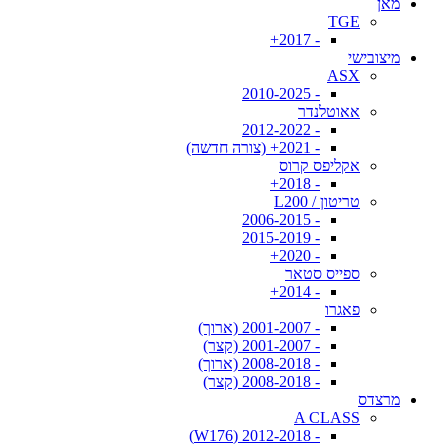
מאן
TGE
- 2017+
מיצובישי
ASX
- 2010-2025
אאוטלנדר
- 2012-2022
- 2021+ (צורה חדשה)
אקליפס קרוס
- 2018+
טריטון / L200
- 2006-2015
- 2015-2019
- 2020+
ספייס סטאר
- 2014+
פאגרו
- 2001-2007 (ארוך)
- 2001-2007 (קצר)
- 2008-2018 (ארוך)
- 2008-2018 (קצר)
מרצדס
A CLASS
- 2012-2018 (W176)