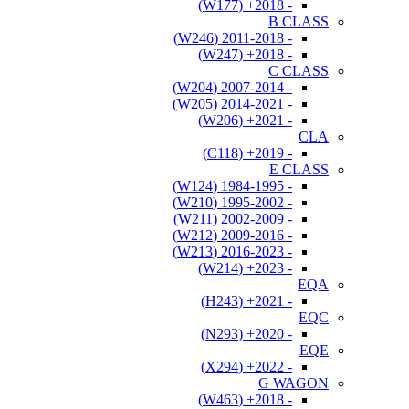
- 2018+ (W177)
B CLASS
- 2011-2018 (W246)
- 2018+ (W247)
C CLASS
- 2007-2014 (W204)
- 2014-2021 (W205)
- 2021+ (W206)
CLA
- 2019+ (C118)
E CLASS
- 1984-1995 (W124)
- 1995-2002 (W210)
- 2002-2009 (W211)
- 2009-2016 (W212)
- 2016-2023 (W213)
- 2023+ (W214)
EQA
- 2021+ (H243)
EQC
- 2020+ (N293)
EQE
- 2022+ (X294)
G WAGON
- 2018+ (W463)