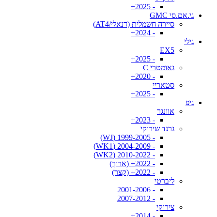
- 2025+
גי.אם.סי GMC
סיירה חשמלית (דנאלי/AT4)
- 2024+
גילי
EX5
- 2025+
גאומטרי C
- 2020+
סטאריי
- 2025+
גיפ
אוונגר
- 2023+
גרנד שירוקי
- 1999-2005 (WJ)
- 2004-2009 (WK1)
- 2010-2022 (WK2)
- 2022+ (ארוך)
- 2022+ (קצר)
ליברטי
- 2001-2006
- 2007-2012
צירוקי
- 2014+