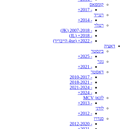
קומפאס
- 2017+
רנגייד
- 2014+
רנגלר
- 2007-2018 (JK)
- 2018+ (JL)
- 2022+ (4xe הייבריד)
דאציה
ביגסטר
- 2025+
גוגר
- 2021+
דאסטר
- 2010-2017
- 2018-2021
- 2021-2024
- 2024+
לוגאן MCV
- 2013+
לודגי
- 2012+
סנדרו
- 2012-2020
- 2021+