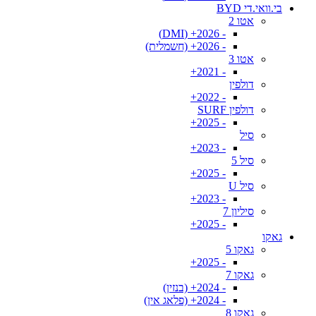
בי.וואי.די BYD
אטו 2
- 2026+ (DMI)
- 2026+ (חשמלית)
אטו 3
- 2021+
דולפין
- 2022+
דולפין SURF
- 2025+
סיל
- 2023+
סיל 5
- 2025+
סיל U
- 2023+
סיליון 7
- 2025+
גאקו
גאקו 5
- 2025+
גאקו 7
- 2024+ (בנזין)
- 2024+ (פלאג אין)
גאקו 8