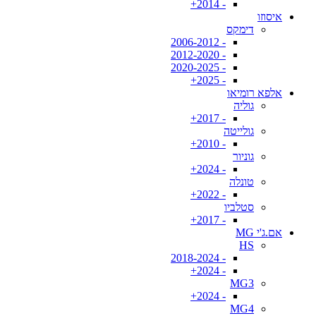
- 2014+
איסוזו
דימקס
- 2006-2012
- 2012-2020
- 2020-2025
- 2025+
אלפא רומיאו
גוליה
- 2017+
גולייטה
- 2010+
גוניור
- 2024+
טונלה
- 2022+
סטלביו
- 2017+
אם.ג'י MG
HS
- 2018-2024
- 2024+
MG3
- 2024+
MG4