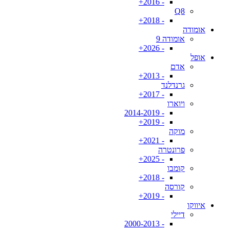
- 2016+
Q8
- 2018+
אומודה
אומודה 9
- 2026+
אופל
אדם
- 2013+
גרנדלנד
- 2017+
ויוארו
- 2014-2019
- 2019+
מוקה
- 2021+
פרונטרה
- 2025+
קומבו
- 2018+
קורסה
- 2019+
איווקו
דיילי
- 2000-2013