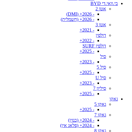
בי.וואי.די BYD
אטו 2
- 2026+ (DMI)
- 2026+ (חשמלית)
אטו 3
- 2021+
דולפין
- 2022+
דולפין SURF
- 2025+
סיל
- 2023+
סיל 5
- 2025+
סיל U
- 2023+
סיליון 7
- 2025+
גאקו
גאקו 5
- 2025+
גאקו 7
- 2024+ (בנזין)
- 2024+ (פלאג אין)
גאקו 8