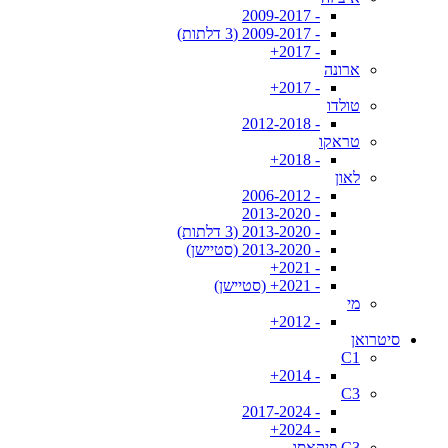
- 2009-2017
- 2009-2017 (3 דלתות)
- 2017+
ארונה
- 2017+
טולדו
- 2012-2018
טראקו
- 2018+
לאון
- 2006-2012
- 2013-2020
- 2013-2020 (3 דלתות)
- 2013-2020 (סטיישן)
- 2021+
- 2021+ (סטיישן)
מי
- 2012+
סיטרואן
C1
- 2014+
C3
- 2017-2024
- 2024+
C3 פיקאסו