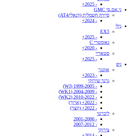
- 2025+
גי.אם.סי GMC
סיירה חשמלית (דנאלי/AT4)
- 2024+
גילי
EX5
- 2025+
גאומטרי C
- 2020+
סטאריי
- 2025+
גיפ
אוונגר
- 2023+
גרנד שירוקי
- 1999-2005 (WJ)
- 2004-2009 (WK1)
- 2010-2022 (WK2)
- 2022+ (ארוך)
- 2022+ (קצר)
ליברטי
- 2001-2006
- 2007-2012
צירוקי
- 2014+