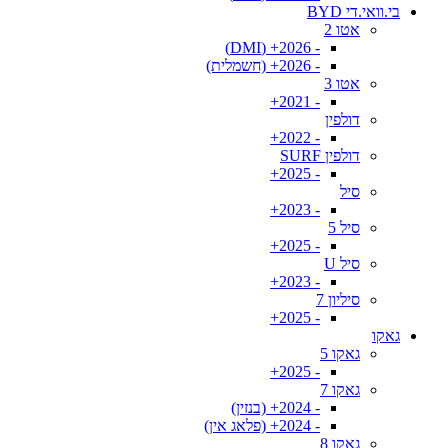
בי.וואי.די BYD
אטו 2
- 2026+ (DMI)
- 2026+ (חשמלית)
אטו 3
- 2021+
דולפין
- 2022+
דולפין SURF
- 2025+
סיל
- 2023+
סיל 5
- 2025+
סיל U
- 2023+
סיליון 7
- 2025+
גאקו
גאקו 5
- 2025+
גאקו 7
- 2024+ (בנזין)
- 2024+ (פלאג אין)
גאקו 8