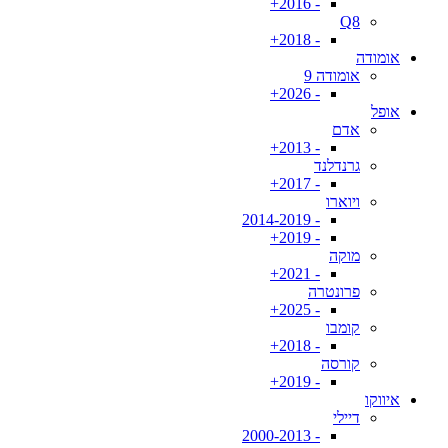
- 2016+
Q8
- 2018+
אומודה
אומודה 9
- 2026+
אופל
אדם
- 2013+
גרנדלנד
- 2017+
ויוארו
- 2014-2019
- 2019+
מוקה
- 2021+
פרונטרה
- 2025+
קומבו
- 2018+
קורסה
- 2019+
איווקו
דיילי
- 2000-2013