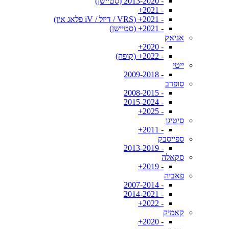
- 2013-2020 (סטיישן)
- 2021+
- 2021+ (VRS / דיזל / iV פלאג אין)
- 2021+ (סטיישן)
אניאק
- 2020+
- 2022+ (קופה)
ייטי
- 2009-2018
סופרב
- 2008-2015
- 2015-2024
- 2025+
סיטיגו
- 2011+
ספייסבק
- 2013-2019
סקאלה
- 2019+
פאביה
- 2007-2014
- 2014-2021
- 2022+
קאמיק
- 2020+