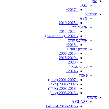
מאן
TGE
- 2017+
מיצובישי
ASX
- 2010-2025
אאוטלנדר
- 2012-2022
- 2021+ (צורה חדשה)
אקליפס קרוס
- 2018+
טריטון / L200
- 2006-2015
- 2015-2019
- 2020+
ספייס סטאר
- 2014+
פאגרו
- 2001-2007 (ארוך)
- 2001-2007 (קצר)
- 2008-2018 (ארוך)
- 2008-2018 (קצר)
מרצדס
A CLASS
- 2012-2018 (W176)