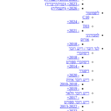
- 2023+ (בנזין/הייבריד)
- 2026+ (חשמלית)
ליפמוטור
C10
- 2024+
T03
- 2021+
למבורגיני
אורוס
- 2018+
לנד רובר / ריינג רובר
דיסקברי
- 2018+
דיסקברי ספורט
- 2014+
דיפנדר
- 2020+
ריינג רובר איווק
- 2010-2018
- 2019+
ריינג רובר וולאר
- 2017+
ריינג רובר ספורט
- 2013-2022
- 2023+