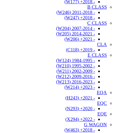
- 2018+ (W177)
B CLASS
- 2011-2018 (W246)
- 2018+ (W247)
C CLASS
- 2007-2014 (W204)
- 2014-2021 (W205)
- 2021+ (W206)
CLA
- 2019+ (C118)
E CLASS
- 1984-1995 (W124)
- 1995-2002 (W210)
- 2002-2009 (W211)
- 2009-2016 (W212)
- 2016-2023 (W213)
- 2023+ (W214)
EQA
- 2021+ (H243)
EQC
- 2020+ (N293)
EQE
- 2022+ (X294)
G WAGON
- 2018+ (W463)