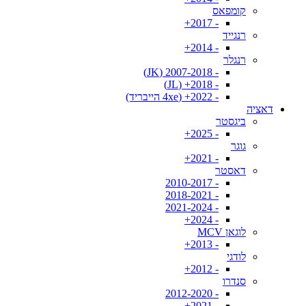
קומפאס
- 2017+
רנגייד
- 2014+
רנגלר
- 2007-2018 (JK)
- 2018+ (JL)
- 2022+ (4xe הייבריד)
דאציה
ביגסטר
- 2025+
גוגר
- 2021+
דאסטר
- 2010-2017
- 2018-2021
- 2021-2024
- 2024+
לוגאן MCV
- 2013+
לודגי
- 2012+
סנדרו
- 2012-2020
- 2021+