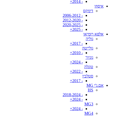
- 2014+
איסוזו
דימקס
- 2006-2012
- 2012-2020
- 2020-2025
- 2025+
אלפא רומיאו
גוליה
- 2017+
גולייטה
- 2010+
גוניור
- 2024+
טונלה
- 2022+
סטלביו
- 2017+
אם.ג'י MG
HS
- 2018-2024
- 2024+
MG3
- 2024+
MG4