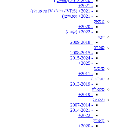
- 2013-2020 (סטיישן)
- 2021+
- 2021+ (VRS / דיזל / iV פלאג אין)
- 2021+ (סטיישן)
אניאק
- 2020+
- 2022+ (קופה)
ייטי
- 2009-2018
סופרב
- 2008-2015
- 2015-2024
- 2025+
סיטיגו
- 2011+
ספייסבק
- 2013-2019
סקאלה
- 2019+
פאביה
- 2007-2014
- 2014-2021
- 2022+
קאמיק
- 2020+