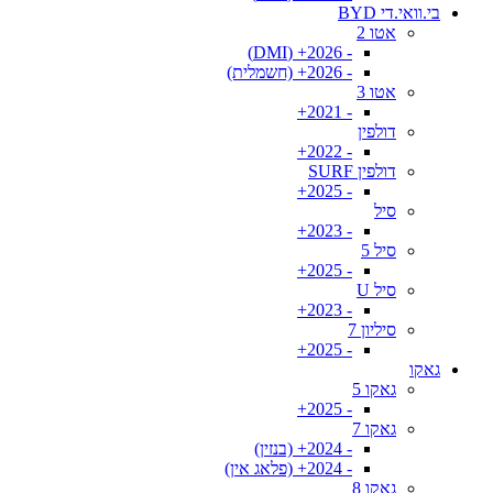
בי.וואי.די BYD
אטו 2
- 2026+ (DMI)
- 2026+ (חשמלית)
אטו 3
- 2021+
דולפין
- 2022+
דולפין SURF
- 2025+
סיל
- 2023+
סיל 5
- 2025+
סיל U
- 2023+
סיליון 7
- 2025+
גאקו
גאקו 5
- 2025+
גאקו 7
- 2024+ (בנזין)
- 2024+ (פלאג אין)
גאקו 8