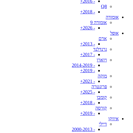
- 2016+
Q8
- 2018+
אומודה
אומודה 9
- 2026+
אופל
אדם
- 2013+
גרנדלנד
- 2017+
ויוארו
- 2014-2019
- 2019+
מוקה
- 2021+
פרונטרה
- 2025+
קומבו
- 2018+
קורסה
- 2019+
איווקו
דיילי
- 2000-2013