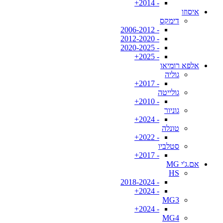
- 2014+
איסוזו
דימקס
- 2006-2012
- 2012-2020
- 2020-2025
- 2025+
אלפא רומיאו
גוליה
- 2017+
גולייטה
- 2010+
גוניור
- 2024+
טונלה
- 2022+
סטלביו
- 2017+
אם.ג'י MG
HS
- 2018-2024
- 2024+
MG3
- 2024+
MG4