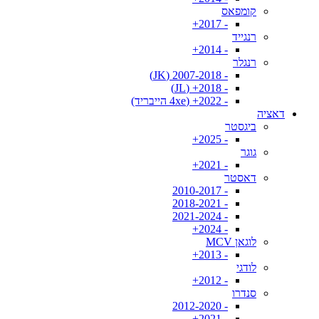
קומפאס
- 2017+
רנגייד
- 2014+
רנגלר
- 2007-2018 (JK)
- 2018+ (JL)
- 2022+ (4xe הייבריד)
דאציה
ביגסטר
- 2025+
גוגר
- 2021+
דאסטר
- 2010-2017
- 2018-2021
- 2021-2024
- 2024+
לוגאן MCV
- 2013+
לודגי
- 2012+
סנדרו
- 2012-2020
- 2021+