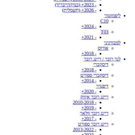
- 2023+ (בנזין/הייבריד)
- 2026+ (חשמלית)
ליפמוטור
C10
- 2024+
T03
- 2021+
למבורגיני
אורוס
- 2018+
לנד רובר / ריינג רובר
דיסקברי
- 2018+
דיסקברי ספורט
- 2014+
דיפנדר
- 2020+
ריינג רובר איווק
- 2010-2018
- 2019+
ריינג רובר וולאר
- 2017+
ריינג רובר ספורט
- 2013-2022
- 2023+