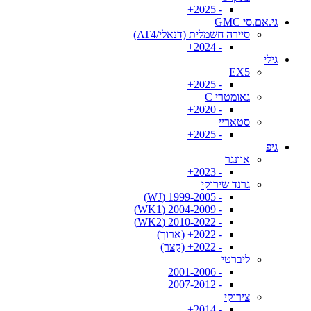
- 2025+
גי.אם.סי GMC
סיירה חשמלית (דנאלי/AT4)
- 2024+
גילי
EX5
- 2025+
גאומטרי C
- 2020+
סטאריי
- 2025+
גיפ
אוונגר
- 2023+
גרנד שירוקי
- 1999-2005 (WJ)
- 2004-2009 (WK1)
- 2010-2022 (WK2)
- 2022+ (ארוך)
- 2022+ (קצר)
ליברטי
- 2001-2006
- 2007-2012
צירוקי
- 2014+