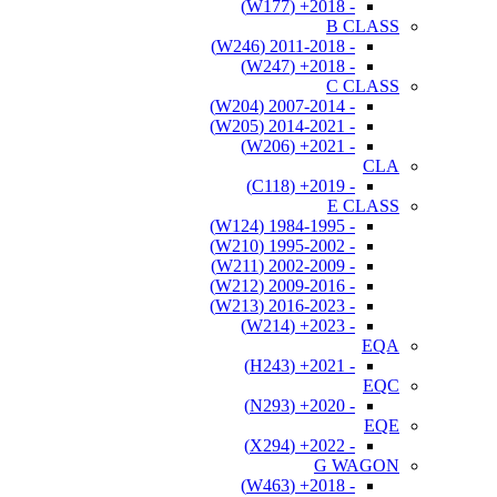
- 2018+ (W177)
B CLASS
- 2011-2018 (W246)
- 2018+ (W247)
C CLASS
- 2007-2014 (W204)
- 2014-2021 (W205)
- 2021+ (W206)
CLA
- 2019+ (C118)
E CLASS
- 1984-1995 (W124)
- 1995-2002 (W210)
- 2002-2009 (W211)
- 2009-2016 (W212)
- 2016-2023 (W213)
- 2023+ (W214)
EQA
- 2021+ (H243)
EQC
- 2020+ (N293)
EQE
- 2022+ (X294)
G WAGON
- 2018+ (W463)