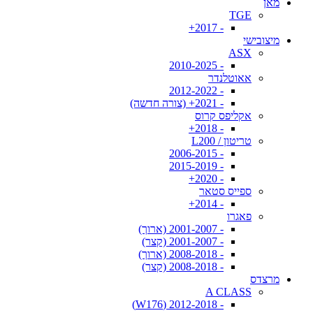
מאן
TGE
- 2017+
מיצובישי
ASX
- 2010-2025
אאוטלנדר
- 2012-2022
- 2021+ (צורה חדשה)
אקליפס קרוס
- 2018+
טריטון / L200
- 2006-2015
- 2015-2019
- 2020+
ספייס סטאר
- 2014+
פאגרו
- 2001-2007 (ארוך)
- 2001-2007 (קצר)
- 2008-2018 (ארוך)
- 2008-2018 (קצר)
מרצדס
A CLASS
- 2012-2018 (W176)