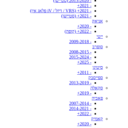
- 2013-2020 (סטיישן)
- 2021+
- 2021+ (VRS / דיזל / iV פלאג אין)
- 2021+ (סטיישן)
אניאק
- 2020+
- 2022+ (קופה)
ייטי
- 2009-2018
סופרב
- 2008-2015
- 2015-2024
- 2025+
סיטיגו
- 2011+
ספייסבק
- 2013-2019
סקאלה
- 2019+
פאביה
- 2007-2014
- 2014-2021
- 2022+
קאמיק
- 2020+