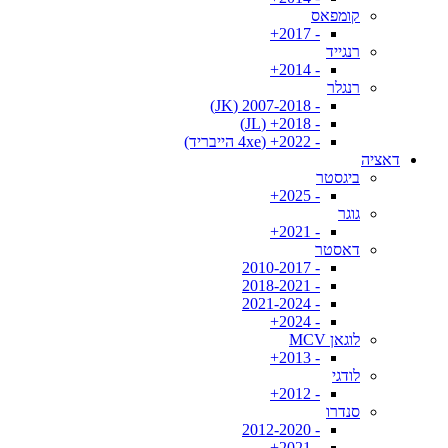
קומפאס
- 2017+
רנגייד
- 2014+
רנגלר
- 2007-2018 (JK)
- 2018+ (JL)
- 2022+ (4xe הייבריד)
דאציה
ביגסטר
- 2025+
גוגר
- 2021+
דאסטר
- 2010-2017
- 2018-2021
- 2021-2024
- 2024+
לוגאן MCV
- 2013+
לודגי
- 2012+
סנדרו
- 2012-2020
- 2021+