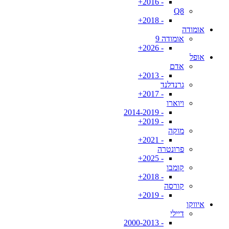
- 2016+
Q8
- 2018+
אומודה
אומודה 9
- 2026+
אופל
אדם
- 2013+
גרנדלנד
- 2017+
ויוארו
- 2014-2019
- 2019+
מוקה
- 2021+
פרונטרה
- 2025+
קומבו
- 2018+
קורסה
- 2019+
איווקו
דיילי
- 2000-2013