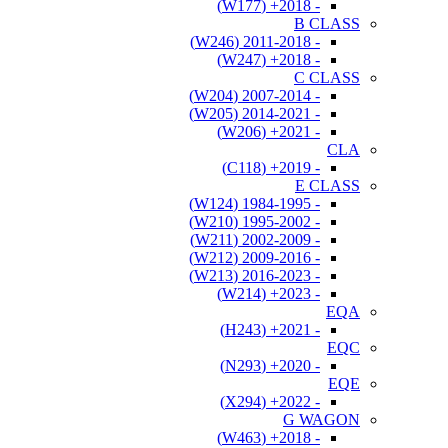
- 2018+ (W177)
B CLASS
- 2011-2018 (W246)
- 2018+ (W247)
C CLASS
- 2007-2014 (W204)
- 2014-2021 (W205)
- 2021+ (W206)
CLA
- 2019+ (C118)
E CLASS
- 1984-1995 (W124)
- 1995-2002 (W210)
- 2002-2009 (W211)
- 2009-2016 (W212)
- 2016-2023 (W213)
- 2023+ (W214)
EQA
- 2021+ (H243)
EQC
- 2020+ (N293)
EQE
- 2022+ (X294)
G WAGON
- 2018+ (W463)