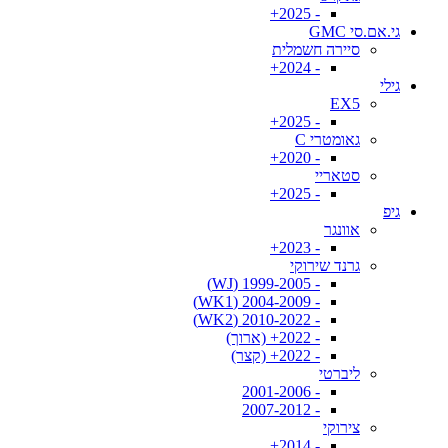
- 2025+
גי.אם.סי GMC
סיירה חשמלית
- 2024+
גילי
EX5
- 2025+
גאומטרי C
- 2020+
סטאריי
- 2025+
גיפ
אוונגר
- 2023+
גרנד שירוקי
- 1999-2005 (WJ)
- 2004-2009 (WK1)
- 2010-2022 (WK2)
- 2022+ (ארוך)
- 2022+ (קצר)
ליברטי
- 2001-2006
- 2007-2012
צירוקי
- 2014+