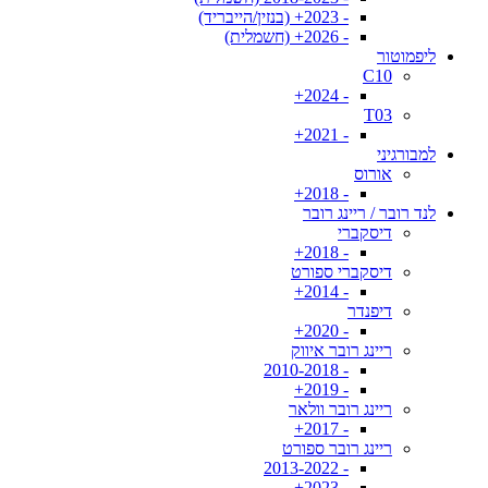
- 2023+ (בנזין/הייבריד)
- 2026+ (חשמלית)
ליפמוטור
C10
- 2024+
T03
- 2021+
למבורגיני
אורוס
- 2018+
לנד רובר / ריינג רובר
דיסקברי
- 2018+
דיסקברי ספורט
- 2014+
דיפנדר
- 2020+
ריינג רובר איווק
- 2010-2018
- 2019+
ריינג רובר וולאר
- 2017+
ריינג רובר ספורט
- 2013-2022
- 2023+