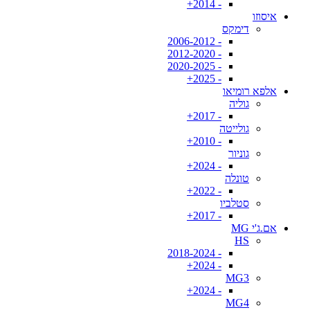
- 2014+
איסוזו
דימקס
- 2006-2012
- 2012-2020
- 2020-2025
- 2025+
אלפא רומיאו
גוליה
- 2017+
גולייטה
- 2010+
גוניור
- 2024+
טונלה
- 2022+
סטלביו
- 2017+
אם.ג'י MG
HS
- 2018-2024
- 2024+
MG3
- 2024+
MG4