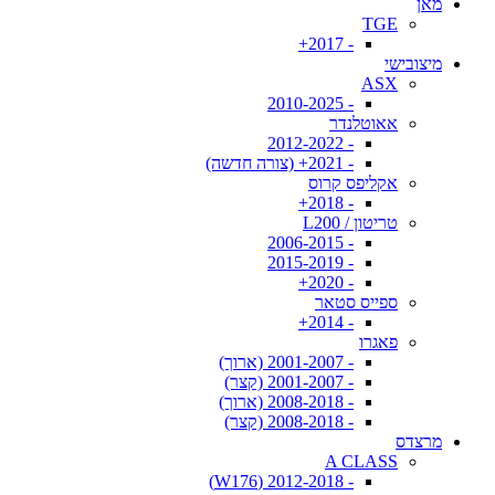
מאן
TGE
- 2017+
מיצובישי
ASX
- 2010-2025
אאוטלנדר
- 2012-2022
- 2021+ (צורה חדשה)
אקליפס קרוס
- 2018+
טריטון / L200
- 2006-2015
- 2015-2019
- 2020+
ספייס סטאר
- 2014+
פאגרו
- 2001-2007 (ארוך)
- 2001-2007 (קצר)
- 2008-2018 (ארוך)
- 2008-2018 (קצר)
מרצדס
A CLASS
- 2012-2018 (W176)