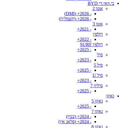
בי.וואי.די BYD
אטו 2
- 2026+ (DMI)
- 2026+ (חשמלית)
אטו 3
- 2021+
דולפין
- 2022+
דולפין SURF
- 2025+
סיל
- 2023+
סיל 5
- 2025+
סיל U
- 2023+
סיליון 7
- 2025+
גאקו
גאקו 5
- 2025+
גאקו 7
- 2024+ (בנזין)
- 2024+ (פלאג אין)
גאקו 8