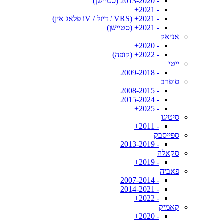
- 2013-2020 (סטיישן)
- 2021+
- 2021+ (VRS / דיזל / iV פלאג אין)
- 2021+ (סטיישן)
אניאק
- 2020+
- 2022+ (קופה)
ייטי
- 2009-2018
סופרב
- 2008-2015
- 2015-2024
- 2025+
סיטיגו
- 2011+
ספייסבק
- 2013-2019
סקאלה
- 2019+
פאביה
- 2007-2014
- 2014-2021
- 2022+
קאמיק
- 2020+