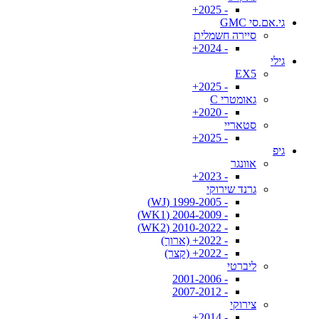
- 2025+
גי.אם.סי GMC
סיירה חשמלית
- 2024+
גילי
EX5
- 2025+
גאומטרי C
- 2020+
סטאריי
- 2025+
גיפ
אוונגר
- 2023+
גרנד שירוקי
- 1999-2005 (WJ)
- 2004-2009 (WK1)
- 2010-2022 (WK2)
- 2022+ (ארוך)
- 2022+ (קצר)
ליברטי
- 2001-2006
- 2007-2012
צירוקי
- 2014+