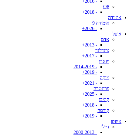
- 2016+
Q8
- 2018+
אומודה
אומודה 9
- 2026+
אופל
אדם
- 2013+
גרנדלנד
- 2017+
ויוארו
- 2014-2019
- 2019+
מוקה
- 2021+
פרונטרה
- 2025+
קומבו
- 2018+
קורסה
- 2019+
איווקו
דיילי
- 2000-2013