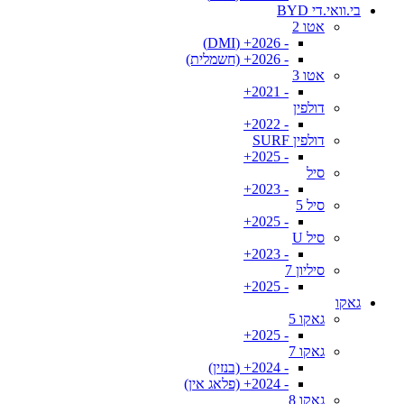
בי.וואי.די BYD
אטו 2
- 2026+ (DMI)
- 2026+ (חשמלית)
אטו 3
- 2021+
דולפין
- 2022+
דולפין SURF
- 2025+
סיל
- 2023+
סיל 5
- 2025+
סיל U
- 2023+
סיליון 7
- 2025+
גאקו
גאקו 5
- 2025+
גאקו 7
- 2024+ (בנזין)
- 2024+ (פלאג אין)
גאקו 8