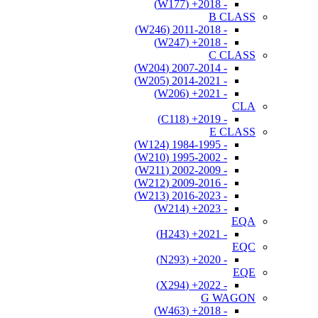
- 2018+ (W177)
B CLASS
- 2011-2018 (W246)
- 2018+ (W247)
C CLASS
- 2007-2014 (W204)
- 2014-2021 (W205)
- 2021+ (W206)
CLA
- 2019+ (C118)
E CLASS
- 1984-1995 (W124)
- 1995-2002 (W210)
- 2002-2009 (W211)
- 2009-2016 (W212)
- 2016-2023 (W213)
- 2023+ (W214)
EQA
- 2021+ (H243)
EQC
- 2020+ (N293)
EQE
- 2022+ (X294)
G WAGON
- 2018+ (W463)