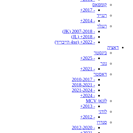
קומפאס
- 2017+
רנגייד
- 2014+
רנגלר
- 2007-2018 (JK)
- 2018+ (JL)
- 2022+ (4xe הייבריד)
דאציה
ביגסטר
- 2025+
גוגר
- 2021+
דאסטר
- 2010-2017
- 2018-2021
- 2021-2024
- 2024+
לוגאן MCV
- 2013+
לודגי
- 2012+
סנדרו
- 2012-2020
- 2021+