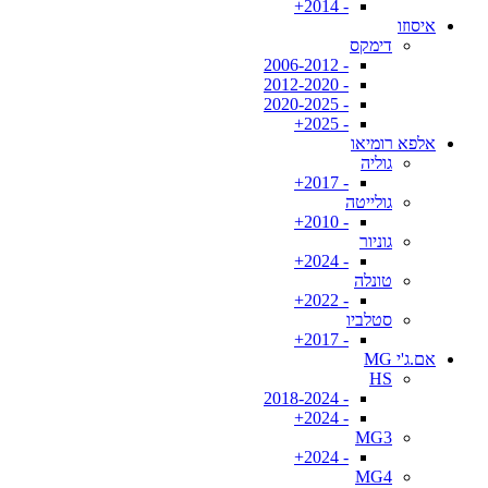
- 2014+
איסוזו
דימקס
- 2006-2012
- 2012-2020
- 2020-2025
- 2025+
אלפא רומיאו
גוליה
- 2017+
גולייטה
- 2010+
גוניור
- 2024+
טונלה
- 2022+
סטלביו
- 2017+
אם.ג'י MG
HS
- 2018-2024
- 2024+
MG3
- 2024+
MG4