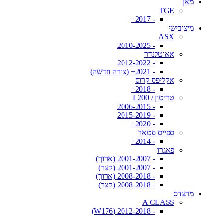
מאן
TGE
- 2017+
מיצובישי
ASX
- 2010-2025
אאוטלנדר
- 2012-2022
- 2021+ (צורה חדשה)
אקליפס קרוס
- 2018+
טריטון / L200
- 2006-2015
- 2015-2019
- 2020+
ספייס סטאר
- 2014+
פאגרו
- 2001-2007 (ארוך)
- 2001-2007 (קצר)
- 2008-2018 (ארוך)
- 2008-2018 (קצר)
מרצדס
A CLASS
- 2012-2018 (W176)