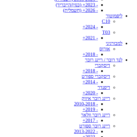
- 2023+ (בנזין/הייבריד)
- 2026+ (חשמלית)
ליפמוטור
C10
- 2024+
T03
- 2021+
למבורגיני
אורוס
- 2018+
לנד רובר / ריינג רובר
דיסקברי
- 2018+
דיסקברי ספורט
- 2014+
דיפנדר
- 2020+
ריינג רובר איווק
- 2010-2018
- 2019+
ריינג רובר וולאר
- 2017+
ריינג רובר ספורט
- 2013-2022
- 2023+