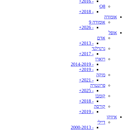
- 2016+
Q8
- 2018+
אומודה
אומודה 9
- 2026+
אופל
אדם
- 2013+
גרנדלנד
- 2017+
ויוארו
- 2014-2019
- 2019+
מוקה
- 2021+
פרונטרה
- 2025+
קומבו
- 2018+
קורסה
- 2019+
איווקו
דיילי
- 2000-2013