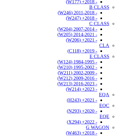
- 2018+ (W177)
B CLASS
- 2011-2018 (W246)
- 2018+ (W247)
C CLASS
- 2007-2014 (W204)
- 2014-2021 (W205)
- 2021+ (W206)
CLA
- 2019+ (C118)
E CLASS
- 1984-1995 (W124)
- 1995-2002 (W210)
- 2002-2009 (W211)
- 2009-2016 (W212)
- 2016-2023 (W213)
- 2023+ (W214)
EQA
- 2021+ (H243)
EQC
- 2020+ (N293)
EQE
- 2022+ (X294)
G WAGON
- 2018+ (W463)