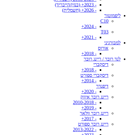
- 2023+ (בנזין/הייבריד)
- 2026+ (חשמלית)
ליפמוטור
C10
- 2024+
T03
- 2021+
למבורגיני
אורוס
- 2018+
לנד רובר / ריינג רובר
דיסקברי
- 2018+
דיסקברי ספורט
- 2014+
דיפנדר
- 2020+
ריינג רובר איווק
- 2010-2018
- 2019+
ריינג רובר וולאר
- 2017+
ריינג רובר ספורט
- 2013-2022
- 2023+