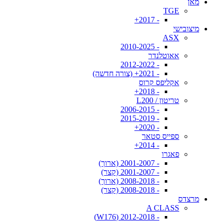
מאן
TGE
- 2017+
מיצובישי
ASX
- 2010-2025
אאוטלנדר
- 2012-2022
- 2021+ (צורה חדשה)
אקליפס קרוס
- 2018+
טריטון / L200
- 2006-2015
- 2015-2019
- 2020+
ספייס סטאר
- 2014+
פאגרו
- 2001-2007 (ארוך)
- 2001-2007 (קצר)
- 2008-2018 (ארוך)
- 2008-2018 (קצר)
מרצדס
A CLASS
- 2012-2018 (W176)