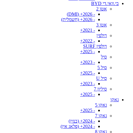
בי.וואי.די BYD
אטו 2
- 2026+ (DMI)
- 2026+ (חשמלית)
אטו 3
- 2021+
דולפין
- 2022+
דולפין SURF
- 2025+
סיל
- 2023+
סיל 5
- 2025+
סיל U
- 2023+
סיליון 7
- 2025+
גאקו
גאקו 5
- 2025+
גאקו 7
- 2024+ (בנזין)
- 2024+ (פלאג אין)
גאקו 8