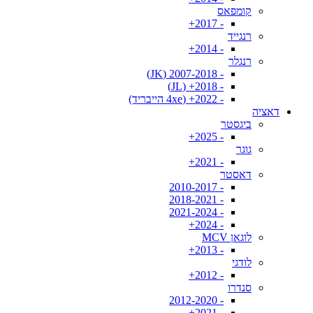
קומפאס
- 2017+
רנגייד
- 2014+
רנגלר
- 2007-2018 (JK)
- 2018+ (JL)
- 2022+ (4xe הייבריד)
דאציה
ביגסטר
- 2025+
גוגר
- 2021+
דאסטר
- 2010-2017
- 2018-2021
- 2021-2024
- 2024+
לוגאן MCV
- 2013+
לודגי
- 2012+
סנדרו
- 2012-2020
- 2021+