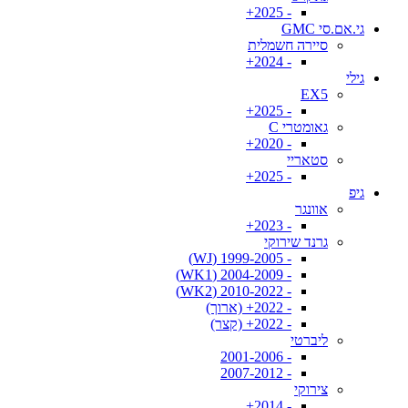
- 2025+
גי.אם.סי GMC
סיירה חשמלית
- 2024+
גילי
EX5
- 2025+
גאומטרי C
- 2020+
סטאריי
- 2025+
גיפ
אוונגר
- 2023+
גרנד שירוקי
- 1999-2005 (WJ)
- 2004-2009 (WK1)
- 2010-2022 (WK2)
- 2022+ (ארוך)
- 2022+ (קצר)
ליברטי
- 2001-2006
- 2007-2012
צירוקי
- 2014+