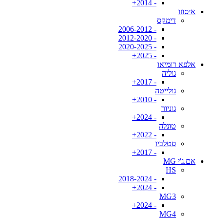
- 2014+
איסוזו
דימקס
- 2006-2012
- 2012-2020
- 2020-2025
- 2025+
אלפא רומיאו
גוליה
- 2017+
גולייטה
- 2010+
גוניור
- 2024+
טונלה
- 2022+
סטלביו
- 2017+
אם.ג'י MG
HS
- 2018-2024
- 2024+
MG3
- 2024+
MG4