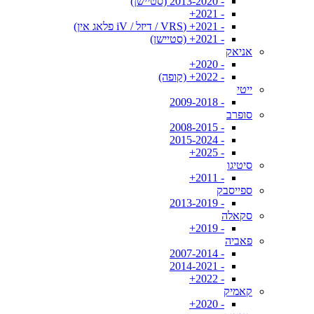
- 2013-2020 (סטיישן)
- 2021+
- 2021+ (VRS / דיזל / iV פלאג אין)
- 2021+ (סטיישן)
אניאק
- 2020+
- 2022+ (קופה)
ייטי
- 2009-2018
סופרב
- 2008-2015
- 2015-2024
- 2025+
סיטיגו
- 2011+
ספייסבק
- 2013-2019
סקאלה
- 2019+
פאביה
- 2007-2014
- 2014-2021
- 2022+
קאמיק
- 2020+