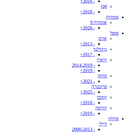
- 2016+
Q8
- 2018+
אומודה
אומודה 9
- 2026+
אופל
אדם
- 2013+
גרנדלנד
- 2017+
ויוארו
- 2014-2019
- 2019+
מוקה
- 2021+
פרונטרה
- 2025+
קומבו
- 2018+
קורסה
- 2019+
איווקו
דיילי
- 2000-2013