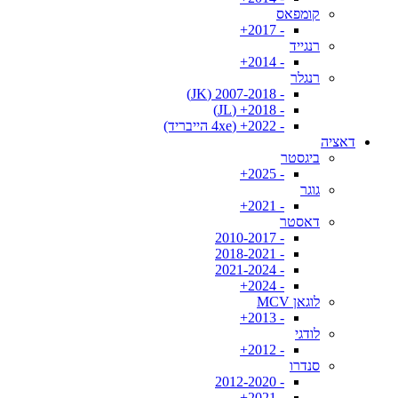
קומפאס
- 2017+
רנגייד
- 2014+
רנגלר
- 2007-2018 (JK)
- 2018+ (JL)
- 2022+ (4xe הייבריד)
דאציה
ביגסטר
- 2025+
גוגר
- 2021+
דאסטר
- 2010-2017
- 2018-2021
- 2021-2024
- 2024+
לוגאן MCV
- 2013+
לודגי
- 2012+
סנדרו
- 2012-2020
- 2021+