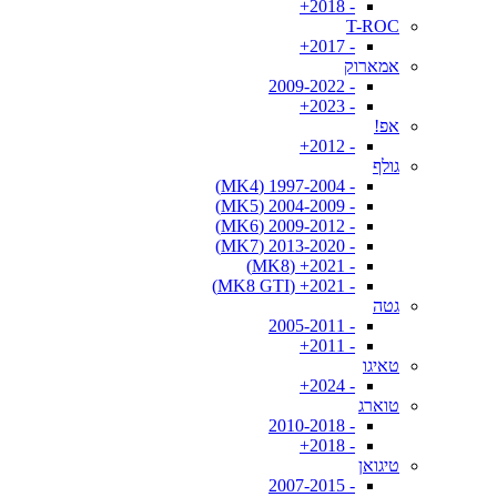
- 2018+
T-ROC
- 2017+
אמארוק
- 2009-2022
- 2023+
אפ!
- 2012+
גולף
- 1997-2004 (MK4)
- 2004-2009 (MK5)
- 2009-2012 (MK6)
- 2013-2020 (MK7)
- 2021+ (MK8)
- 2021+ (MK8 GTI)
גטה
- 2005-2011
- 2011+
טאיגו
- 2024+
טוארג
- 2010-2018
- 2018+
טיגואן
- 2007-2015