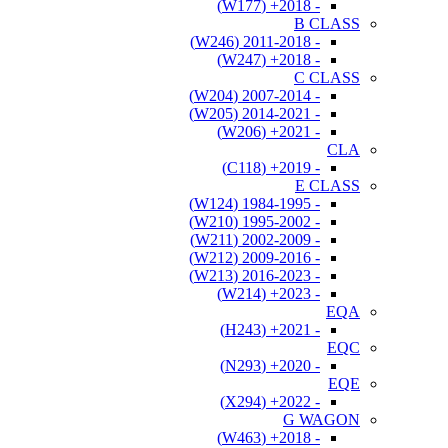
- 2018+ (W177)
B CLASS
- 2011-2018 (W246)
- 2018+ (W247)
C CLASS
- 2007-2014 (W204)
- 2014-2021 (W205)
- 2021+ (W206)
CLA
- 2019+ (C118)
E CLASS
- 1984-1995 (W124)
- 1995-2002 (W210)
- 2002-2009 (W211)
- 2009-2016 (W212)
- 2016-2023 (W213)
- 2023+ (W214)
EQA
- 2021+ (H243)
EQC
- 2020+ (N293)
EQE
- 2022+ (X294)
G WAGON
- 2018+ (W463)