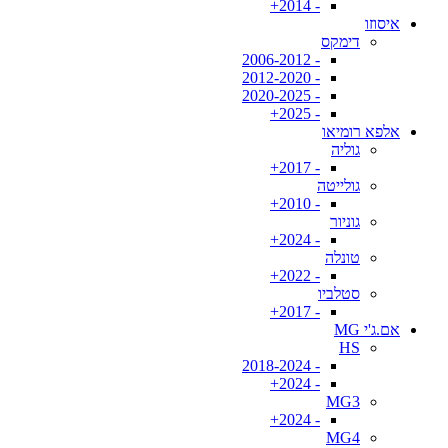
- 2014+
איסוזו
דימקס
- 2006-2012
- 2012-2020
- 2020-2025
- 2025+
אלפא רומיאו
גוליה
- 2017+
גולייטה
- 2010+
גוניור
- 2024+
טונלה
- 2022+
סטלביו
- 2017+
אם.ג'י MG
HS
- 2018-2024
- 2024+
MG3
- 2024+
MG4