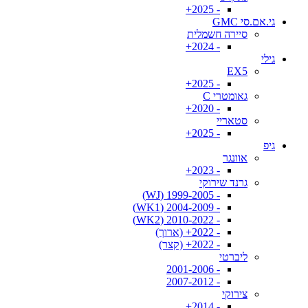
- 2025+
גי.אם.סי GMC
סיירה חשמלית
- 2024+
גילי
EX5
- 2025+
גאומטרי C
- 2020+
סטאריי
- 2025+
גיפ
אוונגר
- 2023+
גרנד שירוקי
- 1999-2005 (WJ)
- 2004-2009 (WK1)
- 2010-2022 (WK2)
- 2022+ (ארוך)
- 2022+ (קצר)
ליברטי
- 2001-2006
- 2007-2012
צירוקי
- 2014+