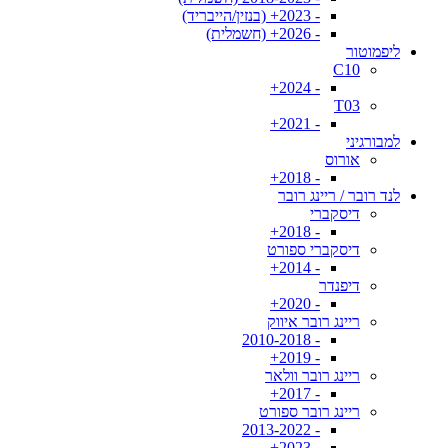
- 2023+ (בנזין/הייבריד)
- 2026+ (חשמלית)
ליפמוטור
C10
- 2024+
T03
- 2021+
למבורגיני
אורוס
- 2018+
לנד רובר / ריינג רובר
דיסקברי
- 2018+
דיסקברי ספורט
- 2014+
דיפנדר
- 2020+
ריינג רובר איווק
- 2010-2018
- 2019+
ריינג רובר וולאר
- 2017+
ריינג רובר ספורט
- 2013-2022
- 2023+