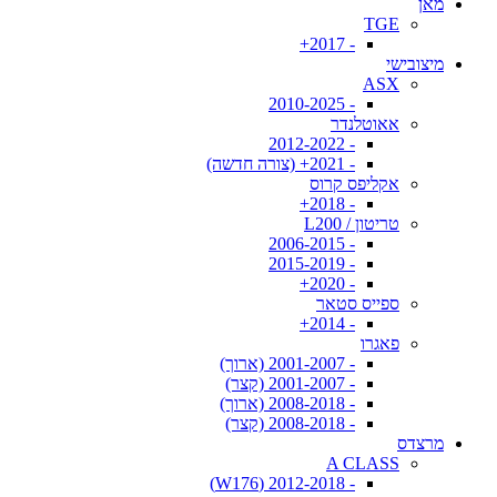
מאן
TGE
- 2017+
מיצובישי
ASX
- 2010-2025
אאוטלנדר
- 2012-2022
- 2021+ (צורה חדשה)
אקליפס קרוס
- 2018+
טריטון / L200
- 2006-2015
- 2015-2019
- 2020+
ספייס סטאר
- 2014+
פאגרו
- 2001-2007 (ארוך)
- 2001-2007 (קצר)
- 2008-2018 (ארוך)
- 2008-2018 (קצר)
מרצדס
A CLASS
- 2012-2018 (W176)