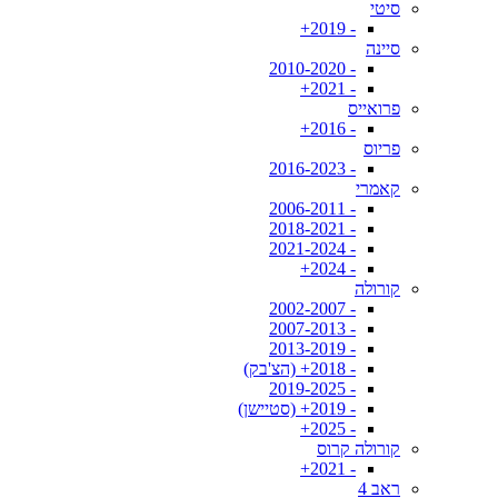
סיטי
- 2019+
סיינה
- 2010-2020
- 2021+
פרואייס
- 2016+
פריוס
- 2016-2023
קאמרי
- 2006-2011
- 2018-2021
- 2021-2024
- 2024+
קורולה
- 2002-2007
- 2007-2013
- 2013-2019
- 2018+ (הצ'בק)
- 2019-2025
- 2019+ (סטיישן)
- 2025+
קורולה קרוס
- 2021+
ראב 4