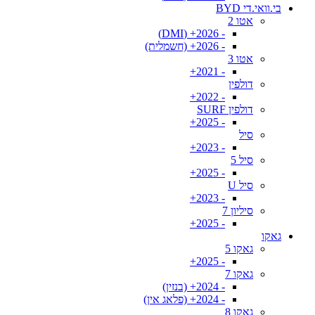
בי.וואי.די BYD
אטו 2
- 2026+ (DMI)
- 2026+ (חשמלית)
אטו 3
- 2021+
דולפין
- 2022+
דולפין SURF
- 2025+
סיל
- 2023+
סיל 5
- 2025+
סיל U
- 2023+
סיליון 7
- 2025+
גאקו
גאקו 5
- 2025+
גאקו 7
- 2024+ (בנזין)
- 2024+ (פלאג אין)
גאקו 8