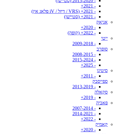
- 2013-2020 (סטיישן)
- 2021+
- 2021+ (VRS / דיזל / iV פלאג אין)
- 2021+ (סטיישן)
אניאק
- 2020+
- 2022+ (קופה)
ייטי
- 2009-2018
סופרב
- 2008-2015
- 2015-2024
- 2025+
סיטיגו
- 2011+
ספייסבק
- 2013-2019
סקאלה
- 2019+
פאביה
- 2007-2014
- 2014-2021
- 2022+
קאמיק
- 2020+