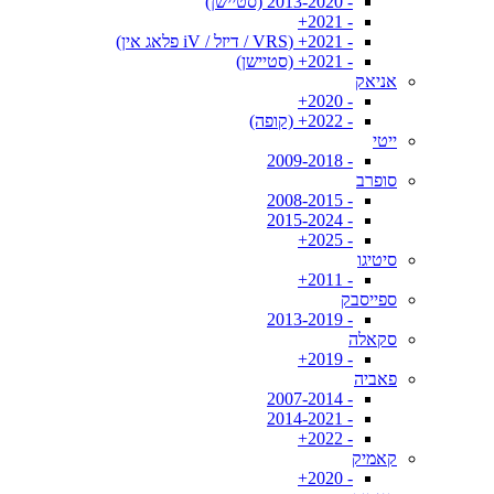
- 2013-2020 (סטיישן)
- 2021+
- 2021+ (VRS / דיזל / iV פלאג אין)
- 2021+ (סטיישן)
אניאק
- 2020+
- 2022+ (קופה)
ייטי
- 2009-2018
סופרב
- 2008-2015
- 2015-2024
- 2025+
סיטיגו
- 2011+
ספייסבק
- 2013-2019
סקאלה
- 2019+
פאביה
- 2007-2014
- 2014-2021
- 2022+
קאמיק
- 2020+