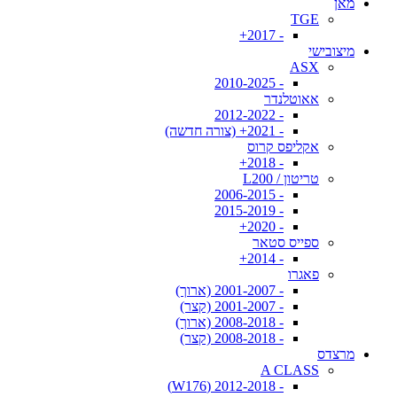
מאן
TGE
- 2017+
מיצובישי
ASX
- 2010-2025
אאוטלנדר
- 2012-2022
- 2021+ (צורה חדשה)
אקליפס קרוס
- 2018+
טריטון / L200
- 2006-2015
- 2015-2019
- 2020+
ספייס סטאר
- 2014+
פאגרו
- 2001-2007 (ארוך)
- 2001-2007 (קצר)
- 2008-2018 (ארוך)
- 2008-2018 (קצר)
מרצדס
A CLASS
- 2012-2018 (W176)