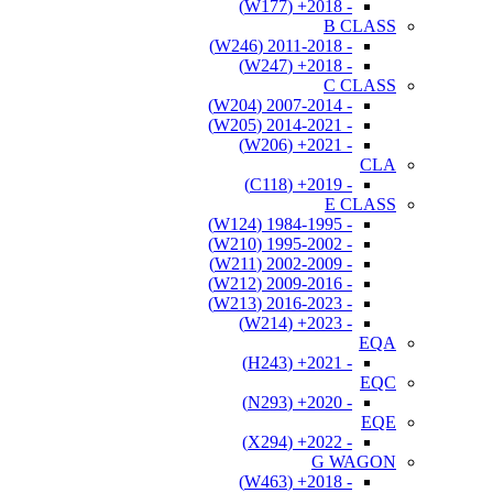
- 2018+ (W177)
B CLASS
- 2011-2018 (W246)
- 2018+ (W247)
C CLASS
- 2007-2014 (W204)
- 2014-2021 (W205)
- 2021+ (W206)
CLA
- 2019+ (C118)
E CLASS
- 1984-1995 (W124)
- 1995-2002 (W210)
- 2002-2009 (W211)
- 2009-2016 (W212)
- 2016-2023 (W213)
- 2023+ (W214)
EQA
- 2021+ (H243)
EQC
- 2020+ (N293)
EQE
- 2022+ (X294)
G WAGON
- 2018+ (W463)