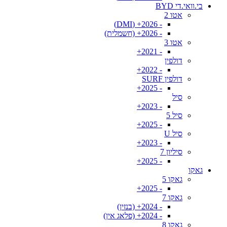
בי.וואי.די BYD
אטו 2
- 2026+ (DMI)
- 2026+ (חשמלית)
אטו 3
- 2021+
דולפין
- 2022+
דולפין SURF
- 2025+
סיל
- 2023+
סיל 5
- 2025+
סיל U
- 2023+
סיליון 7
- 2025+
גאקו
גאקו 5
- 2025+
גאקו 7
- 2024+ (בנזין)
- 2024+ (פלאג אין)
גאקו 8