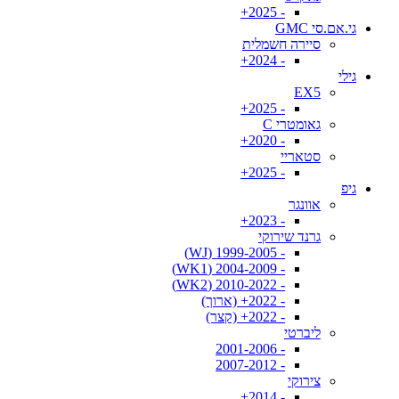
- 2025+
גי.אם.סי GMC
סיירה חשמלית
- 2024+
גילי
EX5
- 2025+
גאומטרי C
- 2020+
סטאריי
- 2025+
גיפ
אוונגר
- 2023+
גרנד שירוקי
- 1999-2005 (WJ)
- 2004-2009 (WK1)
- 2010-2022 (WK2)
- 2022+ (ארוך)
- 2022+ (קצר)
ליברטי
- 2001-2006
- 2007-2012
צירוקי
- 2014+