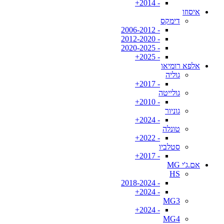
- 2014+
איסוזו
דימקס
- 2006-2012
- 2012-2020
- 2020-2025
- 2025+
אלפא רומיאו
גוליה
- 2017+
גולייטה
- 2010+
גוניור
- 2024+
טונלה
- 2022+
סטלביו
- 2017+
אם.ג'י MG
HS
- 2018-2024
- 2024+
MG3
- 2024+
MG4