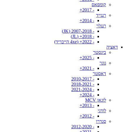
קומפאס
- 2017+
רנגייד
- 2014+
רנגלר
- 2007-2018 (JK)
- 2018+ (JL)
- 2022+ (4xe הייבריד)
דאציה
ביגסטר
- 2025+
גוגר
- 2021+
דאסטר
- 2010-2017
- 2018-2021
- 2021-2024
- 2024+
לוגאן MCV
- 2013+
לודגי
- 2012+
סנדרו
- 2012-2020
- 2021+