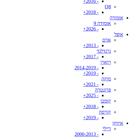
- 2016+
Q8
- 2018+
אומודה
אומודה 9
- 2026+
אופל
אדם
- 2013+
גרנדלנד
- 2017+
ויוארו
- 2014-2019
- 2019+
מוקה
- 2021+
פרונטרה
- 2025+
קומבו
- 2018+
קורסה
- 2019+
איווקו
דיילי
- 2000-2013