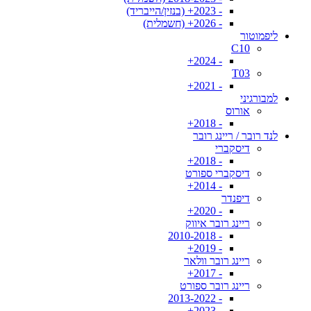
- 2023+ (בנזין/הייבריד)
- 2026+ (חשמלית)
ליפמוטור
C10
- 2024+
T03
- 2021+
למבורגיני
אורוס
- 2018+
לנד רובר / ריינג רובר
דיסקברי
- 2018+
דיסקברי ספורט
- 2014+
דיפנדר
- 2020+
ריינג רובר איווק
- 2010-2018
- 2019+
ריינג רובר וולאר
- 2017+
ריינג רובר ספורט
- 2013-2022
- 2023+