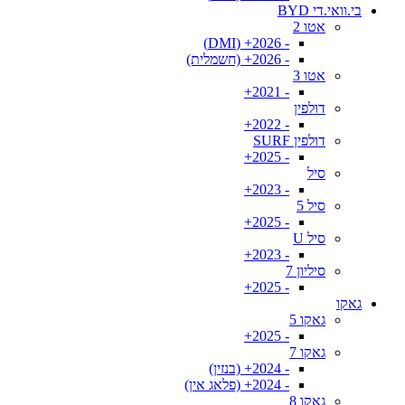
בי.וואי.די BYD
אטו 2
- 2026+ (DMI)
- 2026+ (חשמלית)
אטו 3
- 2021+
דולפין
- 2022+
דולפין SURF
- 2025+
סיל
- 2023+
סיל 5
- 2025+
סיל U
- 2023+
סיליון 7
- 2025+
גאקו
גאקו 5
- 2025+
גאקו 7
- 2024+ (בנזין)
- 2024+ (פלאג אין)
גאקו 8