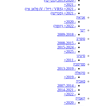
- 2013-2020 (סטיישן)
- 2021+
- 2021+ (VRS / דיזל / iV פלאג אין)
- 2021+ (סטיישן)
אניאק
- 2020+
- 2022+ (קופה)
ייטי
- 2009-2018
סופרב
- 2008-2015
- 2015-2024
- 2025+
סיטיגו
- 2011+
ספייסבק
- 2013-2019
סקאלה
- 2019+
פאביה
- 2007-2014
- 2014-2021
- 2022+
קאמיק
- 2020+