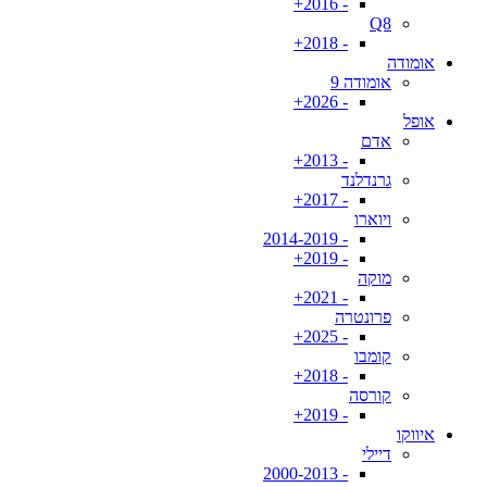
- 2016+
Q8
- 2018+
אומודה
אומודה 9
- 2026+
אופל
אדם
- 2013+
גרנדלנד
- 2017+
ויוארו
- 2014-2019
- 2019+
מוקה
- 2021+
פרונטרה
- 2025+
קומבו
- 2018+
קורסה
- 2019+
איווקו
דיילי
- 2000-2013