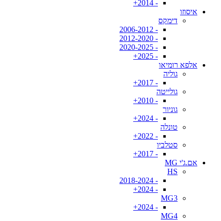
- 2014+
איסוזו
דימקס
- 2006-2012
- 2012-2020
- 2020-2025
- 2025+
אלפא רומיאו
גוליה
- 2017+
גולייטה
- 2010+
גוניור
- 2024+
טונלה
- 2022+
סטלביו
- 2017+
אם.ג'י MG
HS
- 2018-2024
- 2024+
MG3
- 2024+
MG4