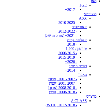
מאן
TGE
- 2017+
מיצובישי
ASX
- 2010-2025
אאוטלנדר
- 2012-2022
- 2021+ (צורה חדשה)
אקליפס קרוס
- 2018+
טריטון / L200
- 2006-2015
- 2015-2019
- 2020+
ספייס סטאר
- 2014+
פאגרו
- 2001-2007 (ארוך)
- 2001-2007 (קצר)
- 2008-2018 (ארוך)
- 2008-2018 (קצר)
מרצדס
A CLASS
- 2012-2018 (W176)