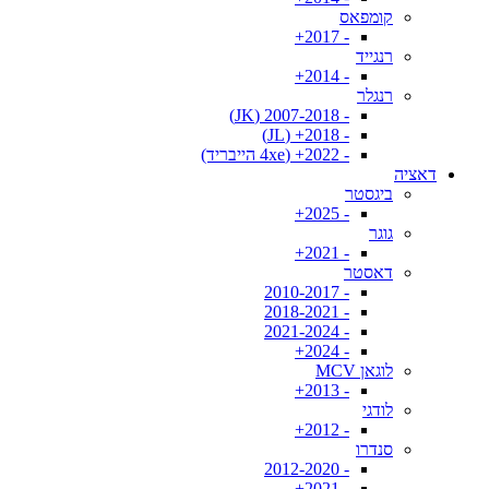
קומפאס
- 2017+
רנגייד
- 2014+
רנגלר
- 2007-2018 (JK)
- 2018+ (JL)
- 2022+ (4xe הייבריד)
דאציה
ביגסטר
- 2025+
גוגר
- 2021+
דאסטר
- 2010-2017
- 2018-2021
- 2021-2024
- 2024+
לוגאן MCV
- 2013+
לודגי
- 2012+
סנדרו
- 2012-2020
- 2021+