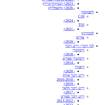
- 2023+ (בנזין/הייבריד)
- 2026+ (חשמלית)
ליפמוטור
C10
- 2024+
T03
- 2021+
למבורגיני
אורוס
- 2018+
לנד רובר / ריינג רובר
דיסקברי
- 2018+
דיסקברי ספורט
- 2014+
דיפנדר
- 2020+
ריינג רובר איווק
- 2010-2018
- 2019+
ריינג רובר וולאר
- 2017+
ריינג רובר ספורט
- 2013-2022
- 2023+