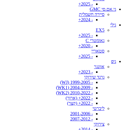
- 2025+
גי.אם.סי GMC
סיירה חשמלית
- 2024+
גילי
EX5
- 2025+
גאומטרי C
- 2020+
סטאריי
- 2025+
גיפ
אוונגר
- 2023+
גרנד שירוקי
- 1999-2005 (WJ)
- 2004-2009 (WK1)
- 2010-2022 (WK2)
- 2022+ (ארוך)
- 2022+ (קצר)
ליברטי
- 2001-2006
- 2007-2012
צירוקי
- 2014+