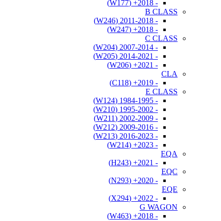
- 2018+ (W177)
B CLASS
- 2011-2018 (W246)
- 2018+ (W247)
C CLASS
- 2007-2014 (W204)
- 2014-2021 (W205)
- 2021+ (W206)
CLA
- 2019+ (C118)
E CLASS
- 1984-1995 (W124)
- 1995-2002 (W210)
- 2002-2009 (W211)
- 2009-2016 (W212)
- 2016-2023 (W213)
- 2023+ (W214)
EQA
- 2021+ (H243)
EQC
- 2020+ (N293)
EQE
- 2022+ (X294)
G WAGON
- 2018+ (W463)