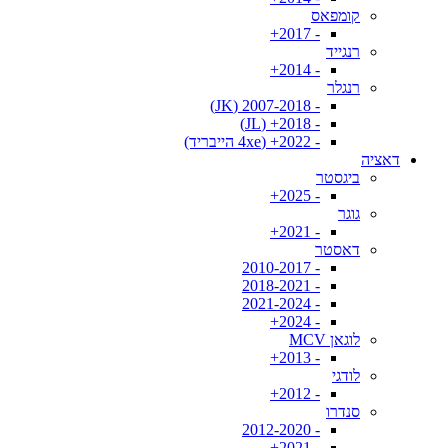
קומפאס
- 2017+
רנגייד
- 2014+
רנגלר
- 2007-2018 (JK)
- 2018+ (JL)
- 2022+ (4xe הייבריד)
דאציה
ביגסטר
- 2025+
גוגר
- 2021+
דאסטר
- 2010-2017
- 2018-2021
- 2021-2024
- 2024+
לוגאן MCV
- 2013+
לודגי
- 2012+
סנדרו
- 2012-2020
- 2021+