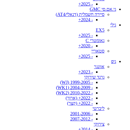
- 2025+
גי.אם.סי GMC
סיירה חשמלית (דנאלי/AT4)
- 2024+
גילי
EX5
- 2025+
גאומטרי C
- 2020+
סטאריי
- 2025+
גיפ
אוונגר
- 2023+
גרנד שירוקי
- 1999-2005 (WJ)
- 2004-2009 (WK1)
- 2010-2022 (WK2)
- 2022+ (ארוך)
- 2022+ (קצר)
ליברטי
- 2001-2006
- 2007-2012
צירוקי
- 2014+