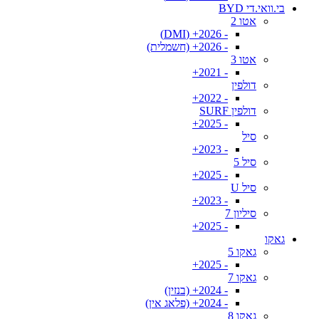
בי.וואי.די BYD
אטו 2
- 2026+ (DMI)
- 2026+ (חשמלית)
אטו 3
- 2021+
דולפין
- 2022+
דולפין SURF
- 2025+
סיל
- 2023+
סיל 5
- 2025+
סיל U
- 2023+
סיליון 7
- 2025+
גאקו
גאקו 5
- 2025+
גאקו 7
- 2024+ (בנזין)
- 2024+ (פלאג אין)
גאקו 8