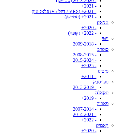
- 2013-2020 (סטיישן)
- 2021+
- 2021+ (VRS / דיזל / iV פלאג אין)
- 2021+ (סטיישן)
אניאק
- 2020+
- 2022+ (קופה)
ייטי
- 2009-2018
סופרב
- 2008-2015
- 2015-2024
- 2025+
סיטיגו
- 2011+
ספייסבק
- 2013-2019
סקאלה
- 2019+
פאביה
- 2007-2014
- 2014-2021
- 2022+
קאמיק
- 2020+