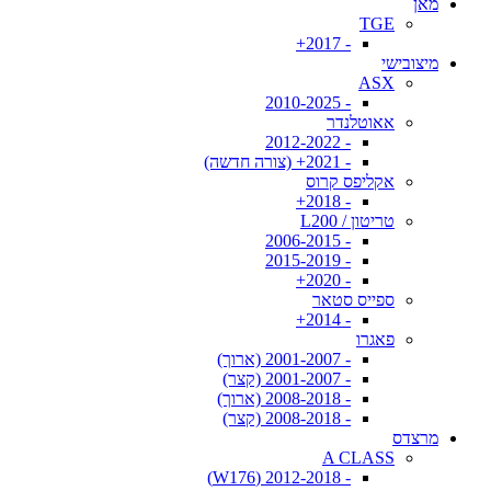
מאן
TGE
- 2017+
מיצובישי
ASX
- 2010-2025
אאוטלנדר
- 2012-2022
- 2021+ (צורה חדשה)
אקליפס קרוס
- 2018+
טריטון / L200
- 2006-2015
- 2015-2019
- 2020+
ספייס סטאר
- 2014+
פאגרו
- 2001-2007 (ארוך)
- 2001-2007 (קצר)
- 2008-2018 (ארוך)
- 2008-2018 (קצר)
מרצדס
A CLASS
- 2012-2018 (W176)