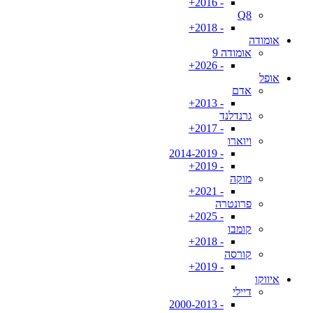
- 2016+
Q8
- 2018+
אומודה
אומודה 9
- 2026+
אופל
אדם
- 2013+
גרנדלנד
- 2017+
ויוארו
- 2014-2019
- 2019+
מוקה
- 2021+
פרונטרה
- 2025+
קומבו
- 2018+
קורסה
- 2019+
איווקו
דיילי
- 2000-2013