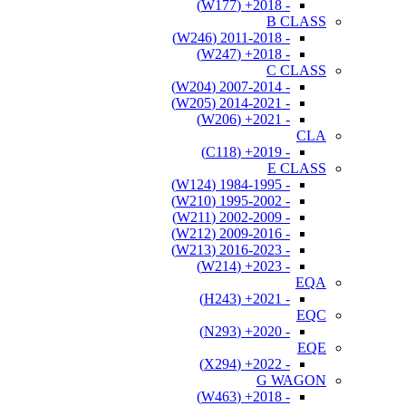
- 2018+ (W177)
B CLASS
- 2011-2018 (W246)
- 2018+ (W247)
C CLASS
- 2007-2014 (W204)
- 2014-2021 (W205)
- 2021+ (W206)
CLA
- 2019+ (C118)
E CLASS
- 1984-1995 (W124)
- 1995-2002 (W210)
- 2002-2009 (W211)
- 2009-2016 (W212)
- 2016-2023 (W213)
- 2023+ (W214)
EQA
- 2021+ (H243)
EQC
- 2020+ (N293)
EQE
- 2022+ (X294)
G WAGON
- 2018+ (W463)