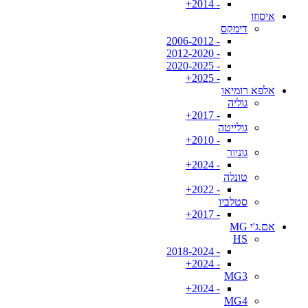
- 2014+
איסוזו
דימקס
- 2006-2012
- 2012-2020
- 2020-2025
- 2025+
אלפא רומיאו
גוליה
- 2017+
גולייטה
- 2010+
גוניור
- 2024+
טונלה
- 2022+
סטלביו
- 2017+
אם.ג'י MG
HS
- 2018-2024
- 2024+
MG3
- 2024+
MG4