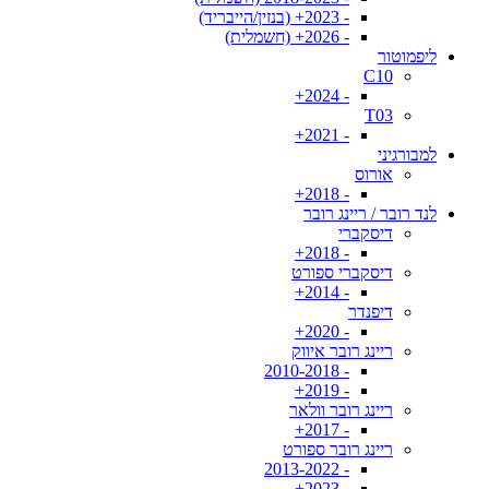
- 2023+ (בנזין/הייבריד)
- 2026+ (חשמלית)
ליפמוטור
C10
- 2024+
T03
- 2021+
למבורגיני
אורוס
- 2018+
לנד רובר / ריינג רובר
דיסקברי
- 2018+
דיסקברי ספורט
- 2014+
דיפנדר
- 2020+
ריינג רובר איווק
- 2010-2018
- 2019+
ריינג רובר וולאר
- 2017+
ריינג רובר ספורט
- 2013-2022
- 2023+