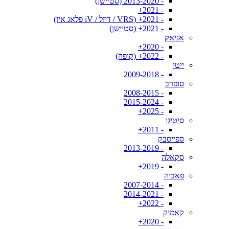
- 2013-2020 (סטיישן)
- 2021+
- 2021+ (VRS / דיזל / iV פלאג אין)
- 2021+ (סטיישן)
אניאק
- 2020+
- 2022+ (קופה)
ייטי
- 2009-2018
סופרב
- 2008-2015
- 2015-2024
- 2025+
סיטיגו
- 2011+
ספייסבק
- 2013-2019
סקאלה
- 2019+
פאביה
- 2007-2014
- 2014-2021
- 2022+
קאמיק
- 2020+