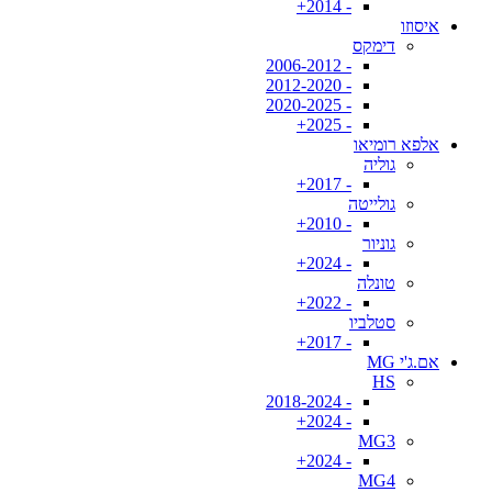
- 2014+
איסוזו
דימקס
- 2006-2012
- 2012-2020
- 2020-2025
- 2025+
אלפא רומיאו
גוליה
- 2017+
גולייטה
- 2010+
גוניור
- 2024+
טונלה
- 2022+
סטלביו
- 2017+
אם.ג'י MG
HS
- 2018-2024
- 2024+
MG3
- 2024+
MG4