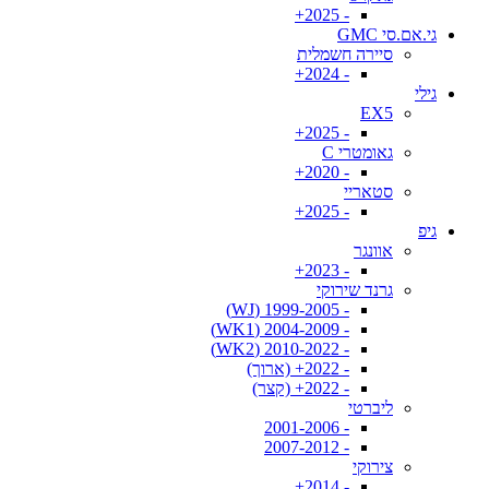
- 2025+
גי.אם.סי GMC
סיירה חשמלית
- 2024+
גילי
EX5
- 2025+
גאומטרי C
- 2020+
סטאריי
- 2025+
גיפ
אוונגר
- 2023+
גרנד שירוקי
- 1999-2005 (WJ)
- 2004-2009 (WK1)
- 2010-2022 (WK2)
- 2022+ (ארוך)
- 2022+ (קצר)
ליברטי
- 2001-2006
- 2007-2012
צירוקי
- 2014+