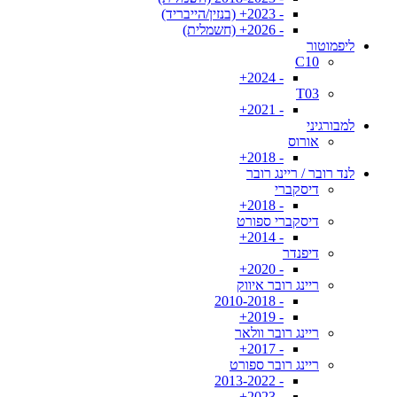
- 2023+ (בנזין/הייבריד)
- 2026+ (חשמלית)
ליפמוטור
C10
- 2024+
T03
- 2021+
למבורגיני
אורוס
- 2018+
לנד רובר / ריינג רובר
דיסקברי
- 2018+
דיסקברי ספורט
- 2014+
דיפנדר
- 2020+
ריינג רובר איווק
- 2010-2018
- 2019+
ריינג רובר וולאר
- 2017+
ריינג רובר ספורט
- 2013-2022
- 2023+