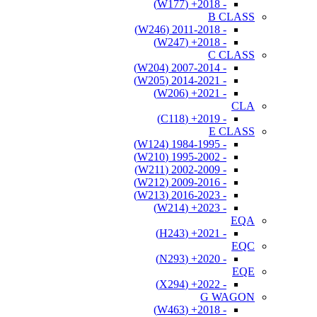
- 2018+ (W177)
B CLASS
- 2011-2018 (W246)
- 2018+ (W247)
C CLASS
- 2007-2014 (W204)
- 2014-2021 (W205)
- 2021+ (W206)
CLA
- 2019+ (C118)
E CLASS
- 1984-1995 (W124)
- 1995-2002 (W210)
- 2002-2009 (W211)
- 2009-2016 (W212)
- 2016-2023 (W213)
- 2023+ (W214)
EQA
- 2021+ (H243)
EQC
- 2020+ (N293)
EQE
- 2022+ (X294)
G WAGON
- 2018+ (W463)