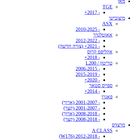
מאן
TGE
- 2017+
מיצובישי
ASX
- 2010-2025
אאוטלנדר
- 2012-2022
- 2021+ (צורה חדשה)
אקליפס קרוס
- 2018+
טריטון / L200
- 2006-2015
- 2015-2019
- 2020+
ספייס סטאר
- 2014+
פאגרו
- 2001-2007 (ארוך)
- 2001-2007 (קצר)
- 2008-2018 (ארוך)
- 2008-2018 (קצר)
מרצדס
A CLASS
- 2012-2018 (W176)