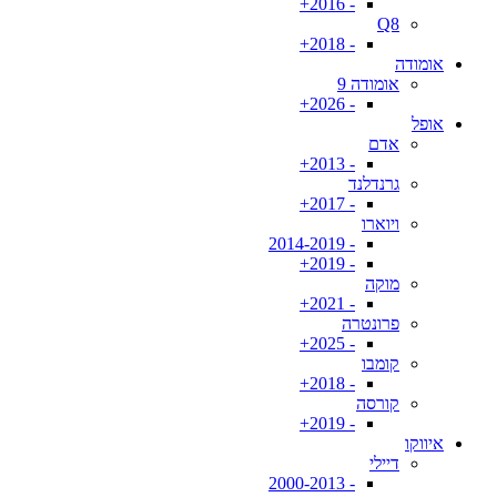
- 2016+
Q8
- 2018+
אומודה
אומודה 9
- 2026+
אופל
אדם
- 2013+
גרנדלנד
- 2017+
ויוארו
- 2014-2019
- 2019+
מוקה
- 2021+
פרונטרה
- 2025+
קומבו
- 2018+
קורסה
- 2019+
איווקו
דיילי
- 2000-2013