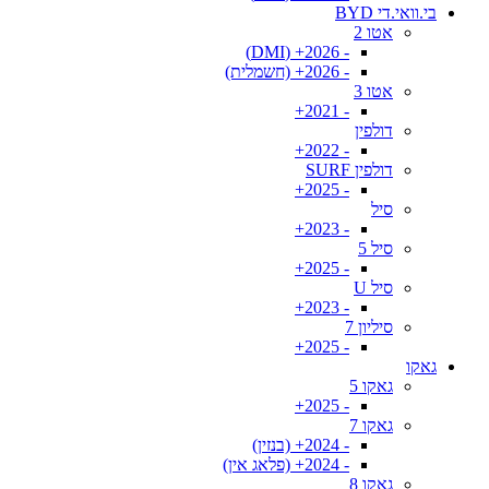
בי.וואי.די BYD
אטו 2
- 2026+ (DMI)
- 2026+ (חשמלית)
אטו 3
- 2021+
דולפין
- 2022+
דולפין SURF
- 2025+
סיל
- 2023+
סיל 5
- 2025+
סיל U
- 2023+
סיליון 7
- 2025+
גאקו
גאקו 5
- 2025+
גאקו 7
- 2024+ (בנזין)
- 2024+ (פלאג אין)
גאקו 8