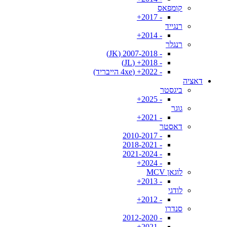
קומפאס
- 2017+
רנגייד
- 2014+
רנגלר
- 2007-2018 (JK)
- 2018+ (JL)
- 2022+ (4xe הייבריד)
דאציה
ביגסטר
- 2025+
גוגר
- 2021+
דאסטר
- 2010-2017
- 2018-2021
- 2021-2024
- 2024+
לוגאן MCV
- 2013+
לודגי
- 2012+
סנדרו
- 2012-2020
- 2021+