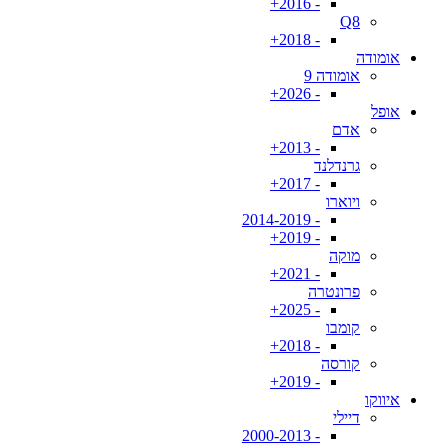
- 2016+
Q8
- 2018+
אומודה
אומודה 9
- 2026+
אופל
אדם
- 2013+
גרנדלנד
- 2017+
ויוארו
- 2014-2019
- 2019+
מוקה
- 2021+
פרונטרה
- 2025+
קומבו
- 2018+
קורסה
- 2019+
איווקו
דיילי
- 2000-2013