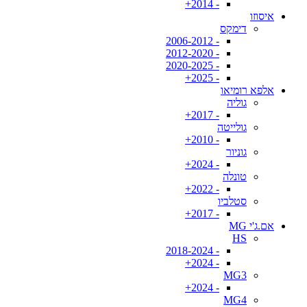
- 2014+
איסוזו
דימקס
- 2006-2012
- 2012-2020
- 2020-2025
- 2025+
אלפא רומיאו
גוליה
- 2017+
גולייטה
- 2010+
גוניור
- 2024+
טונלה
- 2022+
סטלביו
- 2017+
אם.ג'י MG
HS
- 2018-2024
- 2024+
MG3
- 2024+
MG4