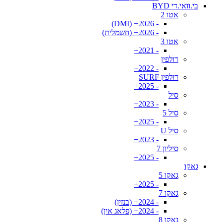
בי.וואי.די BYD
אטו 2
- 2026+ (DMI)
- 2026+ (חשמלית)
אטו 3
- 2021+
דולפין
- 2022+
דולפין SURF
- 2025+
סיל
- 2023+
סיל 5
- 2025+
סיל U
- 2023+
סיליון 7
- 2025+
גאקו
גאקו 5
- 2025+
גאקו 7
- 2024+ (בנזין)
- 2024+ (פלאג אין)
גאקו 8