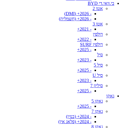
בי.וואי.די BYD
אטו 2
- 2026+ (DMI)
- 2026+ (חשמלית)
אטו 3
- 2021+
דולפין
- 2022+
דולפין SURF
- 2025+
סיל
- 2023+
סיל 5
- 2025+
סיל U
- 2023+
סיליון 7
- 2025+
גאקו
גאקו 5
- 2025+
גאקו 7
- 2024+ (בנזין)
- 2024+ (פלאג אין)
גאקו 8