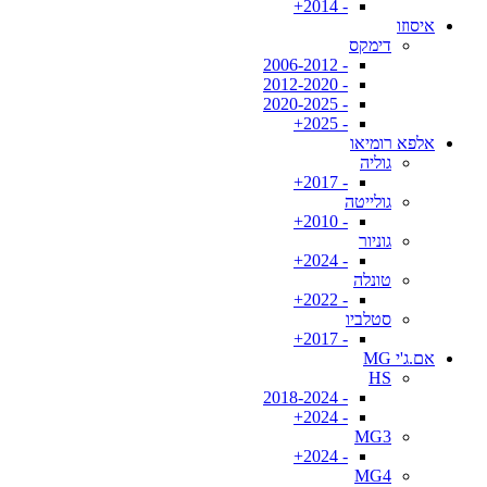
- 2014+
איסוזו
דימקס
- 2006-2012
- 2012-2020
- 2020-2025
- 2025+
אלפא רומיאו
גוליה
- 2017+
גולייטה
- 2010+
גוניור
- 2024+
טונלה
- 2022+
סטלביו
- 2017+
אם.ג'י MG
HS
- 2018-2024
- 2024+
MG3
- 2024+
MG4