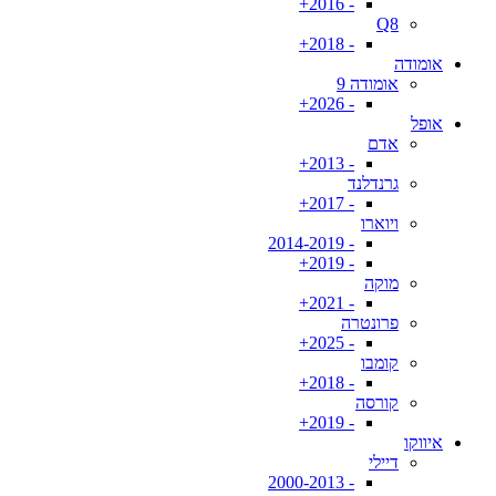
- 2016+
Q8
- 2018+
אומודה
אומודה 9
- 2026+
אופל
אדם
- 2013+
גרנדלנד
- 2017+
ויוארו
- 2014-2019
- 2019+
מוקה
- 2021+
פרונטרה
- 2025+
קומבו
- 2018+
קורסה
- 2019+
איווקו
דיילי
- 2000-2013