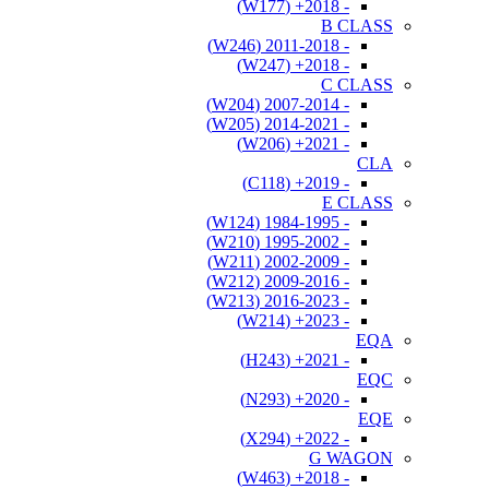
- 2018+ (W177)
B CLASS
- 2011-2018 (W246)
- 2018+ (W247)
C CLASS
- 2007-2014 (W204)
- 2014-2021 (W205)
- 2021+ (W206)
CLA
- 2019+ (C118)
E CLASS
- 1984-1995 (W124)
- 1995-2002 (W210)
- 2002-2009 (W211)
- 2009-2016 (W212)
- 2016-2023 (W213)
- 2023+ (W214)
EQA
- 2021+ (H243)
EQC
- 2020+ (N293)
EQE
- 2022+ (X294)
G WAGON
- 2018+ (W463)