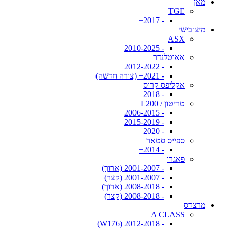
מאן
TGE
- 2017+
מיצובישי
ASX
- 2010-2025
אאוטלנדר
- 2012-2022
- 2021+ (צורה חדשה)
אקליפס קרוס
- 2018+
טריטון / L200
- 2006-2015
- 2015-2019
- 2020+
ספייס סטאר
- 2014+
פאגרו
- 2001-2007 (ארוך)
- 2001-2007 (קצר)
- 2008-2018 (ארוך)
- 2008-2018 (קצר)
מרצדס
A CLASS
- 2012-2018 (W176)