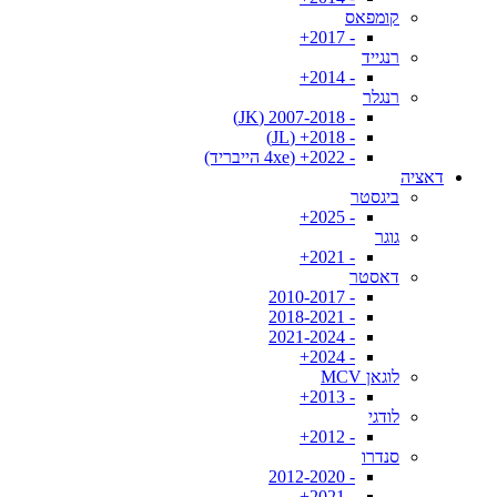
קומפאס
- 2017+
רנגייד
- 2014+
רנגלר
- 2007-2018 (JK)
- 2018+ (JL)
- 2022+ (4xe הייבריד)
דאציה
ביגסטר
- 2025+
גוגר
- 2021+
דאסטר
- 2010-2017
- 2018-2021
- 2021-2024
- 2024+
לוגאן MCV
- 2013+
לודגי
- 2012+
סנדרו
- 2012-2020
- 2021+