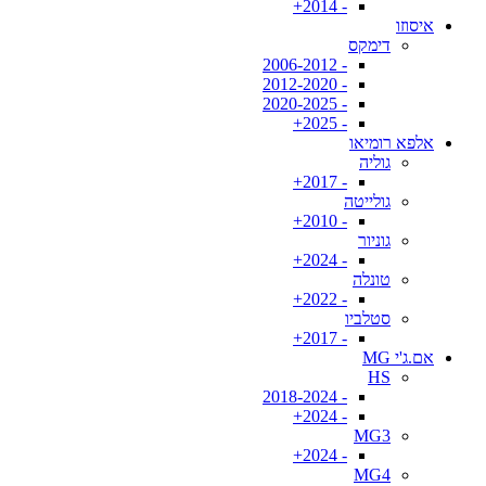
- 2014+
איסוזו
דימקס
- 2006-2012
- 2012-2020
- 2020-2025
- 2025+
אלפא רומיאו
גוליה
- 2017+
גולייטה
- 2010+
גוניור
- 2024+
טונלה
- 2022+
סטלביו
- 2017+
אם.ג'י MG
HS
- 2018-2024
- 2024+
MG3
- 2024+
MG4