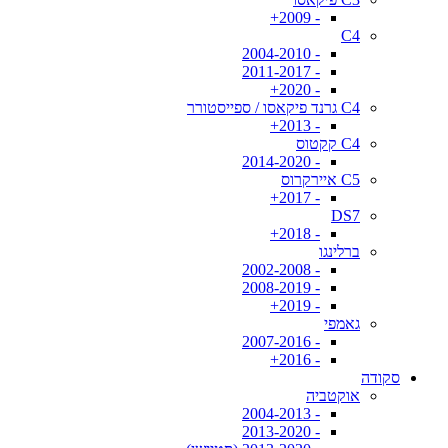
- 2009+
C4
- 2004-2010
- 2011-2017
- 2020+
C4 גרנד פיקאסו / ספייסטורר
- 2013+
C4 קקטוס
- 2014-2020
C5 איירקרוס
- 2017+
DS7
- 2018+
ברלינגו
- 2002-2008
- 2008-2019
- 2019+
גאמפי
- 2007-2016
- 2016+
סקודה
אוקטביה
- 2004-2013
- 2013-2020