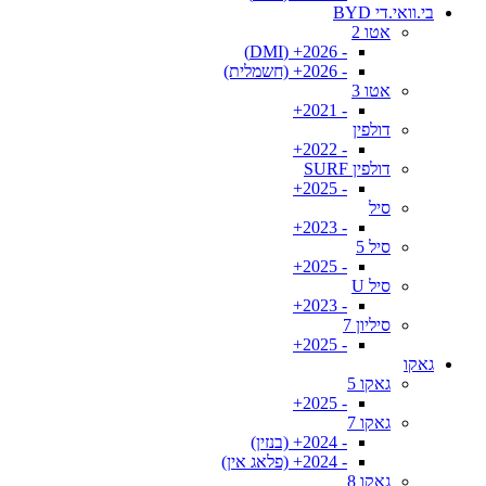
בי.וואי.די BYD
אטו 2
- 2026+ (DMI)
- 2026+ (חשמלית)
אטו 3
- 2021+
דולפין
- 2022+
דולפין SURF
- 2025+
סיל
- 2023+
סיל 5
- 2025+
סיל U
- 2023+
סיליון 7
- 2025+
גאקו
גאקו 5
- 2025+
גאקו 7
- 2024+ (בנזין)
- 2024+ (פלאג אין)
גאקו 8