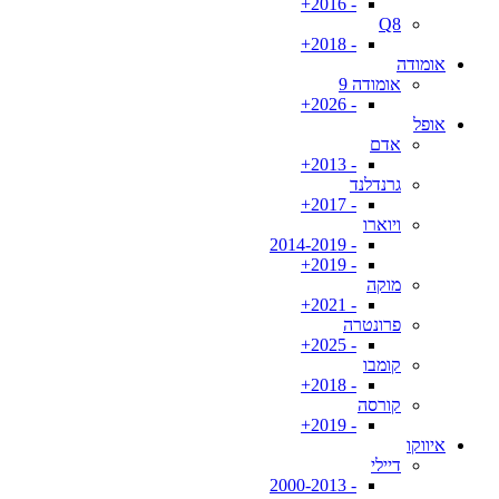
- 2016+
Q8
- 2018+
אומודה
אומודה 9
- 2026+
אופל
אדם
- 2013+
גרנדלנד
- 2017+
ויוארו
- 2014-2019
- 2019+
מוקה
- 2021+
פרונטרה
- 2025+
קומבו
- 2018+
קורסה
- 2019+
איווקו
דיילי
- 2000-2013