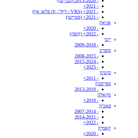
- 2013-2020 (סטיישן)
- 2021+
- 2021+ (VRS / דיזל / iV פלאג אין)
- 2021+ (סטיישן)
אניאק
- 2020+
- 2022+ (קופה)
ייטי
- 2009-2018
סופרב
- 2008-2015
- 2015-2024
- 2025+
סיטיגו
- 2011+
ספייסבק
- 2013-2019
סקאלה
- 2019+
פאביה
- 2007-2014
- 2014-2021
- 2022+
קאמיק
- 2020+