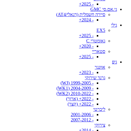
- 2025+
גי.אם.סי GMC
סיירה חשמלית (דנאלי/AT4)
- 2024+
גילי
EX5
- 2025+
גאומטרי C
- 2020+
סטאריי
- 2025+
גיפ
אוונגר
- 2023+
גרנד שירוקי
- 1999-2005 (WJ)
- 2004-2009 (WK1)
- 2010-2022 (WK2)
- 2022+ (ארוך)
- 2022+ (קצר)
ליברטי
- 2001-2006
- 2007-2012
צירוקי
- 2014+