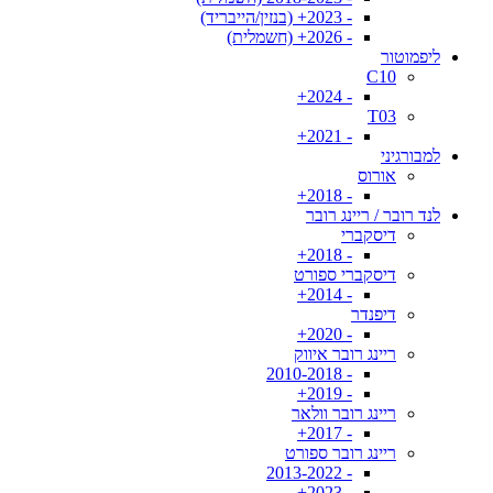
- 2023+ (בנזין/הייבריד)
- 2026+ (חשמלית)
ליפמוטור
C10
- 2024+
T03
- 2021+
למבורגיני
אורוס
- 2018+
לנד רובר / ריינג רובר
דיסקברי
- 2018+
דיסקברי ספורט
- 2014+
דיפנדר
- 2020+
ריינג רובר איווק
- 2010-2018
- 2019+
ריינג רובר וולאר
- 2017+
ריינג רובר ספורט
- 2013-2022
- 2023+