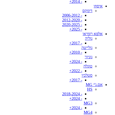
- 2014+
איסוזו
דימקס
- 2006-2012
- 2012-2020
- 2020-2025
- 2025+
אלפא רומיאו
גוליה
- 2017+
גולייטה
- 2010+
גוניור
- 2024+
טונלה
- 2022+
סטלביו
- 2017+
אם.ג'י MG
HS
- 2018-2024
- 2024+
MG3
- 2024+
MG4