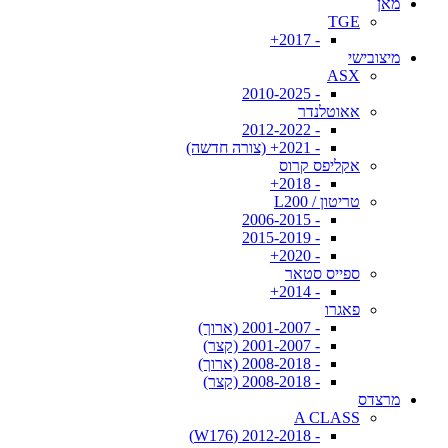
מאן
TGE
- 2017+
מיצובישי
ASX
- 2010-2025
אאוטלנדר
- 2012-2022
- 2021+ (צורה חדשה)
אקליפס קרוס
- 2018+
טריטון / L200
- 2006-2015
- 2015-2019
- 2020+
ספייס סטאר
- 2014+
פאגרו
- 2001-2007 (ארוך)
- 2001-2007 (קצר)
- 2008-2018 (ארוך)
- 2008-2018 (קצר)
מרצדס
A CLASS
- 2012-2018 (W176)