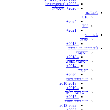
- 2023+ (בנזין/הייבריד)
- 2026+ (חשמלית)
ליפמוטור
C10
- 2024+
T03
- 2021+
למבורגיני
אורוס
- 2018+
לנד רובר / ריינג רובר
דיסקברי
- 2018+
דיסקברי ספורט
- 2014+
דיפנדר
- 2020+
ריינג רובר איווק
- 2010-2018
- 2019+
ריינג רובר וולאר
- 2017+
ריינג רובר ספורט
- 2013-2022
- 2023+