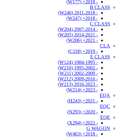
- 2018+ (W177)
B CLASS
- 2011-2018 (W246)
- 2018+ (W247)
C CLASS
- 2007-2014 (W204)
- 2014-2021 (W205)
- 2021+ (W206)
CLA
- 2019+ (C118)
E CLASS
- 1984-1995 (W124)
- 1995-2002 (W210)
- 2002-2009 (W211)
- 2009-2016 (W212)
- 2016-2023 (W213)
- 2023+ (W214)
EQA
- 2021+ (H243)
EQC
- 2020+ (N293)
EQE
- 2022+ (X294)
G WAGON
- 2018+ (W463)