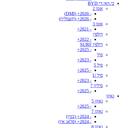
בי.וואי.די BYD
אטו 2
- 2026+ (DMI)
- 2026+ (חשמלית)
אטו 3
- 2021+
דולפין
- 2022+
דולפין SURF
- 2025+
סיל
- 2023+
סיל 5
- 2025+
סיל U
- 2023+
סיליון 7
- 2025+
גאקו
גאקו 5
- 2025+
גאקו 7
- 2024+ (בנזין)
- 2024+ (פלאג אין)
גאקו 8