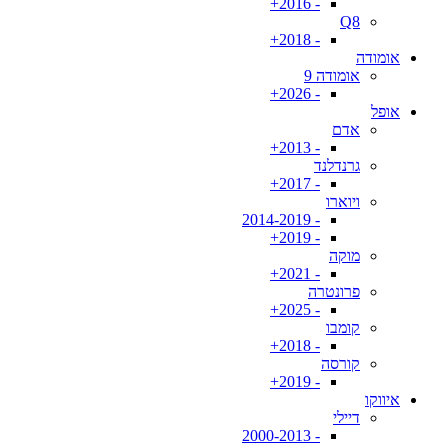
- 2016+
Q8
- 2018+
אומודה
אומודה 9
- 2026+
אופל
אדם
- 2013+
גרנדלנד
- 2017+
ויוארו
- 2014-2019
- 2019+
מוקה
- 2021+
פרונטרה
- 2025+
קומבו
- 2018+
קורסה
- 2019+
איווקו
דיילי
- 2000-2013