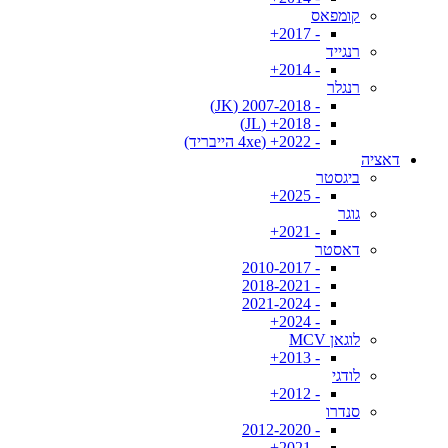
קומפאס
- 2017+
רנגייד
- 2014+
רנגלר
- 2007-2018 (JK)
- 2018+ (JL)
- 2022+ (4xe הייבריד)
דאציה
ביגסטר
- 2025+
גוגר
- 2021+
דאסטר
- 2010-2017
- 2018-2021
- 2021-2024
- 2024+
לוגאן MCV
- 2013+
לודגי
- 2012+
סנדרו
- 2012-2020
- 2021+