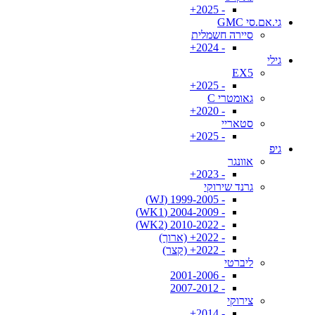
- 2025+
גי.אם.סי GMC
סיירה חשמלית
- 2024+
גילי
EX5
- 2025+
גאומטרי C
- 2020+
סטאריי
- 2025+
גיפ
אוונגר
- 2023+
גרנד שירוקי
- 1999-2005 (WJ)
- 2004-2009 (WK1)
- 2010-2022 (WK2)
- 2022+ (ארוך)
- 2022+ (קצר)
ליברטי
- 2001-2006
- 2007-2012
צירוקי
- 2014+