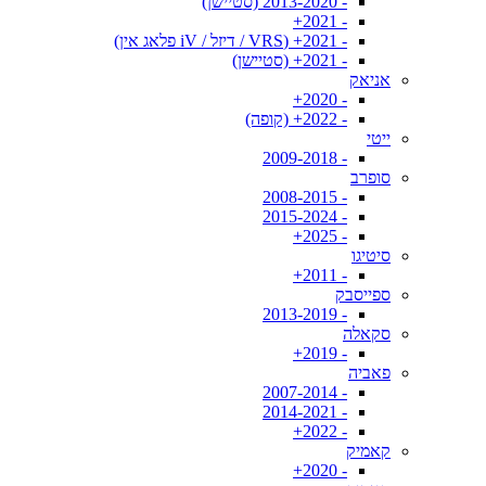
- 2013-2020 (סטיישן)
- 2021+
- 2021+ (VRS / דיזל / iV פלאג אין)
- 2021+ (סטיישן)
אניאק
- 2020+
- 2022+ (קופה)
ייטי
- 2009-2018
סופרב
- 2008-2015
- 2015-2024
- 2025+
סיטיגו
- 2011+
ספייסבק
- 2013-2019
סקאלה
- 2019+
פאביה
- 2007-2014
- 2014-2021
- 2022+
קאמיק
- 2020+