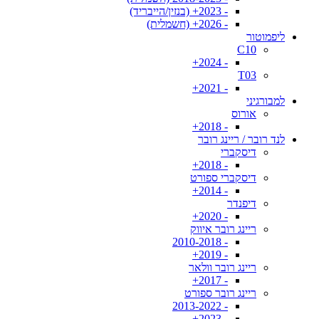
- 2023+ (בנזין/הייבריד)
- 2026+ (חשמלית)
ליפמוטור
C10
- 2024+
T03
- 2021+
למבורגיני
אורוס
- 2018+
לנד רובר / ריינג רובר
דיסקברי
- 2018+
דיסקברי ספורט
- 2014+
דיפנדר
- 2020+
ריינג רובר איווק
- 2010-2018
- 2019+
ריינג רובר וולאר
- 2017+
ריינג רובר ספורט
- 2013-2022
- 2023+