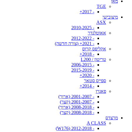
מאן
TGE
- 2017+
מיצובישי
ASX
- 2010-2025
אאוטלנדר
- 2012-2022
- 2021+ (צורה חדשה)
אקליפס קרוס
- 2018+
טריטון / L200
- 2006-2015
- 2015-2019
- 2020+
ספייס סטאר
- 2014+
פאגרו
- 2001-2007 (ארוך)
- 2001-2007 (קצר)
- 2008-2018 (ארוך)
- 2008-2018 (קצר)
מרצדס
A CLASS
- 2012-2018 (W176)