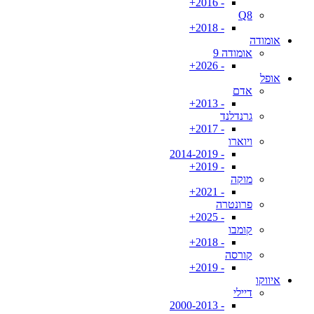
- 2016+
Q8
- 2018+
אומודה
אומודה 9
- 2026+
אופל
אדם
- 2013+
גרנדלנד
- 2017+
ויוארו
- 2014-2019
- 2019+
מוקה
- 2021+
פרונטרה
- 2025+
קומבו
- 2018+
קורסה
- 2019+
איווקו
דיילי
- 2000-2013