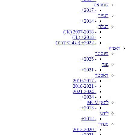
קומפאס
- 2017+
רנגייד
- 2014+
רנגלר
- 2007-2018 (JK)
- 2018+ (JL)
- 2022+ (4xe הייבריד)
דאציה
ביגסטר
- 2025+
גוגר
- 2021+
דאסטר
- 2010-2017
- 2018-2021
- 2021-2024
- 2024+
לוגאן MCV
- 2013+
לודגי
- 2012+
סנדרו
- 2012-2020
- 2021+