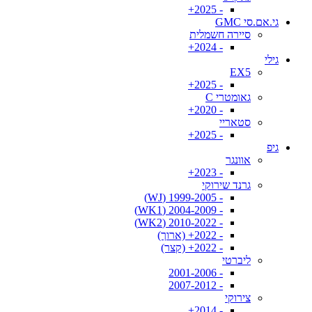
- 2025+
גי.אם.סי GMC
סיירה חשמלית
- 2024+
גילי
EX5
- 2025+
גאומטרי C
- 2020+
סטאריי
- 2025+
גיפ
אוונגר
- 2023+
גרנד שירוקי
- 1999-2005 (WJ)
- 2004-2009 (WK1)
- 2010-2022 (WK2)
- 2022+ (ארוך)
- 2022+ (קצר)
ליברטי
- 2001-2006
- 2007-2012
צירוקי
- 2014+