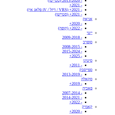
- 2013-2020 (סטיישן)
- 2021+
- 2021+ (VRS / דיזל / iV פלאג אין)
- 2021+ (סטיישן)
אניאק
- 2020+
- 2022+ (קופה)
ייטי
- 2009-2018
סופרב
- 2008-2015
- 2015-2024
- 2025+
סיטיגו
- 2011+
ספייסבק
- 2013-2019
סקאלה
- 2019+
פאביה
- 2007-2014
- 2014-2021
- 2022+
קאמיק
- 2020+