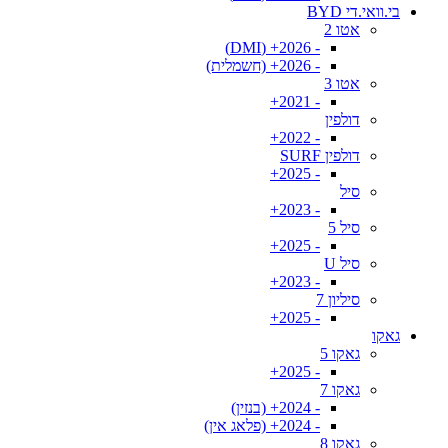
בי.וואי.די BYD
אטו 2
- 2026+ (DMI)
- 2026+ (חשמלית)
אטו 3
- 2021+
דולפין
- 2022+
דולפין SURF
- 2025+
סיל
- 2023+
סיל 5
- 2025+
סיל U
- 2023+
סיליון 7
- 2025+
גאקו
גאקו 5
- 2025+
גאקו 7
- 2024+ (בנזין)
- 2024+ (פלאג אין)
גאקו 8