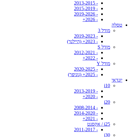
- 2013-2015
- 2015-2019
- 2019-2026
- 2026+
טסלה
מודל 3
- 2019-2023
- 2023+ (היילנד)
מודל S
- 2012-2021
- 2022+
מודל Y
- 2020-2025
- 2025+ (גוניפר)
יונדאי
i10
- 2013-2019
- 2020+
i20
- 2008-2014
- 2014-2020
- 2021+
i25 / אקסנט
- 2011-2017
i30