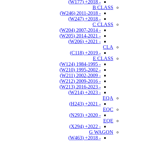
- 2018+ (W177)
B CLASS
- 2011-2018 (W246)
- 2018+ (W247)
C CLASS
- 2007-2014 (W204)
- 2014-2021 (W205)
- 2021+ (W206)
CLA
- 2019+ (C118)
E CLASS
- 1984-1995 (W124)
- 1995-2002 (W210)
- 2002-2009 (W211)
- 2009-2016 (W212)
- 2016-2023 (W213)
- 2023+ (W214)
EQA
- 2021+ (H243)
EQC
- 2020+ (N293)
EQE
- 2022+ (X294)
G WAGON
- 2018+ (W463)