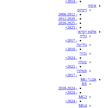
- 2014+
איסוזו
דימקס
- 2006-2012
- 2012-2020
- 2020-2025
- 2025+
אלפא רומיאו
גוליה
- 2017+
גולייטה
- 2010+
גוניור
- 2024+
טונלה
- 2022+
סטלביו
- 2017+
אם.ג'י MG
HS
- 2018-2024
- 2024+
MG3
- 2024+
MG4