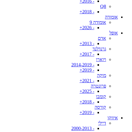
- 2016+
Q8
- 2018+
אומודה
אומודה 9
- 2026+
אופל
אדם
- 2013+
גרנדלנד
- 2017+
ויוארו
- 2014-2019
- 2019+
מוקה
- 2021+
פרונטרה
- 2025+
קומבו
- 2018+
קורסה
- 2019+
איווקו
דיילי
- 2000-2013