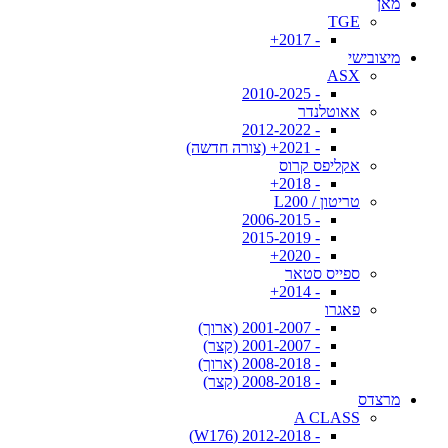
מאן
TGE
- 2017+
מיצובישי
ASX
- 2010-2025
אאוטלנדר
- 2012-2022
- 2021+ (צורה חדשה)
אקליפס קרוס
- 2018+
טריטון / L200
- 2006-2015
- 2015-2019
- 2020+
ספייס סטאר
- 2014+
פאגרו
- 2001-2007 (ארוך)
- 2001-2007 (קצר)
- 2008-2018 (ארוך)
- 2008-2018 (קצר)
מרצדס
A CLASS
- 2012-2018 (W176)