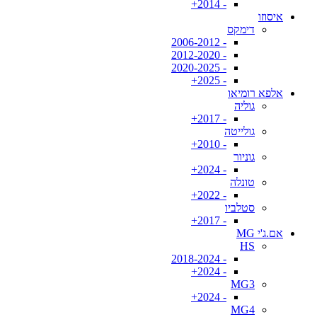
- 2014+
איסוזו
דימקס
- 2006-2012
- 2012-2020
- 2020-2025
- 2025+
אלפא רומיאו
גוליה
- 2017+
גולייטה
- 2010+
גוניור
- 2024+
טונלה
- 2022+
סטלביו
- 2017+
אם.ג'י MG
HS
- 2018-2024
- 2024+
MG3
- 2024+
MG4