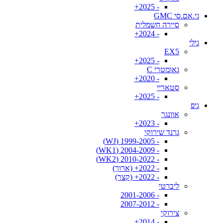
- 2025+
גי.אם.סי GMC
סיירה חשמלית
- 2024+
גילי
EX5
- 2025+
גאומטרי C
- 2020+
סטאריי
- 2025+
גיפ
אוונגר
- 2023+
גרנד שירוקי
- 1999-2005 (WJ)
- 2004-2009 (WK1)
- 2010-2022 (WK2)
- 2022+ (ארוך)
- 2022+ (קצר)
ליברטי
- 2001-2006
- 2007-2012
צירוקי
- 2014+