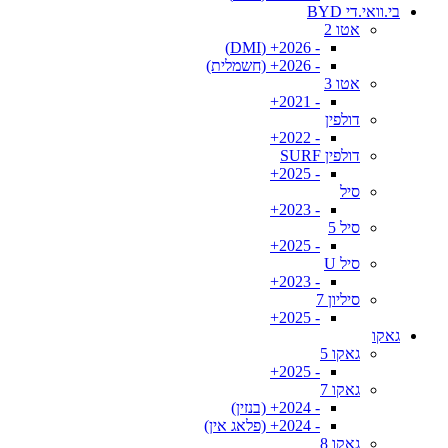
בי.וואי.די BYD
אטו 2
- 2026+ (DMI)
- 2026+ (חשמלית)
אטו 3
- 2021+
דולפין
- 2022+
דולפין SURF
- 2025+
סיל
- 2023+
סיל 5
- 2025+
סיל U
- 2023+
סיליון 7
- 2025+
גאקו
גאקו 5
- 2025+
גאקו 7
- 2024+ (בנזין)
- 2024+ (פלאג אין)
גאקו 8