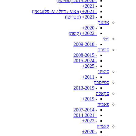
- 2013-2020 (סטיישן)
- 2021+
- 2021+ (VRS / דיזל / iV פלאג אין)
- 2021+ (סטיישן)
אניאק
- 2020+
- 2022+ (קופה)
ייטי
- 2009-2018
סופרב
- 2008-2015
- 2015-2024
- 2025+
סיטיגו
- 2011+
ספייסבק
- 2013-2019
סקאלה
- 2019+
פאביה
- 2007-2014
- 2014-2021
- 2022+
קאמיק
- 2020+