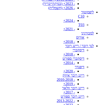
- 2023+ (בנזין/הייבריד)
- 2026+ (חשמלית)
ליפמוטור
C10
- 2024+
T03
- 2021+
למבורגיני
אורוס
- 2018+
לנד רובר / ריינג רובר
דיסקברי
- 2018+
דיסקברי ספורט
- 2014+
דיפנדר
- 2020+
ריינג רובר איווק
- 2010-2018
- 2019+
ריינג רובר וולאר
- 2017+
ריינג רובר ספורט
- 2013-2022
- 2023+