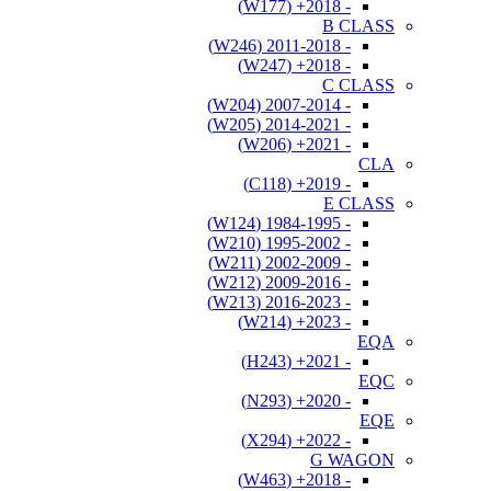
- 2018+ (W177)
B CLASS
- 2011-2018 (W246)
- 2018+ (W247)
C CLASS
- 2007-2014 (W204)
- 2014-2021 (W205)
- 2021+ (W206)
CLA
- 2019+ (C118)
E CLASS
- 1984-1995 (W124)
- 1995-2002 (W210)
- 2002-2009 (W211)
- 2009-2016 (W212)
- 2016-2023 (W213)
- 2023+ (W214)
EQA
- 2021+ (H243)
EQC
- 2020+ (N293)
EQE
- 2022+ (X294)
G WAGON
- 2018+ (W463)