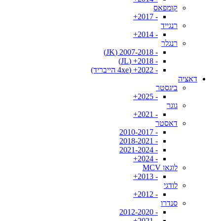
קומפאס
- 2017+
רנגייד
- 2014+
רנגלר
- 2007-2018 (JK)
- 2018+ (JL)
- 2022+ (4xe הייבריד)
דאציה
ביגסטר
- 2025+
גוגר
- 2021+
דאסטר
- 2010-2017
- 2018-2021
- 2021-2024
- 2024+
לוגאן MCV
- 2013+
לודגי
- 2012+
סנדרו
- 2012-2020
- 2021+