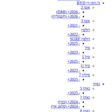
בי.וואי.די BYD
אטו 2
- 2026+ (DMI)
- 2026+ (חשמלית)
אטו 3
- 2021+
דולפין
- 2022+
דולפין SURF
- 2025+
סיל
- 2023+
סיל 5
- 2025+
סיל U
- 2023+
סיליון 7
- 2025+
גאקו
גאקו 5
- 2025+
גאקו 7
- 2024+ (בנזין)
- 2024+ (פלאג אין)
גאקו 8