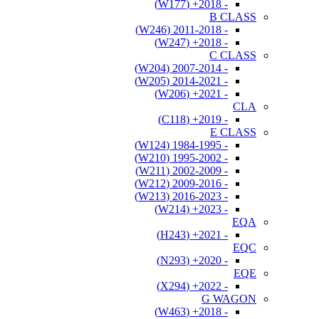
- 2018+ (W177)
B CLASS
- 2011-2018 (W246)
- 2018+ (W247)
C CLASS
- 2007-2014 (W204)
- 2014-2021 (W205)
- 2021+ (W206)
CLA
- 2019+ (C118)
E CLASS
- 1984-1995 (W124)
- 1995-2002 (W210)
- 2002-2009 (W211)
- 2009-2016 (W212)
- 2016-2023 (W213)
- 2023+ (W214)
EQA
- 2021+ (H243)
EQC
- 2020+ (N293)
EQE
- 2022+ (X294)
G WAGON
- 2018+ (W463)