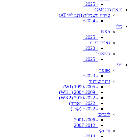
- 2025+
גי.אם.סי GMC
סיירה חשמלית (דנאלי/AT4)
- 2024+
גילי
EX5
- 2025+
גאומטרי C
- 2020+
סטאריי
- 2025+
גיפ
אוונגר
- 2023+
גרנד שירוקי
- 1999-2005 (WJ)
- 2004-2009 (WK1)
- 2010-2022 (WK2)
- 2022+ (ארוך)
- 2022+ (קצר)
ליברטי
- 2001-2006
- 2007-2012
צירוקי
- 2014+