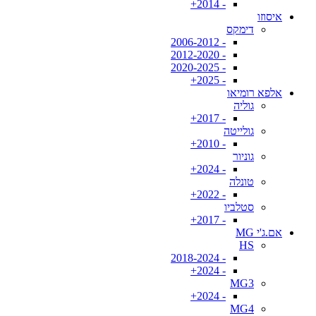
- 2014+
איסוזו
דימקס
- 2006-2012
- 2012-2020
- 2020-2025
- 2025+
אלפא רומיאו
גוליה
- 2017+
גולייטה
- 2010+
גוניור
- 2024+
טונלה
- 2022+
סטלביו
- 2017+
אם.ג'י MG
HS
- 2018-2024
- 2024+
MG3
- 2024+
MG4