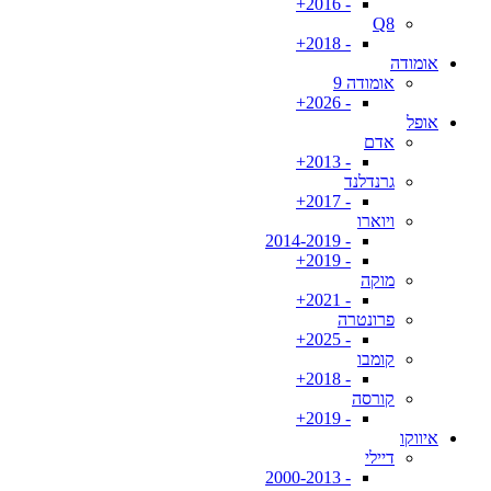
- 2016+
Q8
- 2018+
אומודה
אומודה 9
- 2026+
אופל
אדם
- 2013+
גרנדלנד
- 2017+
ויוארו
- 2014-2019
- 2019+
מוקה
- 2021+
פרונטרה
- 2025+
קומבו
- 2018+
קורסה
- 2019+
איווקו
דיילי
- 2000-2013