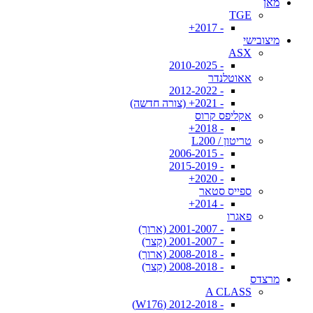
מאן
TGE
- 2017+
מיצובישי
ASX
- 2010-2025
אאוטלנדר
- 2012-2022
- 2021+ (צורה חדשה)
אקליפס קרוס
- 2018+
טריטון / L200
- 2006-2015
- 2015-2019
- 2020+
ספייס סטאר
- 2014+
פאגרו
- 2001-2007 (ארוך)
- 2001-2007 (קצר)
- 2008-2018 (ארוך)
- 2008-2018 (קצר)
מרצדס
A CLASS
- 2012-2018 (W176)