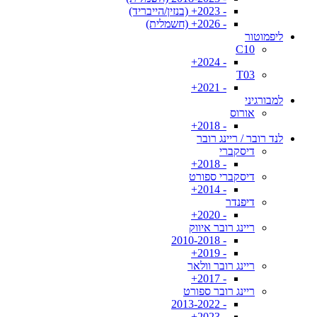
- 2023+ (בנזין/הייבריד)
- 2026+ (חשמלית)
ליפמוטור
C10
- 2024+
T03
- 2021+
למבורגיני
אורוס
- 2018+
לנד רובר / ריינג רובר
דיסקברי
- 2018+
דיסקברי ספורט
- 2014+
דיפנדר
- 2020+
ריינג רובר איווק
- 2010-2018
- 2019+
ריינג רובר וולאר
- 2017+
ריינג רובר ספורט
- 2013-2022
- 2023+