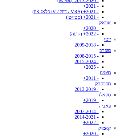
- 2013-2020 (סטיישן)
- 2021+
- 2021+ (VRS / דיזל / iV פלאג אין)
- 2021+ (סטיישן)
אניאק
- 2020+
- 2022+ (קופה)
ייטי
- 2009-2018
סופרב
- 2008-2015
- 2015-2024
- 2025+
סיטיגו
- 2011+
ספייסבק
- 2013-2019
סקאלה
- 2019+
פאביה
- 2007-2014
- 2014-2021
- 2022+
קאמיק
- 2020+