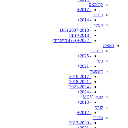
קומפאס
- 2017+
רנגייד
- 2014+
רנגלר
- 2007-2018 (JK)
- 2018+ (JL)
- 2022+ (4xe הייבריד)
דאציה
ביגסטר
- 2025+
גוגר
- 2021+
דאסטר
- 2010-2017
- 2018-2021
- 2021-2024
- 2024+
לוגאן MCV
- 2013+
לודגי
- 2012+
סנדרו
- 2012-2020
- 2021+