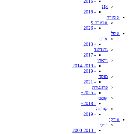
- 2016+
Q8
- 2018+
אומודה
אומודה 9
- 2026+
אופל
אדם
- 2013+
גרנדלנד
- 2017+
ויוארו
- 2014-2019
- 2019+
מוקה
- 2021+
פרונטרה
- 2025+
קומבו
- 2018+
קורסה
- 2019+
איווקו
דיילי
- 2000-2013