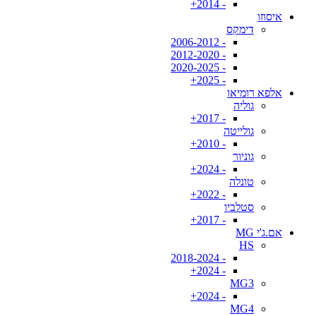
- 2014+
איסוזו
דימקס
- 2006-2012
- 2012-2020
- 2020-2025
- 2025+
אלפא רומיאו
גוליה
- 2017+
גולייטה
- 2010+
גוניור
- 2024+
טונלה
- 2022+
סטלביו
- 2017+
אם.ג'י MG
HS
- 2018-2024
- 2024+
MG3
- 2024+
MG4