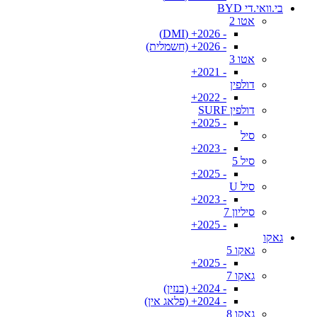
בי.וואי.די BYD
אטו 2
- 2026+ (DMI)
- 2026+ (חשמלית)
אטו 3
- 2021+
דולפין
- 2022+
דולפין SURF
- 2025+
סיל
- 2023+
סיל 5
- 2025+
סיל U
- 2023+
סיליון 7
- 2025+
גאקו
גאקו 5
- 2025+
גאקו 7
- 2024+ (בנזין)
- 2024+ (פלאג אין)
גאקו 8