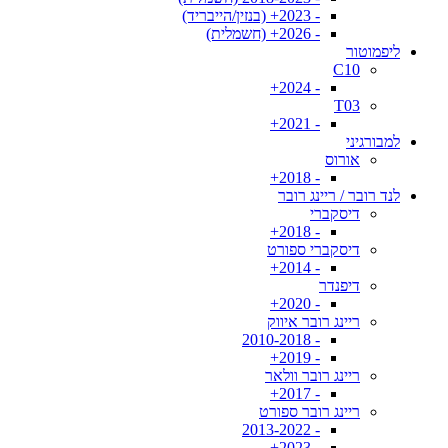
- 2023+ (בנזין/הייבריד)
- 2026+ (חשמלית)
ליפמוטור
C10
- 2024+
T03
- 2021+
למבורגיני
אורוס
- 2018+
לנד רובר / ריינג רובר
דיסקברי
- 2018+
דיסקברי ספורט
- 2014+
דיפנדר
- 2020+
ריינג רובר איווק
- 2010-2018
- 2019+
ריינג רובר וולאר
- 2017+
ריינג רובר ספורט
- 2013-2022
- 2023+