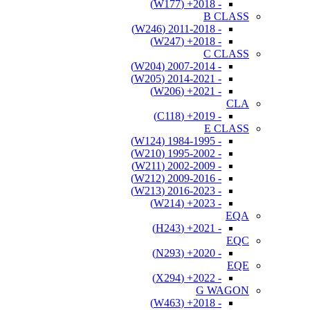
- 2018+ (W177)
B CLASS
- 2011-2018 (W246)
- 2018+ (W247)
C CLASS
- 2007-2014 (W204)
- 2014-2021 (W205)
- 2021+ (W206)
CLA
- 2019+ (C118)
E CLASS
- 1984-1995 (W124)
- 1995-2002 (W210)
- 2002-2009 (W211)
- 2009-2016 (W212)
- 2016-2023 (W213)
- 2023+ (W214)
EQA
- 2021+ (H243)
EQC
- 2020+ (N293)
EQE
- 2022+ (X294)
G WAGON
- 2018+ (W463)