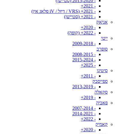
- 2013-2020 (סטיישן)
- 2021+
- 2021+ (VRS / דיזל / iV פלאג אין)
- 2021+ (סטיישן)
אניאק
- 2020+
- 2022+ (קופה)
ייטי
- 2009-2018
סופרב
- 2008-2015
- 2015-2024
- 2025+
סיטיגו
- 2011+
ספייסבק
- 2013-2019
סקאלה
- 2019+
פאביה
- 2007-2014
- 2014-2021
- 2022+
קאמיק
- 2020+