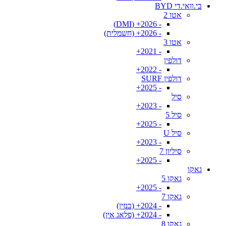
בי.וואי.די BYD
אטו 2
- 2026+ (DMI)
- 2026+ (חשמלית)
אטו 3
- 2021+
דולפין
- 2022+
דולפין SURF
- 2025+
סיל
- 2023+
סיל 5
- 2025+
סיל U
- 2023+
סיליון 7
- 2025+
גאקו
גאקו 5
- 2025+
גאקו 7
- 2024+ (בנזין)
- 2024+ (פלאג אין)
גאקו 8