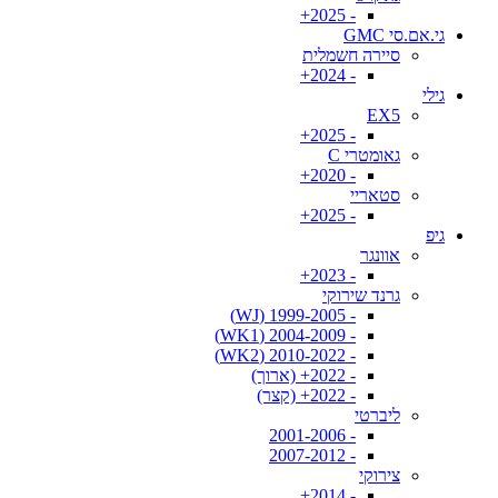
- 2025+
גי.אם.סי GMC
סיירה חשמלית
- 2024+
גילי
EX5
- 2025+
גאומטרי C
- 2020+
סטאריי
- 2025+
גיפ
אוונגר
- 2023+
גרנד שירוקי
- 1999-2005 (WJ)
- 2004-2009 (WK1)
- 2010-2022 (WK2)
- 2022+ (ארוך)
- 2022+ (קצר)
ליברטי
- 2001-2006
- 2007-2012
צירוקי
- 2014+