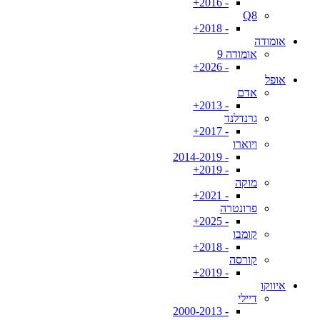
- 2016+
Q8
- 2018+
אומודה
אומודה 9
- 2026+
אופל
אדם
- 2013+
גרנדלנד
- 2017+
ויוארו
- 2014-2019
- 2019+
מוקה
- 2021+
פרונטרה
- 2025+
קומבו
- 2018+
קורסה
- 2019+
איווקו
דיילי
- 2000-2013