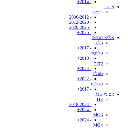
- 2014+
איסוזו
דימקס
- 2006-2012
- 2012-2020
- 2020-2025
- 2025+
אלפא רומיאו
גוליה
- 2017+
גולייטה
- 2010+
גוניור
- 2024+
טונלה
- 2022+
סטלביו
- 2017+
אם.ג'י MG
HS
- 2018-2024
- 2024+
MG3
- 2024+
MG4