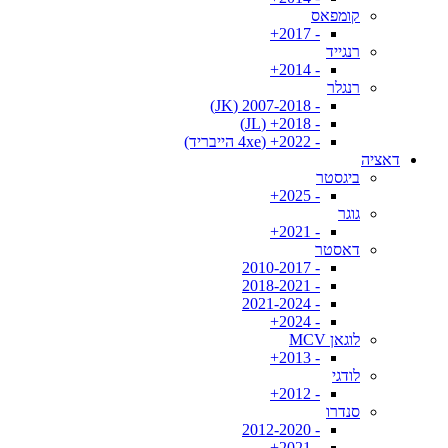
קומפאס
- 2017+
רנגייד
- 2014+
רנגלר
- 2007-2018 (JK)
- 2018+ (JL)
- 2022+ (4xe הייבריד)
דאציה
ביגסטר
- 2025+
גוגר
- 2021+
דאסטר
- 2010-2017
- 2018-2021
- 2021-2024
- 2024+
לוגאן MCV
- 2013+
לודגי
- 2012+
סנדרו
- 2012-2020
- 2021+