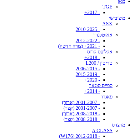
מאן
TGE
- 2017+
מיצובישי
ASX
- 2010-2025
אאוטלנדר
- 2012-2022
- 2021+ (צורה חדשה)
אקליפס קרוס
- 2018+
טריטון / L200
- 2006-2015
- 2015-2019
- 2020+
ספייס סטאר
- 2014+
פאגרו
- 2001-2007 (ארוך)
- 2001-2007 (קצר)
- 2008-2018 (ארוך)
- 2008-2018 (קצר)
מרצדס
A CLASS
- 2012-2018 (W176)